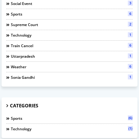
3
Social Event
6
Sports
2
Supreme Court
1
Technology
6
Train Cancel
1
Uttarpradesh
6
Weather
1
Sonia Gandhi
CATEGORIES
(6)
Sports
(1)
Technology