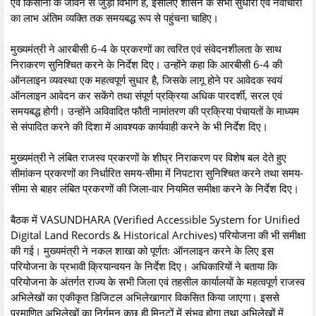
एवं किसानों के जीवन से जुड़ा विभाग है, इसलिए शासन के सभी सुधारों एवं नवाचारों
का लाभ अंतिम व्यक्ति तक समयबद्ध रूप से पहुंचना चाहिए।
मुख्यमंत्री ने आरबीसी 6-4 के प्रकरणों का त्वरित एवं संवेदनशीलता के साथ
निराकरण सुनिश्चित करने के निर्देश दिए। उन्होंने कहा कि आरबीसी 6-4 की
ऑनलाइन व्यवस्था एक महत्वपूर्ण सुधार है, जिसके लागू होने पर आवेदक स्वयं
ऑनलाइन आवेदन कर सकेंगे तथा संपूर्ण प्रक्रिया अधिक पारदर्शी, सरल एवं
समयबद्ध होगी। उन्होंने अविवादित फौती नामांतरण की प्रक्रिया पंचायतों के माध्यम
से संपादित करने की दिशा में आवश्यक कार्यवाही करने के भी निर्देश दिए।
मुख्यमंत्री ने लंबित राजस्व प्रकरणों के शीघ्र निराकरण पर विशेष बल देते हुए
सीमांकन प्रकरणों का निर्धारित समय-सीमा में निपटारा सुनिश्चित करने तथा समय-
सीमा से बाहर लंबित प्रकरणों की जिला-वार नियमित समीक्षा करने के निर्देश दिए।
बैठक में VASUNDHARA (Verified Accessible System for Unified
Digital Land Records & Historical Archives) परियोजना की भी समीक्षा
की गई। मुख्यमंत्री ने नकल शाखा को पूर्णतः ऑनलाइन करने के लिए इस
परियोजना के प्रभावी क्रियान्वयन के निर्देश दिए। अधिकारियों ने बताया कि
परियोजना के अंतर्गत राज्य के सभी जिला एवं तहसील कार्यालयों के महत्वपूर्ण राजस्व
अभिलेखों का एकीकृत डिजिटल अभिलेखागार विकसित किया जाएगा। इससे
प्रमाणित अभिलेखों का निर्गमन कुछ ही मिनटों में संभव होगा तथा अभिलेखों में