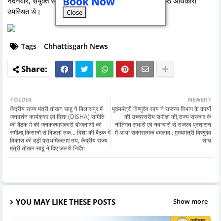
Book Now
नंदनवार, संयुक्त सचिव श्री अरविन्द एक्का सहित विभाग के वरिष्ठ अधिकारी
उपस्थित थे।
Close
Tags
Chhattisgarh News
OLDER
NEWER
केंद्रीय राज्य मंत्री तोखन साहू ने बिलासपुर में
मुख्यमंत्री विष्णुदेव साय ने राजस्व विभाग के कार्यों
जनदर्शन कार्यक्रम एवं दिशा (DISHA) समिति
की उच्चस्तरीय समीक्षा की,राज्य सरकार के
की बैठक में की जनकल्याणकारी योजनाओं की
नीतिगत सुधारों एवं नवाचारों से राजस्व प्रशासन
समीक्षा,किसानों से बिजली तक... दिशा की बैठक में
में आया सकारात्मक बदलाव : मुख्यमंत्री विष्णुदेव
विकास की बड़ी प्राथमिकताएं तय, केंद्रीय राज्य
साय
मंत्री तोखन साहू ने दिए जरूरी निर्देश
YOU MAY LIKE THESE POSTS
Show more