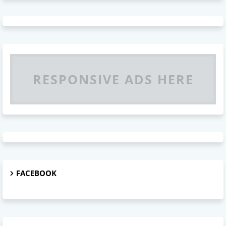
RESPONSIVE ADS HERE
FACEBOOK