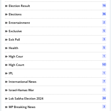
16
Election Result
36
Elections
2
Entertainment
5
Exclusive
3
Exit Poll
5
Health
1
High Cour
107
High Court
1
IPL
7
International News
1
Israel-Hamas War
24
Lok Sabha Election 2024
3
MP Breaking News