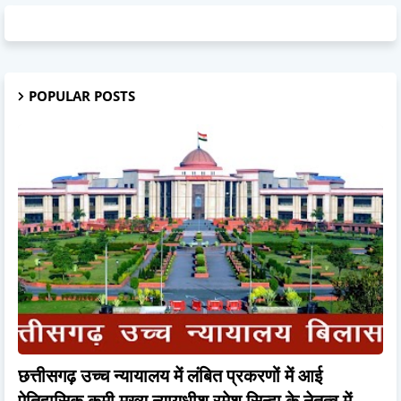
POPULAR POSTS
छत्तीसगढ़ उच्च न्यायालय में लंबित प्रकरणों में आई
ऐतिहासिक कमी,मुख्य न्यायधीश रमेश सिन्हा के नेतृत्व में