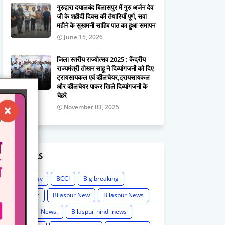
गुरुद्वारा दयालबंद बिलासपुर में गुरु अर्जन देव
जी के शहीदी दिवस की तैयारियाँ पूर्ण, सवा
महीने के सुखमनी साहिब पाठ का हुआ समापन
June 15, 2026
जिला स्तरीय राज्योत्सव 2025 : केंद्रीय
राज्यमंत्री तोखन साहू ने दिव्यांगजनों को दिए
ट्रायसायकल एवं व्हीलचेयर,ट्रायसायकल
और व्हीलचेयर पाकर खिले दिव्यांगजनों के
चेहरे
November 03, 2025
LABELS
Astrology
BCCI
Big breaking
Bilaspur
Bilaspur New
Bilaspur News
Bilaspur News.
Bilaspur-hindi-news