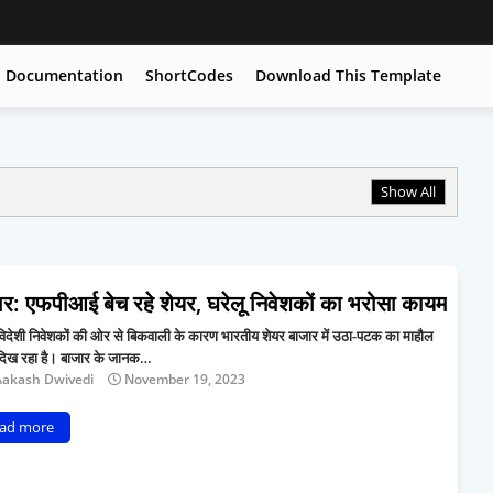
Documentation
ShortCodes
Download This Template
Show All
ार: एफपीआई बेच रहे शेयर, घरेलू निवेशकों का भरोसा कायम
 विदेशी निवेशकों की ओर से बिकवाली के कारण भारतीय शेयर बाजार में उठा-पटक का माहौल
दिख रहा है। बाजार के जानक…
Aakash Dwivedi
November 19, 2023
ad more