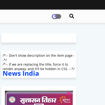
/*-- Don't show description on the item page -
-*/
/*-- If we are replacing the title, force it to
render anyway, and it'll be hidden in CSS. --*/
News India