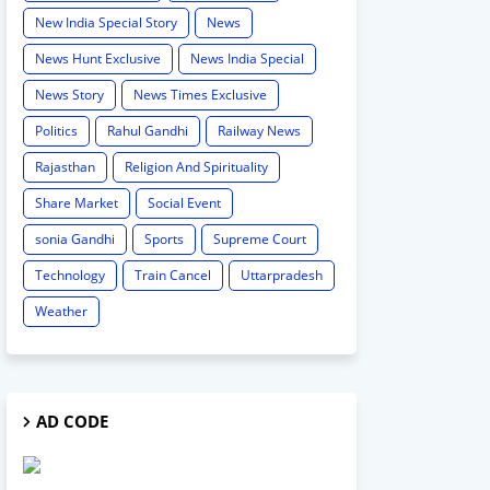
New India Special Story
News
News Hunt Exclusive
News India Special
News Story
News Times Exclusive
Politics
Rahul Gandhi
Railway News
Rajasthan
Religion And Spirituality
Share Market
Social Event
sonia Gandhi
Sports
Supreme Court
Technology
Train Cancel
Uttarpradesh
Weather
AD CODE