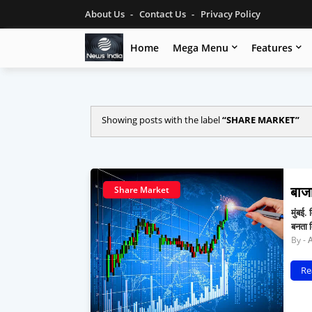
About Us
Contact Us
Privacy Policy
Home
Mega Menu
Features
Showing posts with the label
SHARE MARKET
बाज
Share Market
मुंबई.
बनता 
Re