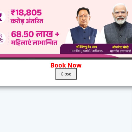
Book Now
Close