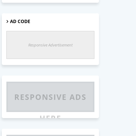
AD CODE
Responsive Advertisement
RESPONSIVE ADS
HERE