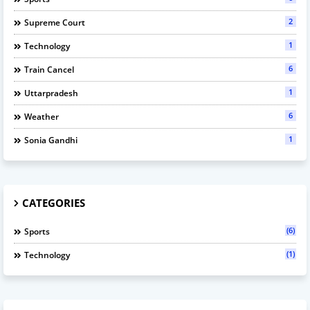
2
Supreme Court
1
Technology
6
Train Cancel
1
Uttarpradesh
6
Weather
1
Sonia Gandhi
CATEGORIES
(6)
Sports
(1)
Technology