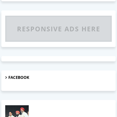
RESPONSIVE ADS HERE
FACEBOOK