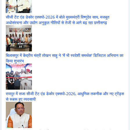
सीजी टेंट एंड डेकोर एक्सपो-2026 में बोले मुख्यमंत्री विष्णुदेव साय, मजबूत
अधोसंरचना और उद्योग अनुकूल नीतियों से तेजी से आगे बढ़ रहा छत्तीसगढ़
बिलासपुर में केंद्रीय मंत्री तोखन साहू ने 'मैं भी स्वदेशी समर्थक' डिजिटल अभियान का
किया शुभारंभ
रायपुर में सजा सीजी टेंट एंड डेकोर एक्सपो-2026, आधुनिक तकनीक और नए ट्रेंड्स
से रूबरू हुए व्यवसायी