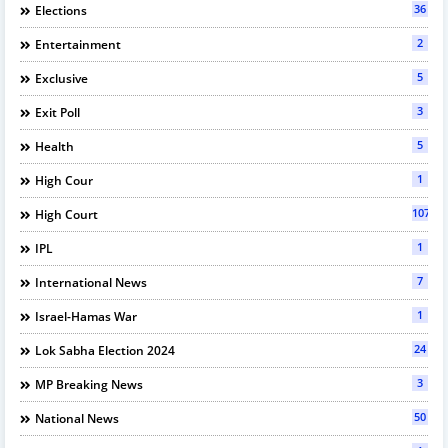
36
Elections
2
Entertainment
5
Exclusive
3
Exit Poll
5
Health
1
High Cour
107
High Court
1
IPL
7
International News
1
Israel-Hamas War
24
Lok Sabha Election 2024
3
MP Breaking News
50
National News