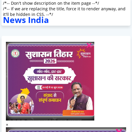
/*-- Don't show description on the item page --*/
/*-- If we are replacing the title, force it to render anyway, and
it'll be hidden in CSS. --*/
News India
×