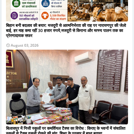
बिहान बनी बदलाव की बयार: मजदूरी से आत्मनिर्भरता की राह पर नारायणपुर की जेलो
बाई, हर माह कमा रहीं 30 हजार रुपये,मजदूरी से किराना और मत्स्य पालन तक का
प्रेरणादायक सफर
August 03, 2026
बिलासपुर में निजी स्कूलों पर कमर्शियल टैक्स का विरोध : किराए के भवनों में संचालित
स्कूलों से टैक्स वसूली रोकने की मांग, शिक्षा के प्रसार में बाधा बताया