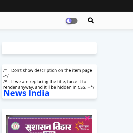
/*-- Don't show description on the item page -
-*/
/*-- If we are replacing the title, force it to
render anyway, and it'll be hidden in CSS. --*/
News India