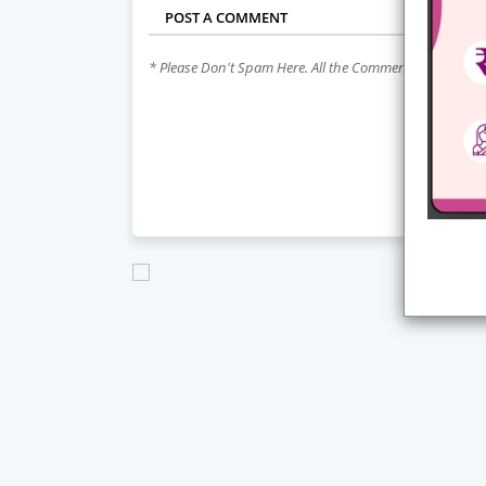
POST A COMMENT
* Please Don't Spam Here. All the Comments are Revie