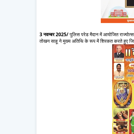
3 नवम्बर 2025/
पुलिस परेड मैदान में आयोजित राज्योत्सव
तोखन साहू ने मुख्य अतिथि के रूप में शिरकत करते हुए ज