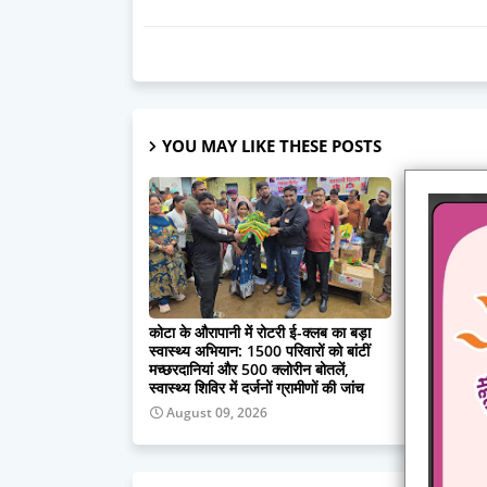
YOU MAY LIKE THESE POSTS
कोटा के औरापानी में रोटरी ई-क्लब का बड़ा
असम बाढ़ सं
स्वास्थ्य अभियान: 1500 परिवारों को बांटीं
मदद के हाथ
मच्छरदानियां और 500 क्लोरीन बोतलें,
राहत राशि मं
स्वास्थ्य शिविर में दर्जनों ग्रामीणों की जांच
August 
August 09, 2026