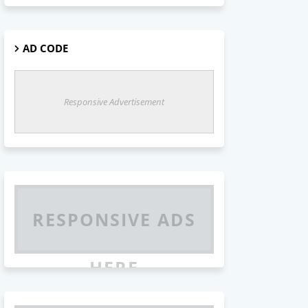
AD CODE
Responsive Advertisement
RESPONSIVE ADS
HERE