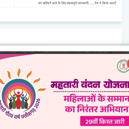
घर खरीदने वाले के लिए महत्वपूर्ण जानकारी.......रेरा ने किया अलर्ट
कट: छत्तीसगढ़ सरकार ने बढ़ाये
पर्यटन मंत्री राजेश अग्रवाल से ग्लोबल ट्रैवल
, आपदा कोष से ₹5 करोड़ की
एसोसिएशन के प्रतिनिधिमंडल की सौजन्य भेंट
जूर
August 09, 2026
09, 2026