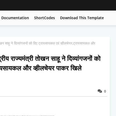
Documentation
ShortCodes
Download This Template
तोखन साहू ने दिव्यांगजनों को दिए ट्रायसायकल एवं व्हीलचेयर,ट्रायसायकल और
रीय राज्यमंत्री तोखन साहू ने दिव्यांगजनों को
रायसायकल और व्हीलचेयर पाकर खिले
0