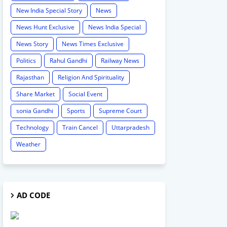
New India Special Story
News
News Hunt Exclusive
News India Special
News Story
News Times Exclusive
Politics
Rahul Gandhi
Railway News
Rajasthan
Religion And Spirituality
Share Market
Social Event
sonia Gandhi
Sports
Supreme Court
Technology
Train Cancel
Uttarpradesh
Weather
AD CODE