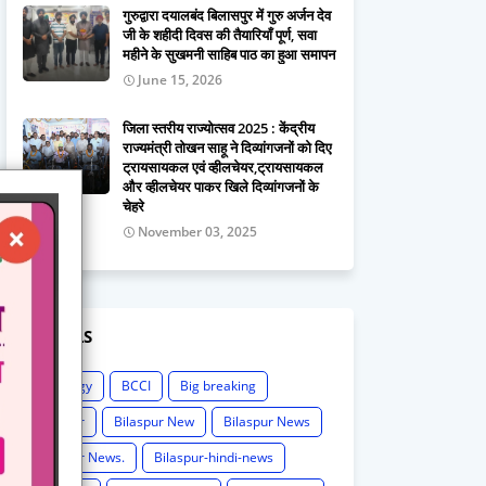
गुरुद्वारा दयालबंद बिलासपुर में गुरु अर्जन देव
जी के शहीदी दिवस की तैयारियाँ पूर्ण, सवा
महीने के सुखमनी साहिब पाठ का हुआ समापन
June 15, 2026
जिला स्तरीय राज्योत्सव 2025 : केंद्रीय
राज्यमंत्री तोखन साहू ने दिव्यांगजनों को दिए
ट्रायसायकल एवं व्हीलचेयर,ट्रायसायकल
और व्हीलचेयर पाकर खिले दिव्यांगजनों के
चेहरे
November 03, 2025
LABELS
Astrology
BCCI
Big breaking
Bilaspur
Bilaspur New
Bilaspur News
Bilaspur News.
Bilaspur-hindi-news