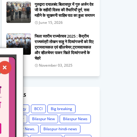
गुरुद्वारा दयालबंद बिलासपुर में गुरु अर्जन देव
जी के शहीदी दिवस की तैयारियाँ पूर्ण, सवा
महीने के सुखमनी साहिब पाठ का हुआ समापन
June 15, 2026
जिला स्तरीय राज्योत्सव 2025 : केंद्रीय
राज्यमंत्री तोखन साहू ने दिव्यांगजनों को दिए
ट्रायसायकल एवं व्हीलचेयर,ट्रायसायकल
और व्हीलचेयर पाकर खिले दिव्यांगजनों के
चेहरे
November 03, 2025
LABELS
Astrology
BCCI
Big breaking
Bilaspur
Bilaspur New
Bilaspur News
Bilaspur News.
Bilaspur-hindi-news