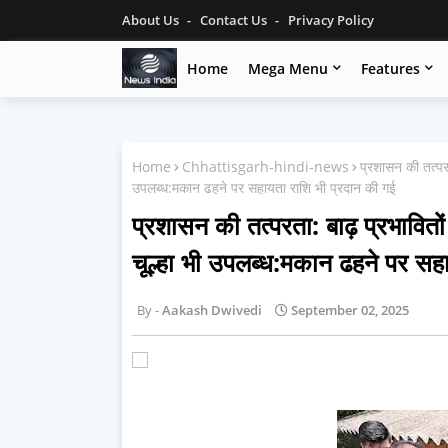
About Us
Contact Us
Privacy Policy
Home
Mega Menu
Features
Home
Chhattisgarh-hindi-news
प्रशासन की तत्परत
उपलब्ध:मकान ढहने पर सहायता राशि भी प्रदान की गई
प्रशासन की तत्परता: बाढ़ प्रभावितो
चूल्हा भी उपलब्ध:मकान ढहने पर सह
Aakash Dwivedi
September 02, 2025