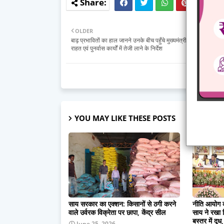
OLDER
बाढ़ प्रभावितों का हाल जानने उनके बीच पहुँचे मुख्यमंत्री श्री साय: अधिक
राहत एवं पुनर्वास कार्यों में तेजी लाने के निर्देश
YOU MAY LIKE THESE POSTS
साय सरकार का एक्शन: किसानों से ठगी करने
नीति आयोग की 
वाले उर्वरक विक्रेता पर छापा, केंद्र सील
साय ने रखा 
बस्तर में दू
June 25, 2026