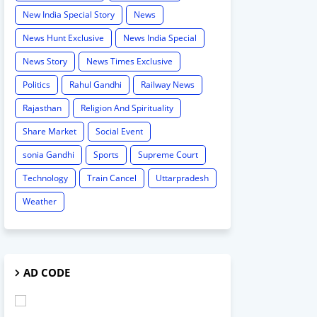
New India Special Story
News
News Hunt Exclusive
News India Special
News Story
News Times Exclusive
Politics
Rahul Gandhi
Railway News
Rajasthan
Religion And Spirituality
Share Market
Social Event
sonia Gandhi
Sports
Supreme Court
Technology
Train Cancel
Uttarpradesh
Weather
AD CODE