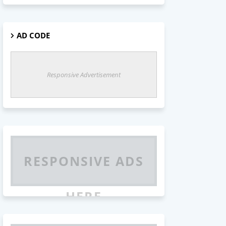
AD CODE
Responsive Advertisement
RESPONSIVE ADS
HERE