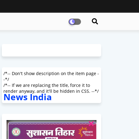
/*-- Don't show description on the item page -
-*/
/*-- If we are replacing the title, force it to
render anyway, and it'll be hidden in CSS. --*/
News India