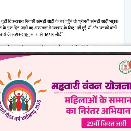
ौरान चूड़ी टिकरापारा निवासी सोमड़ी सोढ़ी के घर पहुँचे तो श्रीमती सोमड़ी सोढ़ी भावुक
आने के एक दिन पहले वह अस्पताल में उपचार के लिए भर्ती हुई थीं और उनकी दोनों
ाल से ठीक होकर शुक्रवार को वह घर लौटीं।
 गया है। इस बीच प्रशासन ने राशन, बर्तन, कपड़े, गैस सिलेंडर एवं चूल्हा उपलब्ध
ी सुविधा भी दी जा रही है। इस आपदा की घड़ी में सरकार की सहायता के लिए
भार प्रकट किया।
बघेल ने बताया कि बाढ़ आने के दिन पूरा परिवार घर में ही था। प्रशासन की सूचना
िर पहुँचे। पिछले शुक्रवार को वे शिविर से घर लौटे हैं।
 एवं चूल्हा, कंबल-चादर और कपड़े जैसे सभी जरूरी सामान उपलब्ध कराए गए हैं,