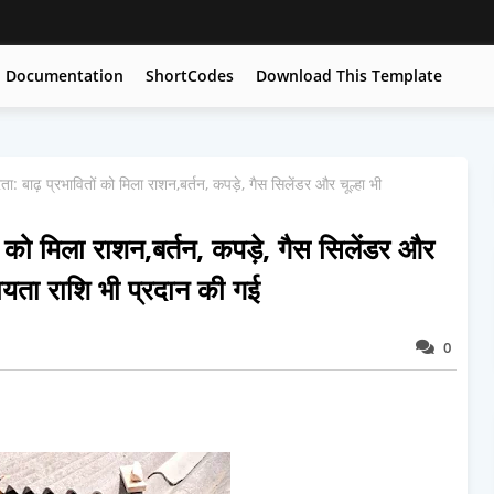
Documentation
ShortCodes
Download This Template
ा: बाढ़ प्रभावितों को मिला राशन,बर्तन, कपड़े, गैस सिलेंडर और चूल्हा भी
ं को मिला राशन,बर्तन, कपड़े, गैस सिलेंडर और
ायता राशि भी प्रदान की गई
0