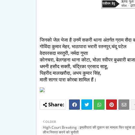
जिनको जेल भेजा है उनमें सकरी थाना अंतर्गत ग्राम सैदा क
गोविंदा कुमार मेहर, भाठापारा भरारी रतनपुर,चंदू पटेल
वेदपरसदा मस्तुरी, नर्मदा गुप्ता
कोनचरा, बेलगहना थाना कोटा, भोला स्वीपर बुधवारी बाजार स
धमनी हसौद सक्ती, चंद्रिका प्रसाद साहू,
पिहरीद मालखरौदा, अभय कुमार सिंह,
माती सागर पारा कोरबा शामिल हैं।
OLDER
High Court Breaking : इमलीपारा की दुकान का मामला फिर पहुंचा हाई
लीज निरस्त करने को चुनौती