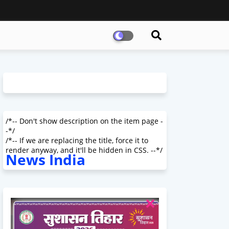
/*-- Don't show description on the item page -
-*/
/*-- If we are replacing the title, force it to
render anyway, and it'll be hidden in CSS. --*/
News India