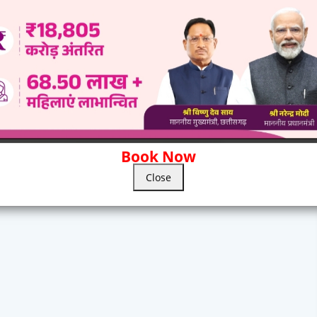
Book Now
Close