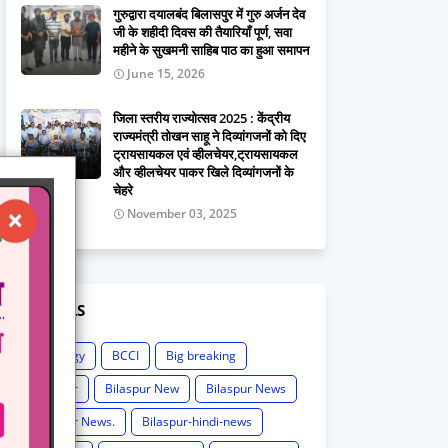
गुरुद्वारा दयालबंद बिलासपुर में गुरु अर्जन देव
जी के शहीदी दिवस की तैयारियाँ पूर्ण, सवा
महीने के सुखमनी साहिब पाठ का हुआ समापन
June 15, 2026
जिला स्तरीय राज्योत्सव 2025 : केंद्रीय
राज्यमंत्री तोखन साहू ने दिव्यांगजनों को दिए
ट्रायसायकल एवं व्हीलचेयर,ट्रायसायकल
और व्हीलचेयर पाकर खिले दिव्यांगजनों के
चेहरे
November 03, 2025
LABELS
Astrology
BCCI
Big breaking
Bilaspur
Bilaspur New
Bilaspur News
Bilaspur News.
Bilaspur-hindi-news