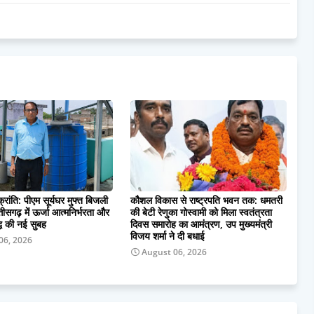
्रांति: पीएम सूर्यघर मुफ्त बिजली
कौशल विकास से राष्ट्रपति भवन तक: धमतरी
तीसगढ़ में ऊर्जा आत्मनिर्भरता और
की बेटी रेणुका गोस्वामी को मिला स्वतंत्रता
धि की नई सुबह
दिवस समारोह का आमंत्रण, उप मुख्यमंत्री
विजय शर्मा ने दी बधाई
06, 2026
August 06, 2026