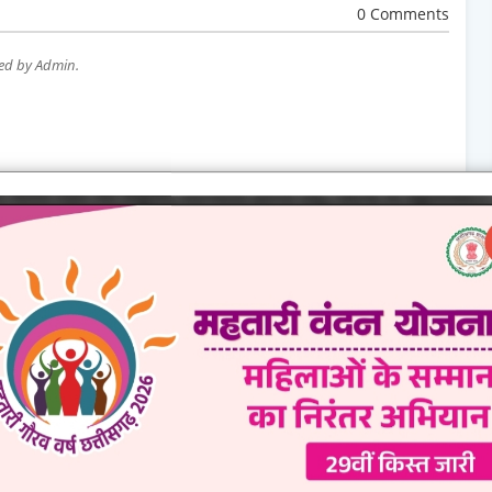
0 Comments
wed by Admin.