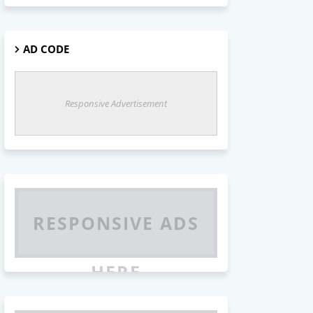
AD CODE
Responsive Advertisement
RESPONSIVE ADS
HERE