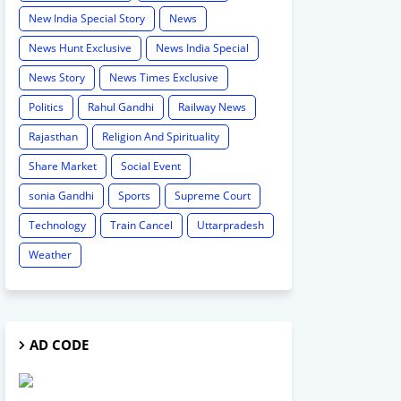
New India Special Story
News
News Hunt Exclusive
News India Special
News Story
News Times Exclusive
Politics
Rahul Gandhi
Railway News
Rajasthan
Religion And Spirituality
Share Market
Social Event
sonia Gandhi
Sports
Supreme Court
Technology
Train Cancel
Uttarpradesh
Weather
AD CODE