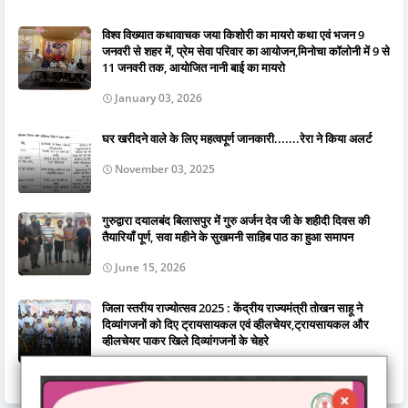
विश्व विख्यात कथावाचक जया किशोरी का मायरो कथा एवं भजन 9
जनवरी से शहर में, प्रेम सेवा परिवार का आयोजन,मिनोचा कॉलोनी में 9 से
11 जनवरी तक, आयोजित नानी बाई का मायरो
January 03, 2026
घर खरीदने वाले के लिए महत्वपूर्ण जानकारी.......रेरा ने किया अलर्ट
November 03, 2025
गुरुद्वारा दयालबंद बिलासपुर में गुरु अर्जन देव जी के शहीदी दिवस की
तैयारियाँ पूर्ण, सवा महीने के सुखमनी साहिब पाठ का हुआ समापन
June 15, 2026
जिला स्तरीय राज्योत्सव 2025 : केंद्रीय राज्यमंत्री तोखन साहू ने
दिव्यांगजनों को दिए ट्रायसायकल एवं व्हीलचेयर,ट्रायसायकल और
व्हीलचेयर पाकर खिले दिव्यांगजनों के चेहरे
November 03, 2025