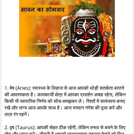
1. मेष (Aries): स्वास्थ्य के लिहाज से आज आपको थोड़ी सतर्कता बरतने
की आवश्यकता है। कामकाजी क्षेत्र में आपका प्रदर्शन अच्छा रहेगा, लेकिन
किसी भी व्यापारिक निर्णय को सोच-समझकर लें। रिश्तों में सामंजस्य बनाए
रखें और भाग्य आज आपके साथ है। आज भगवान गणेश की पूजा करें और
लाल रंग पहनें।
2. वृष (Taurus): आपकी सेहत ठीक रहेगी, लेकिन तनाव से बचने के लिए
योग और ध्यान करें। नौकरी में आपको साकारात्मक बदलाव देखने को मिल