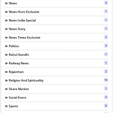
3
News
1
News Hunt Exclusive
1
News India Special
1
News Story
2
News Times Exclusive
3
Politics
1
Rahul Gandhi
1
Railway News
2
Rajasthan
15
Religion And Spirituality
1
Share Market
3
Social Event
6
Sports