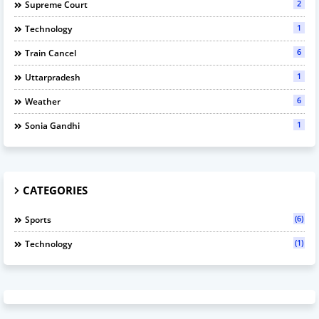
2
Supreme Court
1
Technology
6
Train Cancel
1
Uttarpradesh
6
Weather
1
Sonia Gandhi
CATEGORIES
(6)
Sports
(1)
Technology