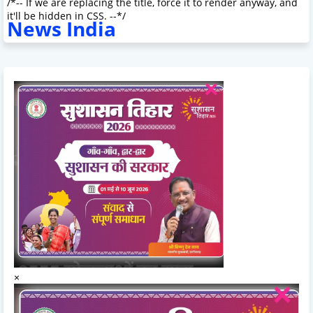
/*-- If we are replacing the title, force it to render anyway, and
it'll be hidden in CSS. --*/
News India
×