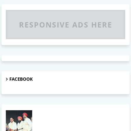
RESPONSIVE ADS HERE
FACEBOOK