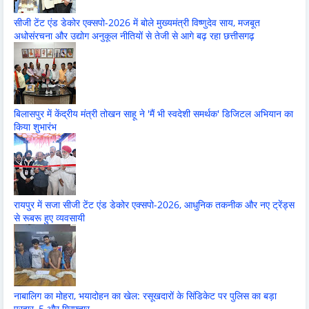
सीजी टेंट एंड डेकोर एक्सपो-2026 में बोले मुख्यमंत्री विष्णुदेव साय, मजबूत
अधोसंरचना और उद्योग अनुकूल नीतियों से तेजी से आगे बढ़ रहा छत्तीसगढ़
बिलासपुर में केंद्रीय मंत्री तोखन साहू ने 'मैं भी स्वदेशी समर्थक' डिजिटल अभियान का
किया शुभारंभ
रायपुर में सजा सीजी टेंट एंड डेकोर एक्सपो-2026, आधुनिक तकनीक और नए ट्रेंड्स
से रूबरू हुए व्यवसायी
नाबालिग का मोहरा, भयादोहन का खेल: रसूखदारों के सिंडिकेट पर पुलिस का बड़ा
प्रहार, 5 और गिरफ्तार