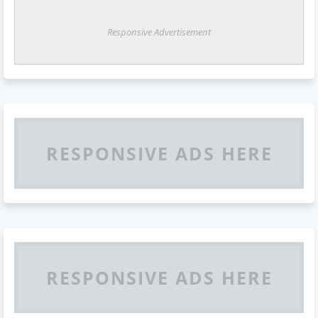
Responsive Advertisement
RESPONSIVE ADS HERE
RESPONSIVE ADS HERE