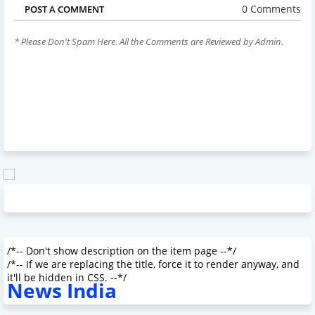
0 Comments
POST A COMMENT
* Please Don't Spam Here. All the Comments are Reviewed by Admin.
/*-- Don't show description on the item page --*/
/*-- If we are replacing the title, force it to render anyway, and
it'll be hidden in CSS. --*/
News India