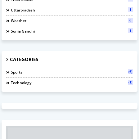
1
Uttarpradesh
6
Weather
1
Sonia Gandhi
CATEGORIES
(6)
Sports
(1)
Technology