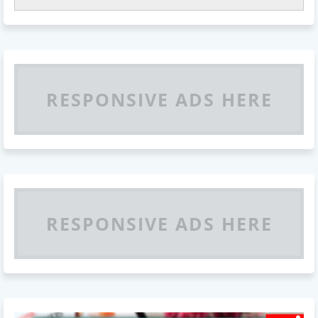
RESPONSIVE ADS HERE
RESPONSIVE ADS HERE