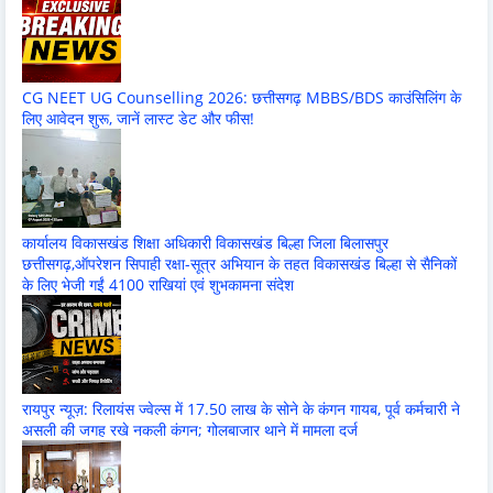
CG NEET UG Counselling 2026: छत्तीसगढ़ MBBS/BDS काउंसिलिंग के
लिए आवेदन शुरू, जानें लास्ट डेट और फीस!
कार्यालय विकासखंड शिक्षा अधिकारी विकासखंड बिल्हा जिला बिलासपुर
छत्तीसगढ़,ऑपरेशन सिपाही रक्षा-सूत्र अभियान के तहत विकासखंड बिल्हा से सैनिकों
के लिए भेजी गईं 4100 राखियां एवं शुभकामना संदेश
रायपुर न्यूज़: रिलायंस ज्वेल्स में 17.50 लाख के सोने के कंगन गायब, पूर्व कर्मचारी ने
असली की जगह रखे नकली कंगन; गोलबाजार थाने में मामला दर्ज