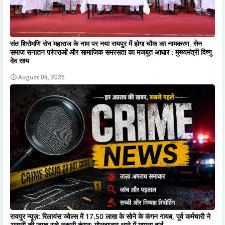
संत शिरोमणि सेन महाराज के नाम पर नया रायपुर में होगा चौक का नामकरण, सेन
समाज सनातन परंपराओं और सामाजिक समरसता का मजबूत आधार : मुख्यमंत्री विष्णु
देव साय
August 08, 2026
रायपुर न्यूज़: रिलायंस ज्वेल्स में 17.50 लाख के सोने के कंगन गायब, पूर्व कर्मचारी ने
असली की जगह रखे नकली कंगन; गोलबाजार थाने में मामला दर्ज