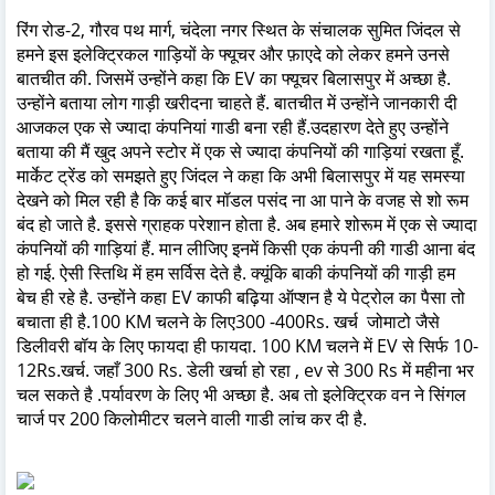
रिंग रोड-2, गौरव पथ मार्ग, चंदेला नगर स्थित के संचालक सुमित जिंदल से
हमने इस इलेक्ट्रिकल गाड़ियों के फ्यूचर और फ़ाएदे को लेकर हमने उनसे
बातचीत की. जिसमें उन्होंने कहा कि EV का फ्यूचर बिलासपुर में अच्छा है.
उन्होंने बताया लोग गाड़ी खरीदना चाहते हैं. बातचीत में उन्होंने जानकारी दी
आजकल एक से ज्यादा कंपनियां गाडी बना रही हैं.उदहारण देते हुए उन्होंने
बताया की मैं खुद अपने स्टोर में एक से ज्यादा कंपनियों की गाड़ियां रखता हूँ.
मार्केट ट्रेंड को समझते हुए जिंदल ने कहा कि अभी बिलासपुर में यह समस्या
देखने को मिल रही है कि कई बार मॉडल पसंद ना आ पाने के वजह से शो रूम
बंद हो जाते है. इससे ग्राहक परेशान होता है. अब हमारे शोरूम में एक से ज्यादा
कंपनियों की गाड़ियां हैं. मान लीजिए इनमें किसी एक कंपनी की गाडी आना बंद
हो गई. ऐसी स्तिथि में हम सर्विस देते है. क्यूंकि बाकी कंपनियों की गाड़ी हम
बेच ही रहे है. उन्होंने कहा EV काफी बढ़िया ऑप्शन है ये पेट्रोल का पैसा तो
बचाता ही है.100 KM चलने के लिए300 -400Rs. खर्च
जोमाटो जैसे
डिलीवरी बॉय के लिए फायदा ही फायदा. 100 KM चलने में EV से सिर्फ 10-
12Rs.खर्च.
जहाँ 300 Rs. डेली खर्चा हो रहा , ev से 300 Rs में महीना भर
चल सकते है .
पर्यावरण के लिए भी अच्छा है. अब तो इलेक्ट्रिक वन ने सिंगल
चार्ज पर 200 किलोमीटर चलने वाली गाडी लांच कर दी है.