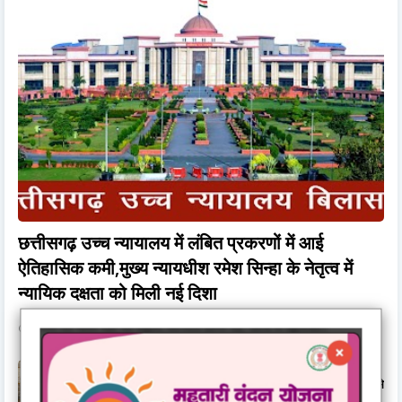
छत्तीसगढ़ उच्च न्यायालय में लंबित प्रकरणों में आई
ऐतिहासिक कमी,मुख्य न्यायधीश रमेश सिन्हा के नेतृत्व में
न्यायिक दक्षता को मिली नई दिशा
December 31, 2025
विश्व विख्यात कथावाचक जया किशोरी का मायरो कथा एवं भजन 9
जनवरी से शहर में, प्रेम सेवा परिवार का आयोजन,मिनोचा कॉलोनी में 9 से
11 जनवरी तक, आयोजित नानी बाई का मायरो