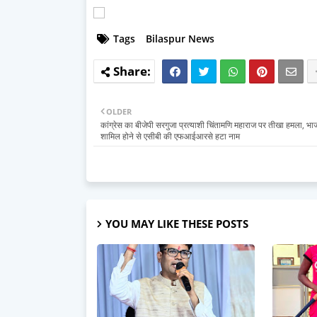
Tags
Bilaspur News
OLDER
कांग्रेस का बीजेपी सरगुजा प्रत्याशी चिंतामणि महाराज पर तीखा हमला, भाजप
शामिल होने से एसीबी की एफआईआरसे हटा नाम
YOU MAY LIKE THESE POSTS