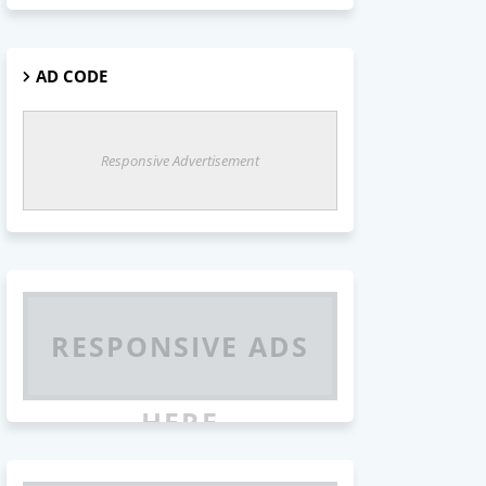
AD CODE
Responsive Advertisement
RESPONSIVE ADS
HERE