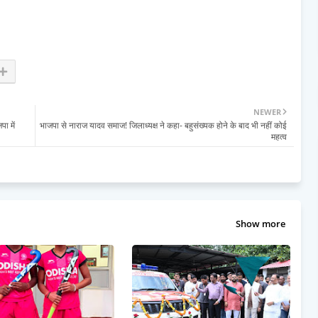
NEWER
ा में
भाजपा से नाराज यादव समाज! जिलाध्यक्ष ने कहा- बहुसंख्यक होने के बाद भी नहीं कोई
महत्व
Show more