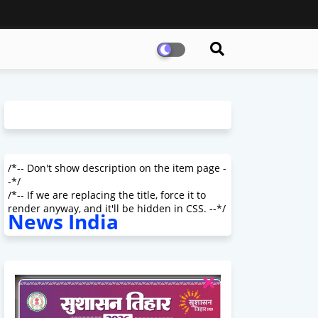
/*-- Don't show description on the item page -
-*/
/*-- If we are replacing the title, force it to
render anyway, and it'll be hidden in CSS. --*/
News India