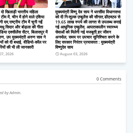
ी दो खिलाड़ी भारतीय महिला
मुख्यमंत्री विष्णु देव साय ने धरसींवा विधानसभा
टीम में, चीन में होने वाले एशिया
को दी निःशुल्क एम्बुलेंस की सौगात,डीएमएफ से
गी दम,राष्ट्रीय टीम में चुनी गईं
19.65 लाख रुपये की लागत से उपलब्ध कराई
 मधु सिदार और बोड़ला की गीता
गई आधुनिक एम्बुलेंस, आपातकालीन स्वास्थ्य
डिया एक्सीलेंस सेंटर, बिलासपुर में
सेवाओं को मिलेगी नई मजबूती,हर जीवन
िक्षण, उप मुख्यमंत्री अरुण साव ने
अनमोल, समय पर उपचार सुनिश्चित करने के
ियों को दी बधाई, वीडियो-कॉल पर
लिए सरकार निरंतर प्रयासरत : मुख्यमंत्री
रियों की भी ली जानकारी
विष्णुदेव साय
07, 2026
August 03, 2026
0 Comments
wed by Admin.