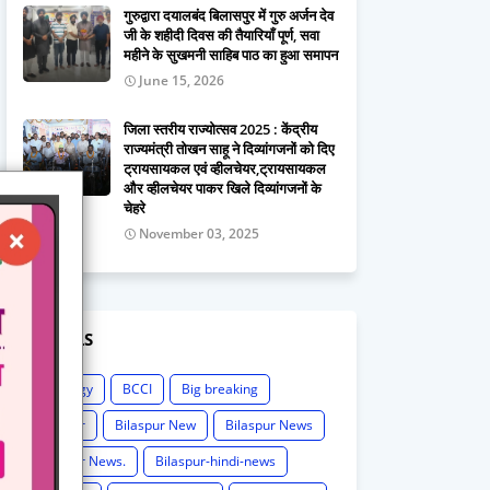
गुरुद्वारा दयालबंद बिलासपुर में गुरु अर्जन देव
जी के शहीदी दिवस की तैयारियाँ पूर्ण, सवा
महीने के सुखमनी साहिब पाठ का हुआ समापन
June 15, 2026
जिला स्तरीय राज्योत्सव 2025 : केंद्रीय
राज्यमंत्री तोखन साहू ने दिव्यांगजनों को दिए
ट्रायसायकल एवं व्हीलचेयर,ट्रायसायकल
और व्हीलचेयर पाकर खिले दिव्यांगजनों के
चेहरे
November 03, 2025
LABELS
Astrology
BCCI
Big breaking
Bilaspur
Bilaspur New
Bilaspur News
Bilaspur News.
Bilaspur-hindi-news