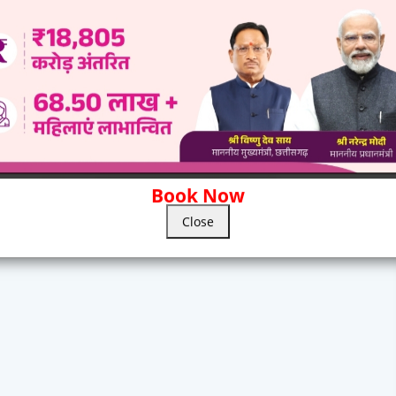
Book Now
Close