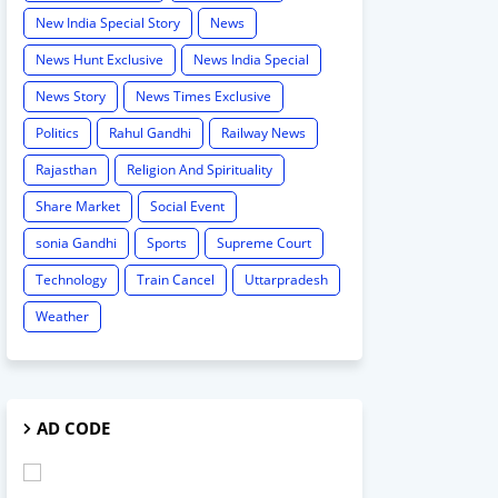
New India Special Story
News
News Hunt Exclusive
News India Special
News Story
News Times Exclusive
Politics
Rahul Gandhi
Railway News
Rajasthan
Religion And Spirituality
Share Market
Social Event
sonia Gandhi
Sports
Supreme Court
Technology
Train Cancel
Uttarpradesh
Weather
AD CODE