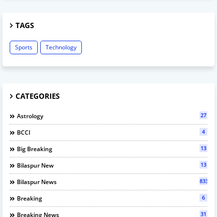
TAGS
Sports
Technology
CATEGORIES
27
Astrology
4
BCCI
13
Big Breaking
13
Bilaspur New
833
Bilaspur News
6
Breaking
31
Breaking News