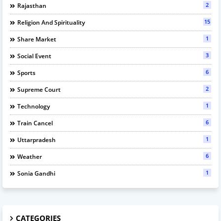
2
Rajasthan
15
Religion And Spirituality
1
Share Market
3
Social Event
6
Sports
2
Supreme Court
1
Technology
6
Train Cancel
1
Uttarpradesh
6
Weather
1
Sonia Gandhi
CATEGORIES