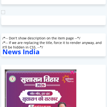
/*-- Don't show description on the item page --*/
/*-- If we are replacing the title, force it to render anyway, and
it'll be hidden in CSS. --*/
News India