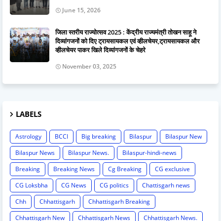
June 15, 2026
जिला स्तरीय राज्योत्सव 2025 : केंद्रीय राज्यमंत्री तोखन साहू ने
दिव्यांगजनों को दिए ट्रायसायकल एवं व्हीलचेयर,ट्रायसायकल और
व्हीलचेयर पाकर खिले दिव्यांगजनों के चेहरे
November 03, 2025
LABELS
Astrology
BCCI
Big breaking
Bilaspur
Bilaspur New
Bilaspur News
Bilaspur News.
Bilaspur-hindi-news
Breaking
Breaking News
Cg Breaking
CG exclusive
CG Loksbha
CG News
CG politics
Chattisgarh news
Chh
Chhattisgarh
Chhattisgarh Breaking
Chhattisgarh New
Chhattisgarh News
Chhattisgarh News.