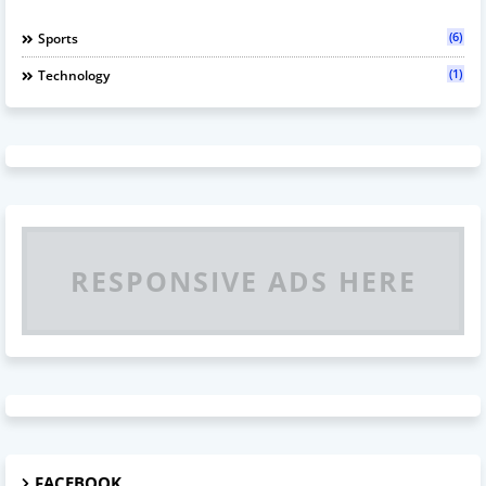
(6)
Sports
(1)
Technology
RESPONSIVE ADS HERE
FACEBOOK