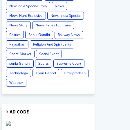
New India Special Story
News
News Hunt Exclusive
News India Special
News Story
News Times Exclusive
Politics
Rahul Gandhi
Railway News
Rajasthan
Religion And Spirituality
Share Market
Social Event
sonia Gandhi
Sports
Supreme Court
Technology
Train Cancel
Uttarpradesh
Weather
AD CODE