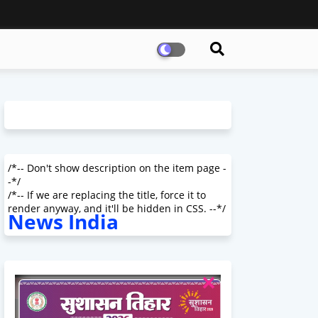
/*-- Don't show description on the item page -
-*/
/*-- If we are replacing the title, force it to
render anyway, and it'll be hidden in CSS. --*/
News India