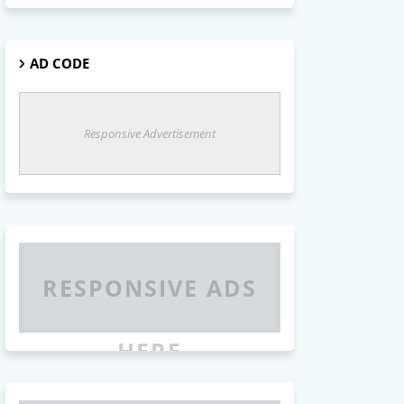
AD CODE
Responsive Advertisement
RESPONSIVE ADS
HERE