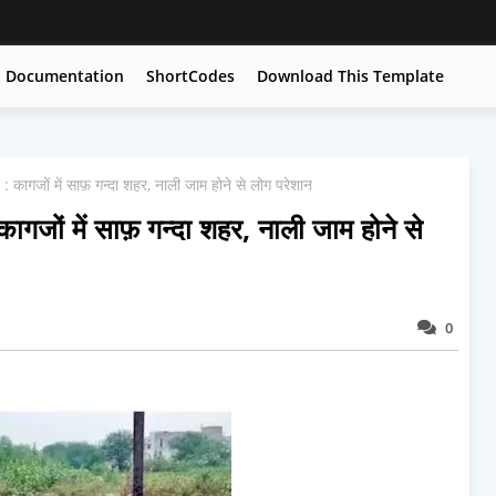
Documentation
ShortCodes
Download This Template
: कागजों में साफ़ गन्दा शहर, नाली जाम होने से लोग परेशान
ागजों में साफ़ गन्दा शहर, नाली जाम होने से
0