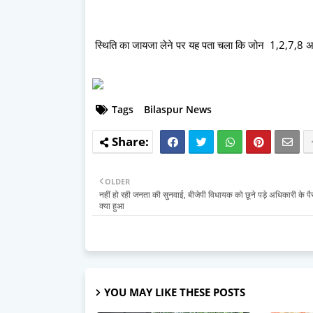
स्थिति का जायजा लेने पर यह पता चला कि जोन 1,2,7,8 अलग-
Tags
Bilaspur News
OLDER
नहीं हो रही जनता की सुनवाई, बीजेपी विधायक को छूने पड़े अधिकारी के पैर
क्या हुआ
YOU MAY LIKE THESE POSTS