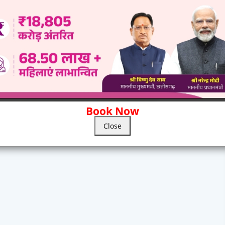
Book Now
Close