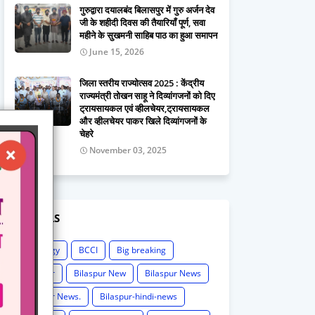
गुरुद्वारा दयालबंद बिलासपुर में गुरु अर्जन देव
जी के शहीदी दिवस की तैयारियाँ पूर्ण, सवा
महीने के सुखमनी साहिब पाठ का हुआ समापन
June 15, 2026
जिला स्तरीय राज्योत्सव 2025 : केंद्रीय
राज्यमंत्री तोखन साहू ने दिव्यांगजनों को दिए
ट्रायसायकल एवं व्हीलचेयर,ट्रायसायकल
और व्हीलचेयर पाकर खिले दिव्यांगजनों के
चेहरे
November 03, 2025
LABELS
Astrology
BCCI
Big breaking
Bilaspur
Bilaspur New
Bilaspur News
Bilaspur News.
Bilaspur-hindi-news