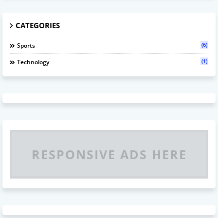
CATEGORIES
(6)
Sports
(1)
Technology
RESPONSIVE ADS HERE