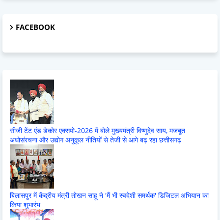
FACEBOOK
सीजी टेंट एंड डेकोर एक्सपो-2026 में बोले मुख्यमंत्री विष्णुदेव साय, मजबूत
अधोसंरचना और उद्योग अनुकूल नीतियों से तेजी से आगे बढ़ रहा छत्तीसगढ़
बिलासपुर में केंद्रीय मंत्री तोखन साहू ने 'मैं भी स्वदेशी समर्थक' डिजिटल अभियान का
किया शुभारंभ