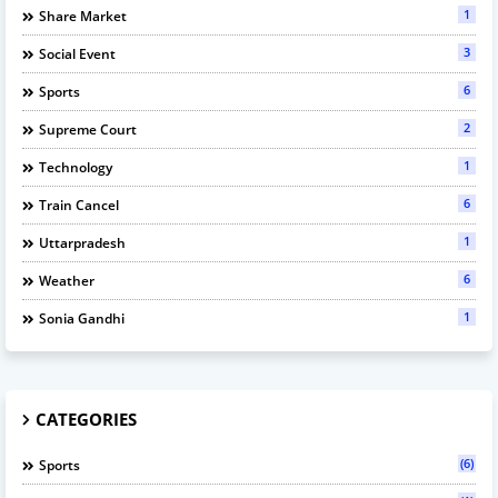
1
Share Market
3
Social Event
6
Sports
2
Supreme Court
1
Technology
6
Train Cancel
1
Uttarpradesh
6
Weather
1
Sonia Gandhi
CATEGORIES
(6)
Sports