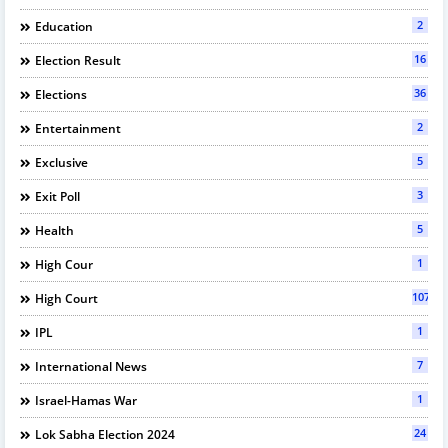
2
Education
16
Election Result
36
Elections
2
Entertainment
5
Exclusive
3
Exit Poll
5
Health
1
High Cour
107
High Court
1
IPL
7
International News
1
Israel-Hamas War
24
Lok Sabha Election 2024