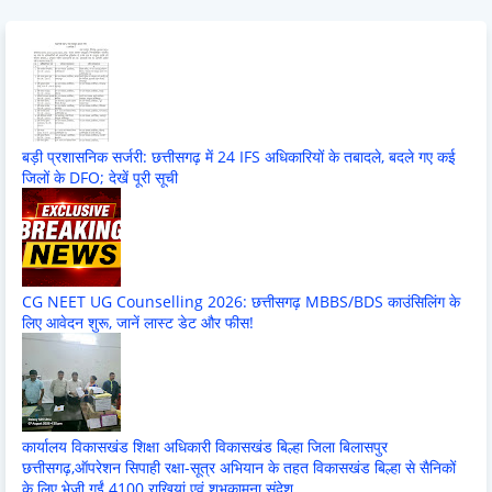
बड़ी प्रशासनिक सर्जरी: छत्तीसगढ़ में 24 IFS अधिकारियों के तबादले, बदले गए कई
जिलों के DFO; देखें पूरी सूची
CG NEET UG Counselling 2026: छत्तीसगढ़ MBBS/BDS काउंसिलिंग के
लिए आवेदन शुरू, जानें लास्ट डेट और फीस!
कार्यालय विकासखंड शिक्षा अधिकारी विकासखंड बिल्हा जिला बिलासपुर
छत्तीसगढ़,ऑपरेशन सिपाही रक्षा-सूत्र अभियान के तहत विकासखंड बिल्हा से सैनिकों
के लिए भेजी गईं 4100 राखियां एवं शुभकामना संदेश