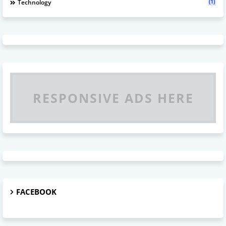
(1)
Technology
RESPONSIVE ADS HERE
FACEBOOK