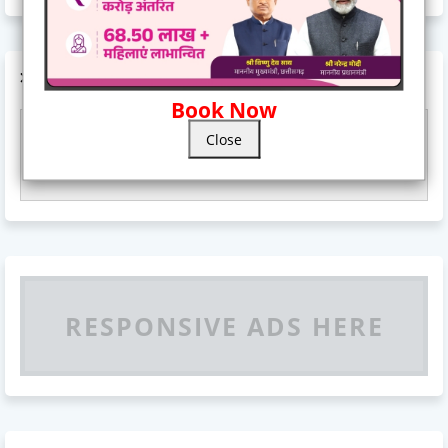
AD CODE
Book Now
Close
Responsive Advertisement
RESPONSIVE ADS HERE