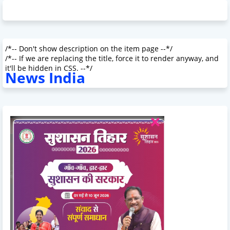
/*-- Don't show description on the item page --*/
/*-- If we are replacing the title, force it to render anyway, and
it'll be hidden in CSS. --*/
News India