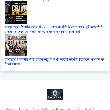
रायपुर न्यूज़: रिलायंस ज्वेल्स में 17.50 लाख के सोने के कंगन गायब, पूर्व कर्मचारी ने
असली की जगह रखे नकली कंगन; गोलबाजार थाने में मामला दर्ज
बिलासपुर में केंद्रीय मंत्री तोखन साहू ने 'मैं भी स्वदेशी समर्थक' डिजिटल अभियान का
किया शुभारंभ
Owner/Editor :- Aakash Dwivedi, Address :- Patrakar Colony,