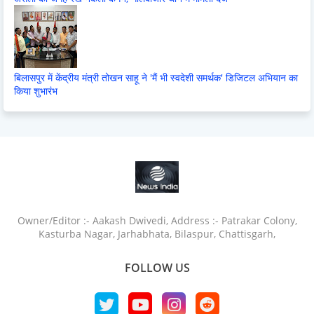
बिलासपुर में केंद्रीय मंत्री तोखन साहू ने 'मैं भी स्वदेशी समर्थक' डिजिटल अभियान का
किया शुभारंभ
Owner/Editor :- Aakash Dwivedi, Address :- Patrakar Colony,
Kasturba Nagar, Jarhabhata, Bilaspur, Chattisgarh,
FOLLOW US