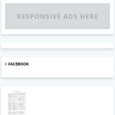
RESPONSIVE ADS HERE
FACEBOOK