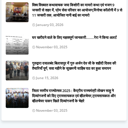
विश्व विख्यात कथावाचक जया किशोरी का मायरो कथा एवं भजन 9
जनवरी से शहर में, प्रेम सेवा परिवार का आयोजन,मिनोचा कॉलोनी में 9 से
11 जनवरी तक, आयोजित नानी बाई का मायरो
January 03, 2026
घर खरीदने वाले के लिए महत्वपूर्ण जानकारी.......रेरा ने किया अलर्ट
November 03, 2025
गुरुद्वारा दयालबंद बिलासपुर में गुरु अर्जन देव जी के शहीदी दिवस की
तैयारियाँ पूर्ण, सवा महीने के सुखमनी साहिब पाठ का हुआ समापन
June 15, 2026
जिला स्तरीय राज्योत्सव 2025 : केंद्रीय राज्यमंत्री तोखन साहू ने
दिव्यांगजनों को दिए ट्रायसायकल एवं व्हीलचेयर,ट्रायसायकल और
व्हीलचेयर पाकर खिले दिव्यांगजनों के चेहरे
November 03, 2025