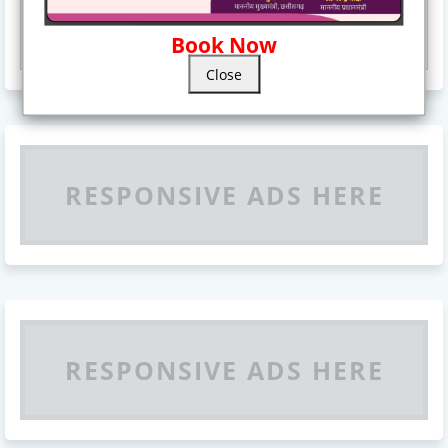
Responsive Advertisement
Book Now
Close
RESPONSIVE ADS HERE
RESPONSIVE ADS HERE