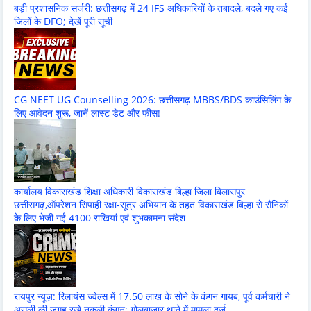
बड़ी प्रशासनिक सर्जरी: छत्तीसगढ़ में 24 IFS अधिकारियों के तबादले, बदले गए कई
जिलों के DFO; देखें पूरी सूची
CG NEET UG Counselling 2026: छत्तीसगढ़ MBBS/BDS काउंसिलिंग के
लिए आवेदन शुरू, जानें लास्ट डेट और फीस!
कार्यालय विकासखंड शिक्षा अधिकारी विकासखंड बिल्हा जिला बिलासपुर
छत्तीसगढ़,ऑपरेशन सिपाही रक्षा-सूत्र अभियान के तहत विकासखंड बिल्हा से सैनिकों
के लिए भेजी गईं 4100 राखियां एवं शुभकामना संदेश
रायपुर न्यूज़: रिलायंस ज्वेल्स में 17.50 लाख के सोने के कंगन गायब, पूर्व कर्मचारी ने
असली की जगह रखे नकली कंगन; गोलबाजार थाने में मामला दर्ज