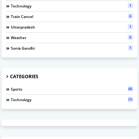
1
Technology
6
Train Cancel
1
Uttarpradesh
6
Weather
1
Sonia Gandhi
CATEGORIES
(6)
Sports
(1)
Technology