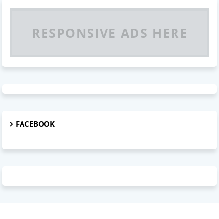
RESPONSIVE ADS HERE
FACEBOOK