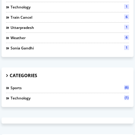
1
Technology
6
Train Cancel
1
Uttarpradesh
6
Weather
1
Sonia Gandhi
CATEGORIES
(6)
Sports
(1)
Technology