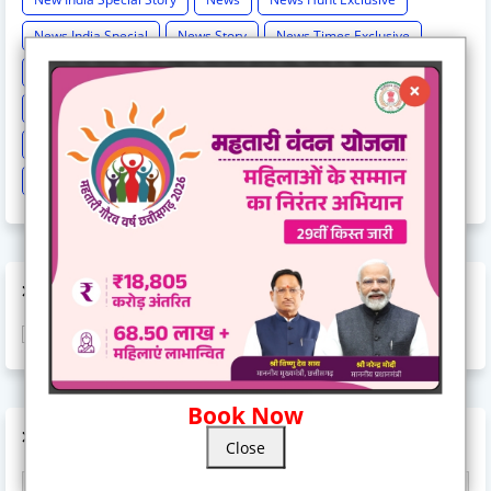
News India Special
News Story
News Times Exclusive
Politics
Rahul Gandhi
Railway News
Rajasthan
Religion And Spirituality
Share Market
Social Event
sonia Gandhi
Sports
Supreme Court
Technology
Train Cancel
Uttarpradesh
Weather
AD CODE
Book Now
AD CODE
Close