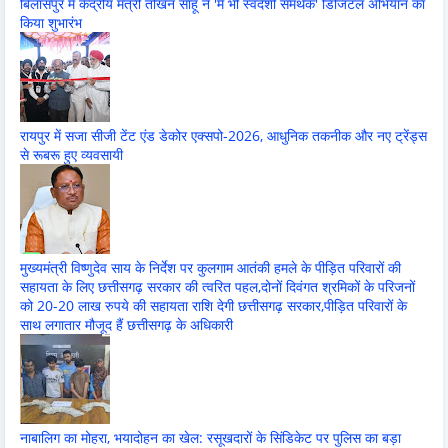
बिलासपुर में केंद्रीय मंत्री तोखन साहू ने 'मैं भी स्वदेशी समर्थक' डिजिटल अभियान का
किया शुभारंभ
रायपुर में सजा सीजी टेंट एंड डेकोर एक्सपो-2026, आधुनिक तकनीक और नए ट्रेंड्स
से रूबरू हुए व्यवसायी
मुख्यमंत्री विष्णुदेव साय के निर्देश पर कुलगाम आतंकी हमले के पीड़ित परिवारों की
सहायता के लिए छत्तीसगढ़ सरकार की त्वरित पहल,दोनों दिवंगत श्रमिकों के परिजनों
को 20-20 लाख रुपये की सहायता राशि देगी छत्तीसगढ़ सरकार,पीड़ित परिवारों के
साथ लगातार मौजूद हैं छत्तीसगढ़ के अधिकारी
नाबालिग का मोहरा, भयादोहन का खेल: रसूखदारों के सिंडिकेट पर पुलिस का बड़ा