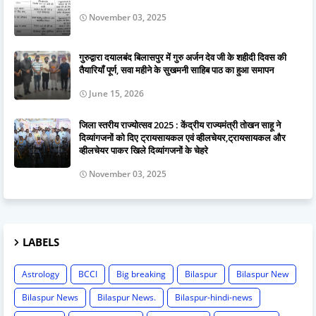
November 03, 2025
गुरुद्वारा दयालबंद बिलासपुर में गुरु अर्जन देव जी के शहीदी दिवस की
तैयारियाँ पूर्ण, सवा महीने के सुखमनी साहिब पाठ का हुआ समापन
June 15, 2026
जिला स्तरीय राज्योत्सव 2025 : केंद्रीय राज्यमंत्री तोखन साहू ने
दिव्यांगजनों को दिए ट्रायसायकल एवं व्हीलचेयर,ट्रायसायकल और
व्हीलचेयर पाकर खिले दिव्यांगजनों के चेहरे
November 03, 2025
LABELS
Astrology
BCCI
Big breaking
Bilaspur
Bilaspur New
Bilaspur News
Bilaspur News.
Bilaspur-hindi-news