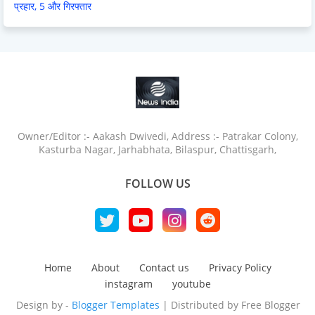
प्रहार, 5 और गिरफ्तार
Owner/Editor :- Aakash Dwivedi, Address :- Patrakar Colony,
Kasturba Nagar, Jarhabhata, Bilaspur, Chattisgarh,
FOLLOW US
Home
About
Contact us
Privacy Policy
instagram
youtube
Design by -
Blogger Templates
| Distributed by
Free Blogger