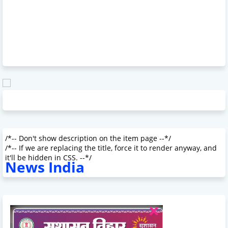
/*-- Don't show description on the item page --*/
/*-- If we are replacing the title, force it to render anyway, and
it'll be hidden in CSS. --*/
News India