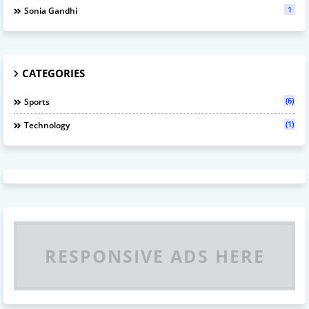
1
Sonia Gandhi
CATEGORIES
(6)
Sports
(1)
Technology
RESPONSIVE ADS HERE