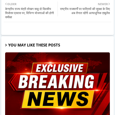
OLDER
NEWER
केन्द्रीय राज्य मंत्री तोखन साहू दो दिवसीय
राष्ट्रीय राजमार्गों पर यात्रियों की सुरक्षा के लिए
मिजोरम प्रवास पर, विभिन्न योजनाओं की होगी
अब तैनात रहेंगी अत्याधुनिक एम्बुलेंस
समीक्षा
YOU MAY LIKE THESE POSTS