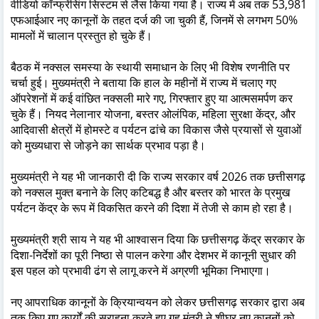
वीडियो कॉन्फ्रेंसिंग सिस्टम से लैस किया गया है। राज्य में अब तक 53,981
एफआईआर नए कानूनों के तहत दर्ज की जा चुकी हैं, जिनमें से लगभग 50%
मामलों में चालान प्रस्तुत हो चुके हैं।
बैठक में नक्सल समस्या के स्थायी समाधान के लिए भी विशेष रणनीति पर
चर्चा हुई। मुख्यमंत्री ने बताया कि हाल के महीनों में राज्य में चलाए गए
ऑपरेशनों में कई वांछित नक्सली मारे गए, गिरफ्तार हुए या आत्मसमर्पण कर
चुके हैं। नियद नेलानार योजना, बस्तर ओलंपिक, महिला सुरक्षा केंद्र, और
आदिवासी क्षेत्रों में होमस्टे व पर्यटन ढांचे का विकास जैसे प्रयासों से युवाओं
को मुख्यधारा से जोड़ने का सार्थक प्रभाव पड़ा है।
मुख्यमंत्री ने यह भी जानकारी दी कि राज्य सरकार वर्ष 2026 तक छत्तीसगढ़
को नक्सल मुक्त बनाने के लिए कटिबद्ध है और बस्तर को भारत के प्रमुख
पर्यटन केंद्र के रूप में विकसित करने की दिशा में तेजी से काम हो रहा है।
मुख्यमंत्री श्री साय ने यह भी आश्वासन दिया कि छत्तीसगढ़ केंद्र सरकार के
दिशा-निर्देशों का पूरी निष्ठा से पालन करेगा और देशभर में कानूनी सुधार की
इस पहल को प्रभावी ढंग से लागू करने में अग्रणी भूमिका निभाएगा।
नए आपराधिक कानूनों के क्रियान्वयन को लेकर छत्तीसगढ़ सरकार द्वारा अब
तक किए गए कार्यों की सराहना करते हुए गृह मंत्री ने शीघ्र नए क़ानूनों को