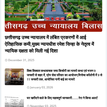
छत्तीसगढ़ उच्च न्यायालय में लंबित प्रकरणों में आई
ऐतिहासिक कमी,मुख्य न्यायधीश रमेश सिन्हा के नेतृत्व में
न्यायिक दक्षता को मिली नई दिशा
December 31, 2025
विश्व विख्यात कथावाचक जया किशोरी का मायरो कथा एवं भजन 9
जनवरी से शहर में, प्रेम सेवा परिवार का आयोजन,मिनोचा कॉलोनी में 9 से
11 जनवरी तक, आयोजित नानी बाई का मायरो
January 03, 2026
घर खरीदने वाले के लिए महत्वपूर्ण जानकारी.......रेरा ने किया अलर्ट
November 03, 2025