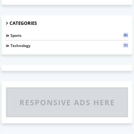
CATEGORIES
(6)
Sports
(1)
Technology
RESPONSIVE ADS HERE