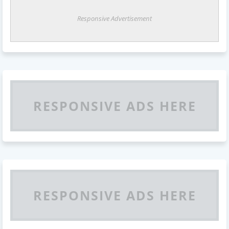
Responsive Advertisement
RESPONSIVE ADS HERE
RESPONSIVE ADS HERE