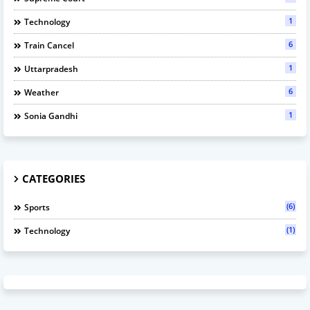
1
Technology
6
Train Cancel
1
Uttarpradesh
6
Weather
1
Sonia Gandhi
CATEGORIES
(6)
Sports
(1)
Technology