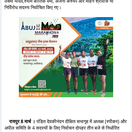
लक्ष्मी यादव,श्याम कार्तिक वर्मा, अंजनी कश्यप और मोहन श्रीवास भी
निर्विरोध सदस्य निर्वाचित किए गए।
रायपुर 8 मार्च ।
पंडित देवकीनंदन दीक्षित सभागृह में अध्यक्ष (स्पीकर) और
अपील समिति के 4 सदस्यों के लिए निर्वाचन दोपहर तीन बजे से निर्धारित