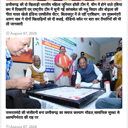
छत्तीसगढ़ की दो खिलाड़ी भारतीय महिला जूनियर हॉकी टीम में, चीन में होने वाले एशिया
कप में दिखाएंगी दम,राष्ट्रीय टीम में चुनी गईं कांसाबेल की मधु सिदार और बोड़ला की
गीता यादव खेलो इंडिया एक्सीलेंस सेंटर, बिलासपुर में ले रहीं प्रशिक्षण, उप मुख्यमंत्री
अरुण साव ने दोनों खिलाड़ियों को दी बधाई, वीडियो-कॉल पर बात कर तैयारियों की भी
ली जानकारी
August 07, 2026
जरूरतमंदो की संजीवनी बना छत्तीसगढ़ का समाज कल्याण मॉडल,सामाजिक सुरक्षा से
आत्मनिर्भरता की राह पर
August 07, 2026