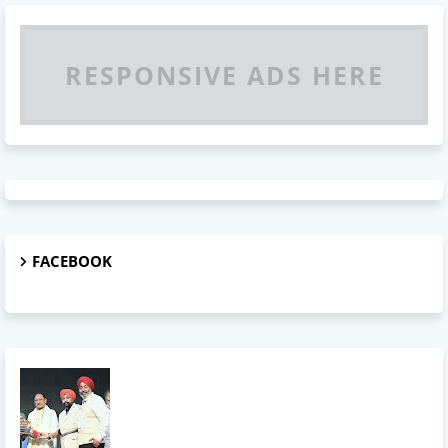
RESPONSIVE ADS HERE
FACEBOOK