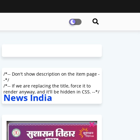
/*-- Don't show description on the item page -
-*/
/*-- If we are replacing the title, force it to
render anyway, and it'll be hidden in CSS. --*/
News India