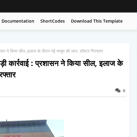
Documentation
ShortCodes
Download This Template
शासन ने किया सील, इलाज के दौरान गई मासूम की जान, डॉक्टर गिरफ्तार
ड़ी कार्रवाई : प्रशासन ने किया सील, इलाज के
रफ्तार
0