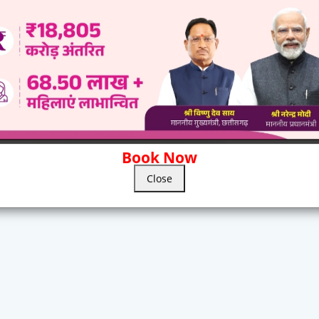
Book Now
Close