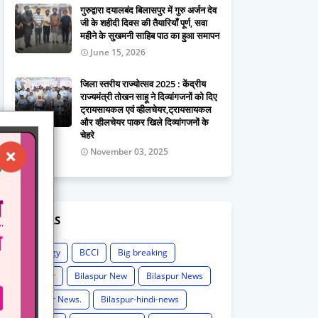
गुरुद्वारा दयालबंद बिलासपुर में गुरु अर्जन देव
जी के शहीदी दिवस की तैयारियाँ पूर्ण, सवा
महीने के सुखमनी साहिब पाठ का हुआ समापन
June 15, 2026
जिला स्तरीय राज्योत्सव 2025 : केंद्रीय
राज्यमंत्री तोखन साहू ने दिव्यांगजनों को दिए
ट्रायसायकल एवं व्हीलचेयर,ट्रायसायकल
और व्हीलचेयर पाकर खिले दिव्यांगजनों के
चेहरे
November 03, 2025
LABELS
Astrology
BCCI
Big breaking
Bilaspur
Bilaspur New
Bilaspur News
Bilaspur News.
Bilaspur-hindi-news