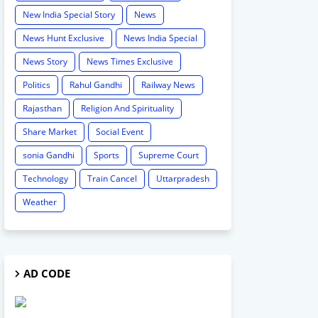
New India Special Story
News
News Hunt Exclusive
News India Special
News Story
News Times Exclusive
Politics
Rahul Gandhi
Railway News
Rajasthan
Religion And Spirituality
Share Market
Social Event
sonia Gandhi
Sports
Supreme Court
Technology
Train Cancel
Uttarpradesh
Weather
AD CODE