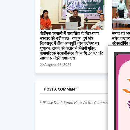
पीडीएस प्रणाली में पारदर्शिता के लिए राज्य
समाज को भ्रम
सरकार की बड़ी पहल- रायपुर, दुर्ग और
सचेत,कल्चरल 
बिलासपुर में तीन ‘अन्नपूर्ति ग्रेन एटीएम‘ का
ब्रेनस्टॉर्मिंग
शुभारंभ, राशन की कतार से मिलेगी मुक्ति,
August 
बायोमेट्रिक प्रमाणीकरण के जरिए 24×7 घंटे
खाद्यान्न- मंत्री दयालदास
August 08, 2026
POST A COMMENT
* Please Don't Spam Here. All the Comments are Revie