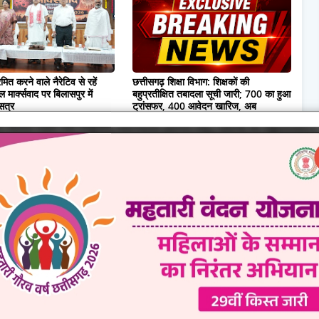
ित करने वाले नैरेटिव से रहें
छत्तीसगढ़ शिक्षा विभाग: शिक्षकों की
मार्क्सवाद पर बिलासपुर में
बहुप्रतीक्षित तबादला सूची जारी; 700 का हुआ
 सत्र
ट्रांसफर, 400 आवेदन खारिज, अब
ऑनलाइन ट्रांसफर की तैयारी
08, 2026
August 08, 2026
0 Comments
wed by Admin.