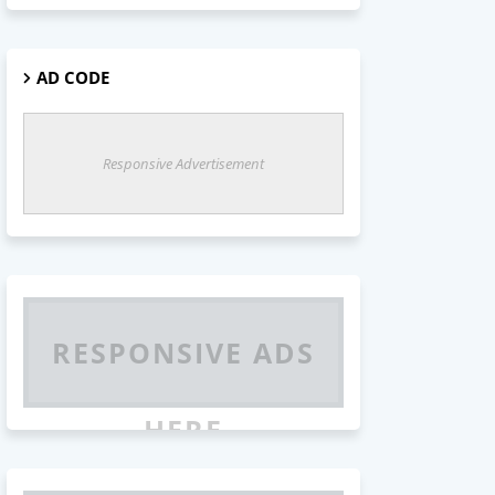
AD CODE
Responsive Advertisement
RESPONSIVE ADS
HERE