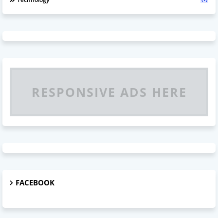
RESPONSIVE ADS HERE
FACEBOOK