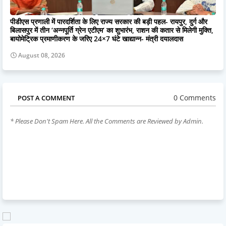
पीडीएस प्रणाली में पारदर्शिता के लिए राज्य सरकार की बड़ी पहल- रायपुर, दुर्ग और
बिलासपुर में तीन ‘अन्नपूर्ति ग्रेन एटीएम‘ का शुभारंभ, राशन की कतार से मिलेगी मुक्ति,
बायोमेट्रिक प्रमाणीकरण के जरिए 24×7 घंटे खाद्यान्न- मंत्री दयालदास
August 08, 2026
0 Comments
POST A COMMENT
* Please Don't Spam Here. All the Comments are Reviewed by Admin.