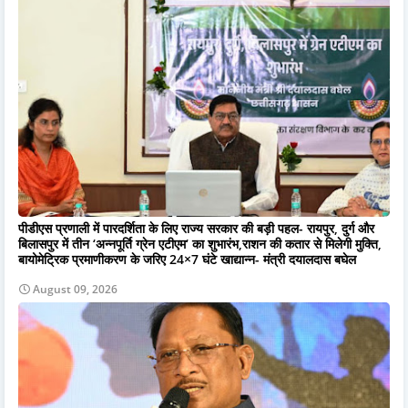
पीडीएस प्रणाली में पारदर्शिता के लिए राज्य सरकार की बड़ी पहल- रायपुर, दुर्ग और
बिलासपुर में तीन ‘अन्नपूर्ति ग्रेन एटीएम‘ का शुभारंभ,राशन की कतार से मिलेगी मुक्ति,
बायोमेट्रिक प्रमाणीकरण के जरिए 24×7 घंटे खाद्यान्न- मंत्री दयालदास बघेल
August 09, 2026