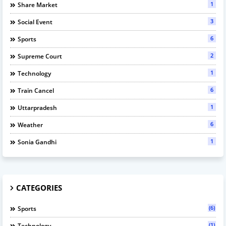
1
Share Market
3
Social Event
6
Sports
2
Supreme Court
1
Technology
6
Train Cancel
1
Uttarpradesh
6
Weather
1
Sonia Gandhi
CATEGORIES
(6)
Sports
(1)
Technology