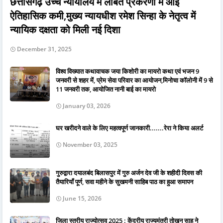
छत्तीसगढ़ उच्च न्यायालय में लंबित प्रकरणों में आई
ऐतिहासिक कमी,मुख्य न्यायधीश रमेश सिन्हा के नेतृत्व में
न्यायिक दक्षता को मिली नई दिशा
December 31, 2025
विश्व विख्यात कथावाचक जया किशोरी का मायरो कथा एवं भजन 9
जनवरी से शहर में, प्रेम सेवा परिवार का आयोजन,मिनोचा कॉलोनी में 9 से
11 जनवरी तक, आयोजित नानी बाई का मायरो
January 03, 2026
घर खरीदने वाले के लिए महत्वपूर्ण जानकारी.......रेरा ने किया अलर्ट
November 03, 2025
गुरुद्वारा दयालबंद बिलासपुर में गुरु अर्जन देव जी के शहीदी दिवस की
तैयारियाँ पूर्ण, सवा महीने के सुखमनी साहिब पाठ का हुआ समापन
June 15, 2026
जिला स्तरीय राज्योत्सव 2025 : केंद्रीय राज्यमंत्री तोखन साहू ने