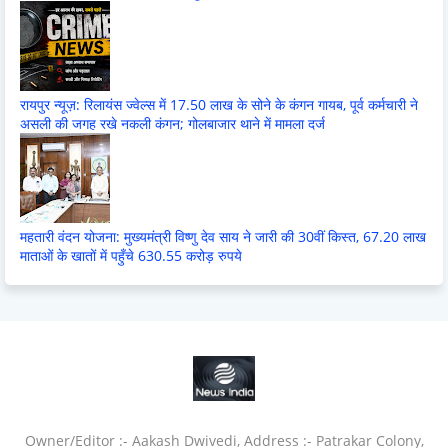
रायपुर न्यूज़: रिलायंस ज्वेल्स में 17.50 लाख के सोने के कंगन गायब, पूर्व कर्मचारी ने
असली की जगह रखे नकली कंगन; गोलबाजार थाने में मामला दर्ज
महतारी वंदन योजना: मुख्यमंत्री विष्णु देव साय ने जारी की 30वीं किस्त, 67.20 लाख
माताओं के खातों में पहुँचे 630.55 करोड़ रुपये
Owner/Editor :- Aakash Dwivedi, Address :- Patrakar Colony,