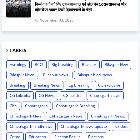
दिव्यांगजनों को दिए ट्रायसायकल एवं व्हीलचेयर,ट्रायसायकल और
व्हीलचेयर पाकर खिले दिव्यांगजनों के चेहरे
November 03, 2025
LABELS
Astrology
BCCI
Big breaking
Bilaspur
Bilaspur New
Bilaspur News
Bilaspur News.
Bilaspur-hindi-news
Breaking
Breaking News
Cg Breaking
CG exclusive
CG Loksbha
CG News
CG politics
Chattisgarh news
Chh
Chhattisgarh
Chhattisgarh Breaking
Chhattisgarh New
Chhattisgarh News
Chhattisgarh News.
Chhattisgarh-hindi-news
Chhattisgarh-news-update
Cricket
Crime
Education
Election Result
Elections