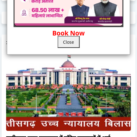
Book Now
Close
POPULAR POSTS