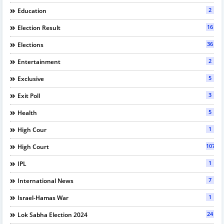
2
Education
16
Election Result
36
Elections
2
Entertainment
5
Exclusive
3
Exit Poll
5
Health
1
High Cour
107
High Court
1
IPL
7
International News
1
Israel-Hamas War
24
Lok Sabha Election 2024