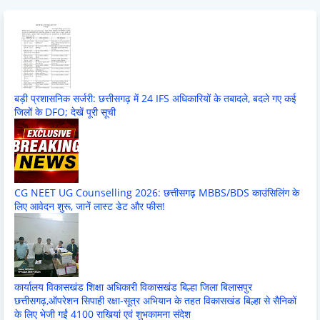
बड़ी प्रशासनिक सर्जरी: छत्तीसगढ़ में 24 IFS अधिकारियों के तबादले, बदले गए कई
जिलों के DFO; देखें पूरी सूची
CG NEET UG Counselling 2026: छत्तीसगढ़ MBBS/BDS काउंसिलिंग के
लिए आवेदन शुरू, जानें लास्ट डेट और फीस!
कार्यालय विकासखंड शिक्षा अधिकारी विकासखंड बिल्हा जिला बिलासपुर
छत्तीसगढ़,ऑपरेशन सिपाही रक्षा-सूत्र अभियान के तहत विकासखंड बिल्हा से सैनिकों
के लिए भेजी गईं 4100 राखियां एवं शुभकामना संदेश