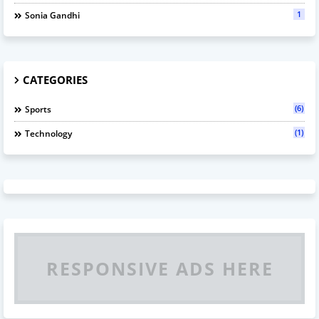
1
Sonia Gandhi
CATEGORIES
(6)
Sports
(1)
Technology
RESPONSIVE ADS HERE