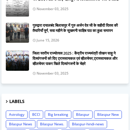
November 03, 2025
गुरुद्वारा दयालबंद बिलासपुर में गुरु अर्जन देव जी के शहीदी दिवस की
तैयारियाँ पूर्ण, सवा महीने के सुखमनी साहिब पाठ का हुआ समापन
June 15, 2026
जिला स्तरीय राज्योत्सव 2025 : केंद्रीय राज्यमंत्री तोखन साहू ने
दिव्यांगजनों को दिए ट्रायसायकल एवं व्हीलचेयर,ट्रायसायकल और
व्हीलचेयर पाकर खिले दिव्यांगजनों के चेहरे
November 03, 2025
LABELS
Astrology
BCCI
Big breaking
Bilaspur
Bilaspur New
Bilaspur News
Bilaspur News.
Bilaspur-hindi-news