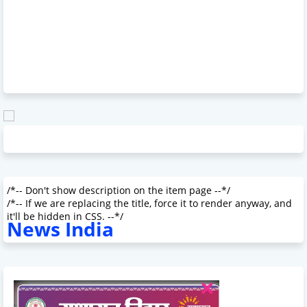
/*-- Don't show description on the item page --*/
/*-- If we are replacing the title, force it to render anyway, and
it'll be hidden in CSS. --*/
News India