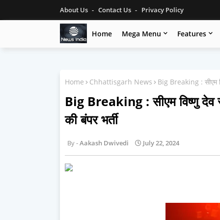
About Us
Contact Us
Privacy Policy
Home
Mega Menu
Features
Home
Chhattisgarh News
Big Breaking : सीएम विष्ण
Big Breaking : सीएम विष्णु देव सा
की बंपर भर्ती
Aakash Dwivedi
July 22, 2024