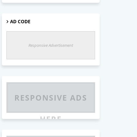
AD CODE
Responsive Advertisement
RESPONSIVE ADS
HERE