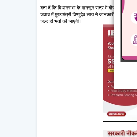
बता दें कि विधानसभा के मानसून सत्र में बीजेपी विधायक 
जवाब में मुख्यमंत्री विष्‍णुदेव साय ने जानकारी दी कि रा
जल्‍द ही भर्ती की जाएगी।