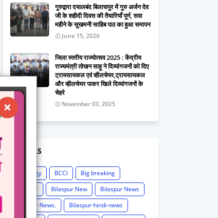
गुरुद्वारा दयालबंद बिलासपुर में गुरु अर्जन देव
जी के शहीदी दिवस की तैयारियाँ पूर्ण, सवा
महीने के सुखमनी साहिब पाठ का हुआ समापन
June 15, 2026
जिला स्तरीय राज्योत्सव 2025 : केंद्रीय
राज्यमंत्री तोखन साहू ने दिव्यांगजनों को दिए
ट्रायसायकल एवं व्हीलचेयर,ट्रायसायकल
और व्हीलचेयर पाकर खिले दिव्यांगजनों के
चेहरे
November 03, 2025
LABELS
Astrology
BCCI
Big breaking
Bilaspur
Bilaspur New
Bilaspur News
Bilaspur News.
Bilaspur-hindi-news