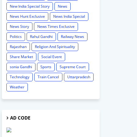
New India Special Story
News
News Hunt Exclusive
News India Special
News Story
News Times Exclusive
Politics
Rahul Gandhi
Railway News
Rajasthan
Religion And Spirituality
Share Market
Social Event
sonia Gandhi
Sports
Supreme Court
Technology
Train Cancel
Uttarpradesh
Weather
AD CODE