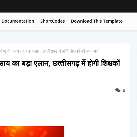
Documentation
ShortCodes
Download This Template
ु देव साय का बड़ा एलान, छत्‍तीसगढ़ में होगी शिक्षकों की बंपर भर्ती
य का बड़ा एलान, छत्‍तीसगढ़ में होगी शिक्षकों
0