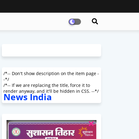
/*-- Don't show description on the item page -
-*/
/*-- If we are replacing the title, force it to
render anyway, and it'll be hidden in CSS. --*/
News India