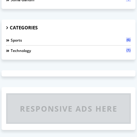
CATEGORIES
(6)
Sports
(1)
Technology
RESPONSIVE ADS HERE