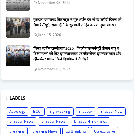
November 03, 2025
गुरुद्वारा दयालबंद बिलासपुर में गुरु अर्जन देव जी के शहीदी दिवस की
तैयारियाँ पूर्ण, सवा महीने के सुखमनी साहिब पाठ का हुआ समापन
June 15, 2026
जिला स्तरीय राज्योत्सव 2025 : केंद्रीय राज्यमंत्री तोखन साहू ने
दिव्यांगजनों को दिए ट्रायसायकल एवं व्हीलचेयर,ट्रायसायकल और
व्हीलचेयर पाकर खिले दिव्यांगजनों के चेहरे
November 03, 2025
LABELS
Astrology
BCCI
Big breaking
Bilaspur
Bilaspur New
Bilaspur News
Bilaspur News.
Bilaspur-hindi-news
Breaking
Breaking News
Cg Breaking
CG exclusive