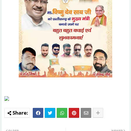
OLDER
NEWER