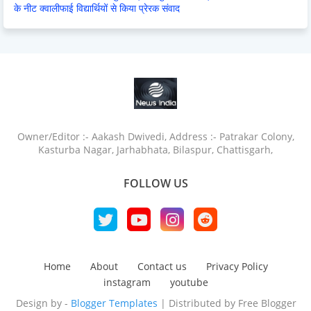
के नीट क्वालीफाई विद्यार्थियों से किया प्रेरक संवाद
Owner/Editor :- Aakash Dwivedi, Address :- Patrakar Colony,
Kasturba Nagar, Jarhabhata, Bilaspur, Chattisgarh,
FOLLOW US
Home
About
Contact us
Privacy Policy
instagram
youtube
Design by -
Blogger Templates
| Distributed by
Free Blogger