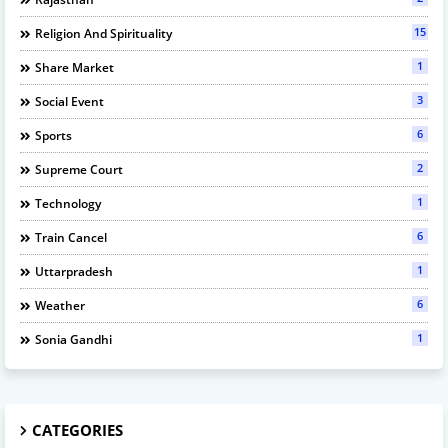
15
Religion And Spirituality
1
Share Market
3
Social Event
6
Sports
2
Supreme Court
1
Technology
6
Train Cancel
1
Uttarpradesh
6
Weather
1
Sonia Gandhi
CATEGORIES