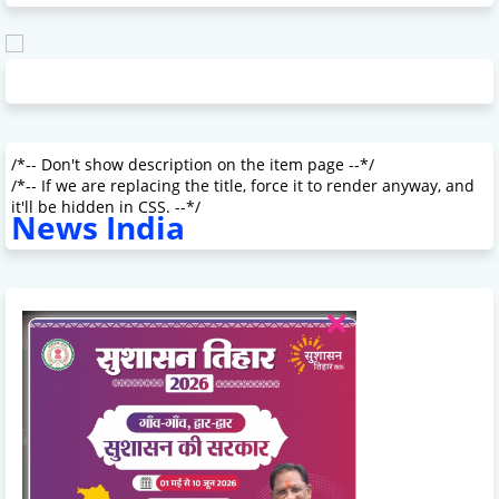
/*-- Don't show description on the item page --*/
/*-- If we are replacing the title, force it to render anyway, and
it'll be hidden in CSS. --*/
News India