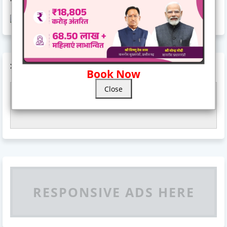
AD CODE
Book Now
Close
Responsive Advertisement
RESPONSIVE ADS HERE