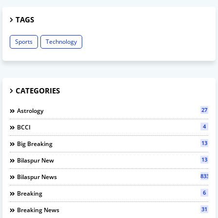
TAGS
Sports
Technology
CATEGORIES
27
Astrology
4
BCCI
13
Big Breaking
13
Bilaspur New
833
Bilaspur News
6
Breaking
31
Breaking News