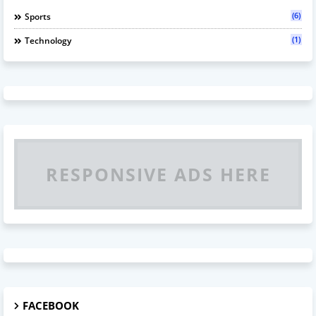
(6)
Sports
(1)
Technology
RESPONSIVE ADS HERE
FACEBOOK