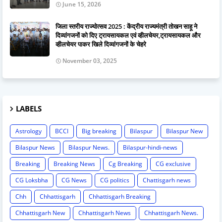
June 15, 2026
जिला स्तरीय राज्योत्सव 2025 : केंद्रीय राज्यमंत्री तोखन साहू ने
दिव्यांगजनों को दिए ट्रायसायकल एवं व्हीलचेयर,ट्रायसायकल और
व्हीलचेयर पाकर खिले दिव्यांगजनों के चेहरे
November 03, 2025
LABELS
Astrology
BCCI
Big breaking
Bilaspur
Bilaspur New
Bilaspur News
Bilaspur News.
Bilaspur-hindi-news
Breaking
Breaking News
Cg Breaking
CG exclusive
CG Loksbha
CG News
CG politics
Chattisgarh news
Chh
Chhattisgarh
Chhattisgarh Breaking
Chhattisgarh New
Chhattisgarh News
Chhattisgarh News.