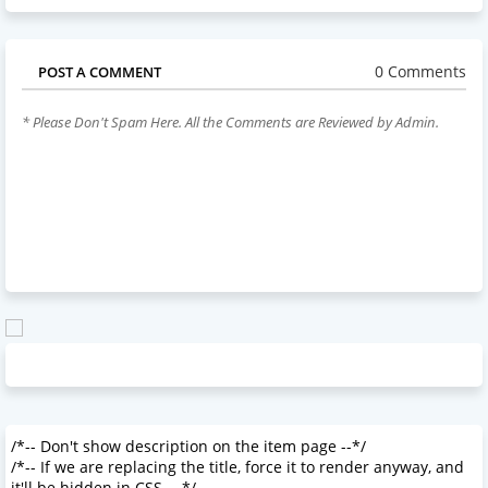
0 Comments
POST A COMMENT
* Please Don't Spam Here. All the Comments are Reviewed by Admin.
/*-- Don't show description on the item page --*/
/*-- If we are replacing the title, force it to render anyway, and
it'll be hidden in CSS. --*/