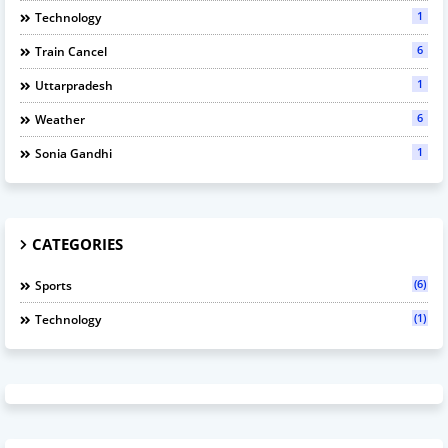
1
Technology
6
Train Cancel
1
Uttarpradesh
6
Weather
1
Sonia Gandhi
CATEGORIES
(6)
Sports
(1)
Technology