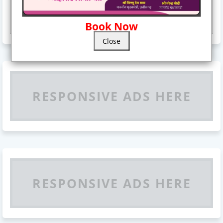
Responsive Advertisement
Book Now
Close
RESPONSIVE ADS HERE
RESPONSIVE ADS HERE