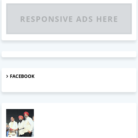
RESPONSIVE ADS HERE
FACEBOOK