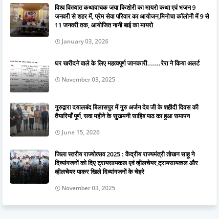
विश्व विख्यात कथावाचक जया किशोरी का मायरो कथा एवं भजन 9
जनवरी से शहर में, प्रेम सेवा परिवार का आयोजन,मिनोचा कॉलोनी में 9 से
11 जनवरी तक, आयोजित नानी बाई का मायरो
January 03, 2026
घर खरीदने वाले के लिए महत्वपूर्ण जानकारी.......रेरा ने किया अलर्ट
November 03, 2025
गुरुद्वारा दयालबंद बिलासपुर में गुरु अर्जन देव जी के शहीदी दिवस की
तैयारियाँ पूर्ण, सवा महीने के सुखमनी साहिब पाठ का हुआ समापन
June 15, 2026
जिला स्तरीय राज्योत्सव 2025 : केंद्रीय राज्यमंत्री तोखन साहू ने
दिव्यांगजनों को दिए ट्रायसायकल एवं व्हीलचेयर,ट्रायसायकल और
व्हीलचेयर पाकर खिले दिव्यांगजनों के चेहरे
November 03, 2025