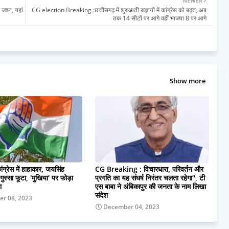
NEWER
जश्न, यहां
CG election Breaking :छत्तीसगढ़ में शुरुआती रुझानों में कांग्रेस को बढ़त, अब
तक 14 सीटों पर आगे वहीं भाजपा 8 पर आगे
Show more
ांग्रेस में हाहाकार, जयसिंह
CG Breaking : विचारधारा, परिवर्तन और
ुस्सा फूटा, 'मुखिया' पर फोड़ा
प्रगति का यह संघर्ष निरंतर चलता रहेगा", टी
ा
एस बाबा ने अंबिकापुर की जनता के नाम लिखा
संदेश
r 08, 2023
December 04, 2023