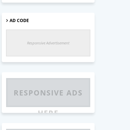
AD CODE
Responsive Advertisement
RESPONSIVE ADS
HERE