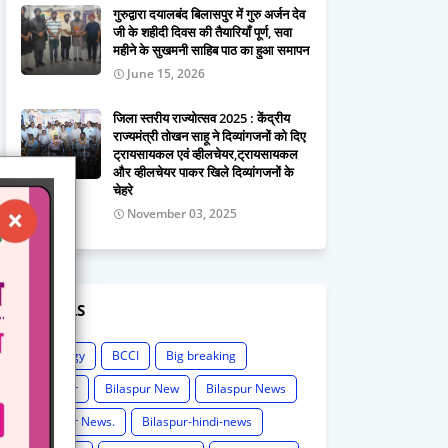
गुरुद्वारा दयालबंद बिलासपुर में गुरु अर्जन देव
जी के शहीदी दिवस की तैयारियाँ पूर्ण, सवा
महीने के सुखमनी साहिब पाठ का हुआ समापन
June 15, 2026
जिला स्तरीय राज्योत्सव 2025 : केंद्रीय
राज्यमंत्री तोखन साहू ने दिव्यांगजनों को दिए
ट्रायसायकल एवं व्हीलचेयर,ट्रायसायकल
और व्हीलचेयर पाकर खिले दिव्यांगजनों के
चेहरे
November 03, 2025
LABELS
Astrology
BCCI
Big breaking
Bilaspur
Bilaspur New
Bilaspur News
Bilaspur News.
Bilaspur-hindi-news