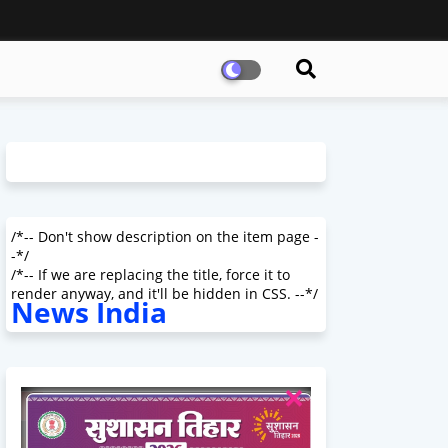
/*-- Don't show description on the item page -
-*/
/*-- If we are replacing the title, force it to
render anyway, and it'll be hidden in CSS. --*/
News India