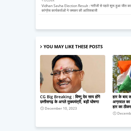
OLDER
Vidhan Savha Election Result : नतीजों से पहले शुरू हुआ जीत का 
कांग्रेस कार्यकर्ताओं ने जमकर की आतिशबाजी
YOU MAY LIKE THESE POSTS
CG Big Breaking : विष्णु देव साय होंगे
हार के बाद क
छत्तीसगढ़ के अगले मुख्यमंत्री, बड़ी घोषणा
अग्रवाल का ग
हार का ठीकर
December 10, 2023
Decembe