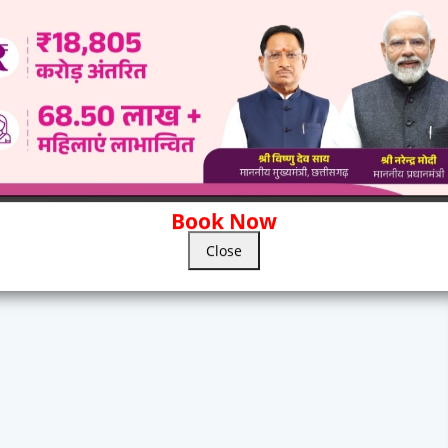
Book Now
Close