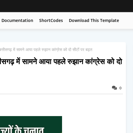
Documentation
ShortCodes
Download This Template
सगढ़ में सामने आया पहले रुझान कांग्रेस को दो सीटों पर बढ़त
़ में सामने आया पहले रुझान कांग्रेस को दो
0