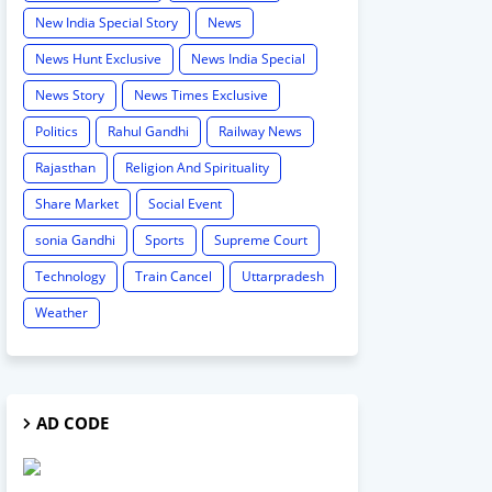
New India Special Story
News
News Hunt Exclusive
News India Special
News Story
News Times Exclusive
Politics
Rahul Gandhi
Railway News
Rajasthan
Religion And Spirituality
Share Market
Social Event
sonia Gandhi
Sports
Supreme Court
Technology
Train Cancel
Uttarpradesh
Weather
AD CODE