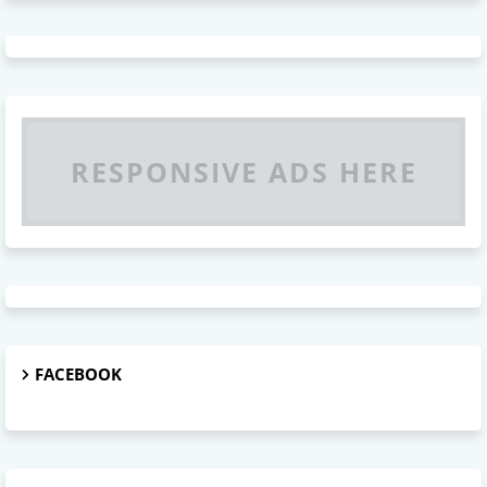
RESPONSIVE ADS HERE
FACEBOOK