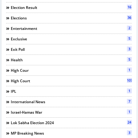
16
Election Result
36
Elections
2
Entertainment
5
Exclusive
3
Exit Poll
5
Health
1
High Cour
107
High Court
1
IPL
7
International News
1
Israel-Hamas War
24
Lok Sabha Election 2024
3
MP Breaking News