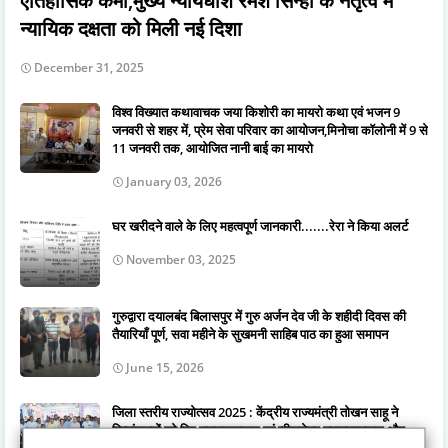
ऐतिहासिक कमी,मुख्य न्यायधीश रमेश सिन्हा के नेतृत्व में
न्यायिक दक्षता को मिली नई दिशा
December 31, 2025
विश्व विख्यात कथावाचक जया किशोरी का मायरो कथा एवं भजन 9
जनवरी से शहर में, प्रेम सेवा परिवार का आयोजन,मिनोचा कॉलोनी में 9 से
11 जनवरी तक, आयोजित नानी बाई का मायरो
January 03, 2026
घर खरीदने वाले के लिए महत्वपूर्ण जानकारी.......रेरा ने किया अलर्ट
November 03, 2025
गुरुद्वारा दयालबंद बिलासपुर में गुरु अर्जन देव जी के शहीदी दिवस की
तैयारियाँ पूर्ण, सवा महीने के सुखमनी साहिब पाठ का हुआ समापन
June 15, 2026
जिला स्तरीय राज्योत्सव 2025 : केंद्रीय राज्यमंत्री तोखन साहू ने
दिव्यांगजनों को दिए ट्रायसायकल एवं व्हीलचेयर,ट्रायसायकल और
व्हीलचेयर पाकर खिले दिव्यांगजनों के चेहरे