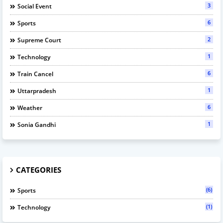
3
Social Event
6
Sports
2
Supreme Court
1
Technology
6
Train Cancel
1
Uttarpradesh
6
Weather
1
Sonia Gandhi
CATEGORIES
(6)
Sports
(1)
Technology