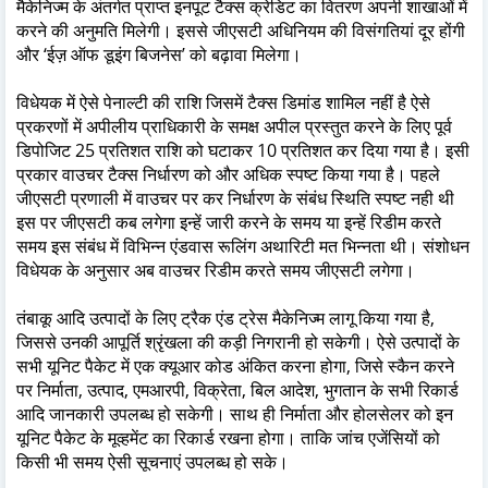
मैकेनिज्म के अंतर्गत प्राप्त इनपूट टैक्स क्रेडिट का वितरण अपनी शाखाओं में
करने की अनुमति मिलेगी। इससे जीएसटी अधिनियम की विसंगतियां दूर होंगी
और ‘ईज़ ऑफ डूइंग बिजनेस’ को बढ़ावा मिलेगा।
विधेयक में ऐसे पेनाल्टी की राशि जिसमें टैक्स डिमांड शामिल नहीं है ऐसे
प्रकरणों में अपीलीय प्राधिकारी के समक्ष अपील प्रस्तुत करने के लिए पूर्व
डिपोजिट 25 प्रतिशत राशि को घटाकर 10 प्रतिशत कर दिया गया है। इसी
प्रकार वाउचर टैक्स निर्धारण को और अधिक स्पष्ट किया गया है। पहले
जीएसटी प्रणाली में वाउचर पर कर निर्धारण के संबंध स्थिति स्पष्ट नही थी
इस पर जीएसटी कब लगेगा इन्हें जारी करने के समय या इन्हें रिडीम करते
समय इस संबंध में विभिन्न एंडवास रूलिंग अथारिटी मत भिन्नता थी। संशोधन
विधेयक के अनुसार अब वाउचर रिडीम करते समय जीएसटी लगेगा।
तंबाकू आदि उत्पादों के लिए ट्रैक एंड ट्रेस मैकेनिज्म लागू किया गया है,
जिससे उनकी आपूर्ति श्रृंखला की कड़ी निगरानी हो सकेगी। ऐसे उत्पादों के
सभी यूनिट पैकेट में एक क्यूआर कोड अंकित करना होगा, जिसे स्कैन करने
पर निर्माता, उत्पाद, एमआरपी, विक्रेता, बिल आदेश, भुगतान के सभी रिकार्ड
आदि जानकारी उपलब्ध हो सकेगी। साथ ही निर्माता और होलसेलर को इन
यूनिट पैकेट के मूव्हमेंट का रिकार्ड रखना होगा। ताकि जांच एजेंसियों को
किसी भी समय ऐसी सूचनाएं उपलब्ध हो सके।