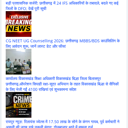
बड़ी प्रशासनिक सर्जरी: छत्तीसगढ़ में 24 IFS अधिकारियों के तबादले, बदले गए कई
जिलों के DFO; देखें पूरी सूची
CG NEET UG Counselling 2026: छत्तीसगढ़ MBBS/BDS काउंसिलिंग के
लिए आवेदन शुरू, जानें लास्ट डेट और फीस!
कार्यालय विकासखंड शिक्षा अधिकारी विकासखंड बिल्हा जिला बिलासपुर
छत्तीसगढ़,ऑपरेशन सिपाही रक्षा-सूत्र अभियान के तहत विकासखंड बिल्हा से सैनिकों
के लिए भेजी गईं 4100 राखियां एवं शुभकामना संदेश
रायपुर न्यूज़: रिलायंस ज्वेल्स में 17.50 लाख के सोने के कंगन गायब, पूर्व कर्मचारी ने
असली की जगह रखे नकली कंगन; गोलबाजार थाने में मामला दर्ज