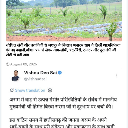
संरक्षित खेती और उद्यानिकी से जशपुर के किसान अनारथ साय ने लिखी आत्मनिर्भरता
की नई कहानी,ऑयल पाम से लेकर आम-लीची, स्ट्रॉबेरी, टमाटर और फूलगोभी की
खेती से बढ़ी आय
August 09, 2026