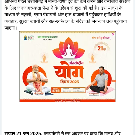
अभिनव पहल छत्तीसगढ़ में मानव-हाथी द्वंद को कम करने और वन्यजीव संरक्षण
के लिए जनजागरूकता फैलाने के उद्देश्य से शुरू की गई है। इस यात्रा के
माध्यम से स्कूलों, ग्राम पंचायतों और हाट-बाजारों में पहुंचकर हाथियों के
व्यवहार, सुरक्षा उपायों और सह-अस्तित्व के संदेश को जन-जन तक पहुंचाया
जाएगा।
रायपुर 21 जून 2025.
मुख्यमंत्री ने इस अवसर पर कहा कि मानव और