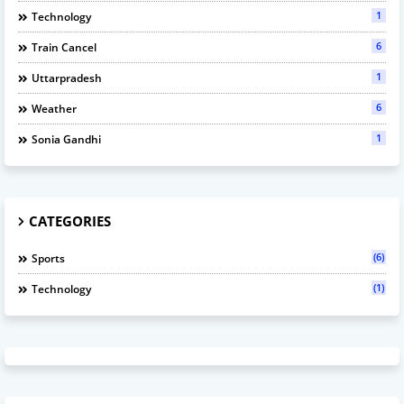
1
Technology
6
Train Cancel
1
Uttarpradesh
6
Weather
1
Sonia Gandhi
CATEGORIES
(6)
Sports
(1)
Technology