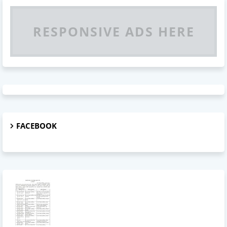
RESPONSIVE ADS HERE
FACEBOOK