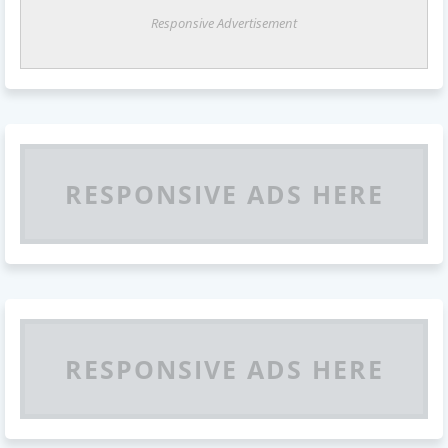
Responsive Advertisement
RESPONSIVE ADS HERE
RESPONSIVE ADS HERE