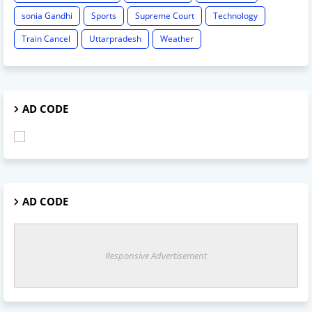
sonia Gandhi
Sports
Supreme Court
Technology
Train Cancel
Uttarpradesh
Weather
AD CODE
AD CODE
Responsive Advertisement