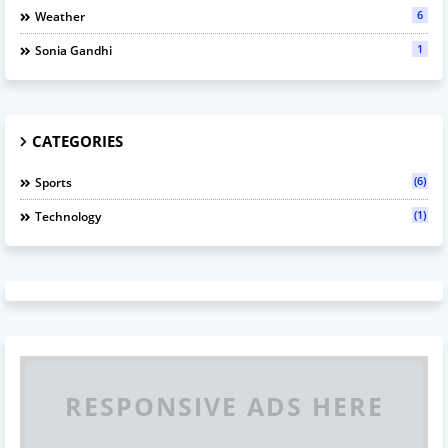
6
Weather
1
Sonia Gandhi
CATEGORIES
(6)
Sports
(1)
Technology
RESPONSIVE ADS HERE