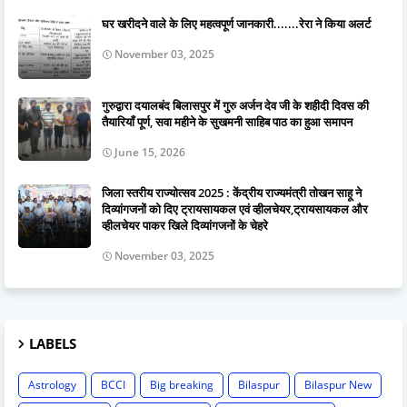
घर खरीदने वाले के लिए महत्वपूर्ण जानकारी.......रेरा ने किया अलर्ट
November 03, 2025
गुरुद्वारा दयालबंद बिलासपुर में गुरु अर्जन देव जी के शहीदी दिवस की
तैयारियाँ पूर्ण, सवा महीने के सुखमनी साहिब पाठ का हुआ समापन
June 15, 2026
जिला स्तरीय राज्योत्सव 2025 : केंद्रीय राज्यमंत्री तोखन साहू ने
दिव्यांगजनों को दिए ट्रायसायकल एवं व्हीलचेयर,ट्रायसायकल और
व्हीलचेयर पाकर खिले दिव्यांगजनों के चेहरे
November 03, 2025
LABELS
Astrology
BCCI
Big breaking
Bilaspur
Bilaspur New