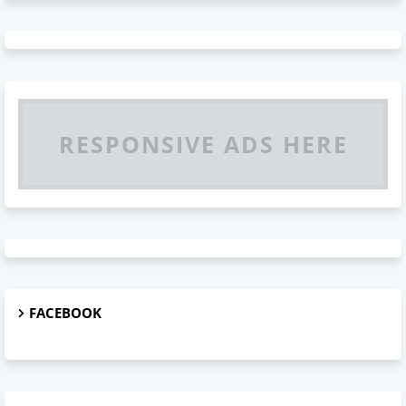
RESPONSIVE ADS HERE
FACEBOOK