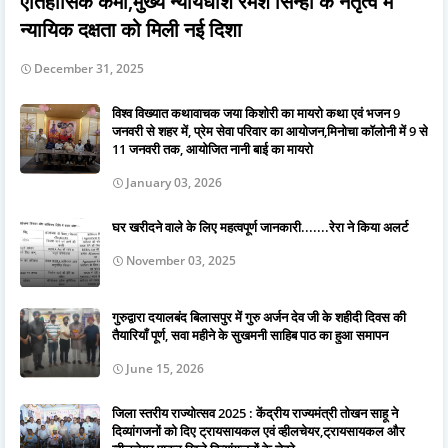
ऐतिहासिक कमी,मुख्य न्यायधीश रमेश सिन्हा के नेतृत्व में
न्यायिक दक्षता को मिली नई दिशा
December 31, 2025
विश्व विख्यात कथावाचक जया किशोरी का मायरो कथा एवं भजन 9
जनवरी से शहर में, प्रेम सेवा परिवार का आयोजन,मिनोचा कॉलोनी में 9 से
11 जनवरी तक, आयोजित नानी बाई का मायरो
January 03, 2026
घर खरीदने वाले के लिए महत्वपूर्ण जानकारी.......रेरा ने किया अलर्ट
November 03, 2025
गुरुद्वारा दयालबंद बिलासपुर में गुरु अर्जन देव जी के शहीदी दिवस की
तैयारियाँ पूर्ण, सवा महीने के सुखमनी साहिब पाठ का हुआ समापन
June 15, 2026
जिला स्तरीय राज्योत्सव 2025 : केंद्रीय राज्यमंत्री तोखन साहू ने
दिव्यांगजनों को दिए ट्रायसायकल एवं व्हीलचेयर,ट्रायसायकल और