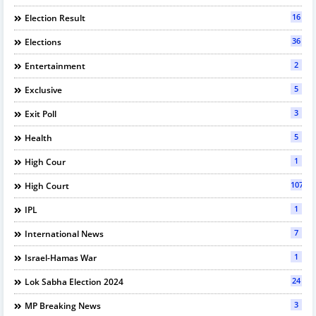
16
Election Result
36
Elections
2
Entertainment
5
Exclusive
3
Exit Poll
5
Health
1
High Cour
107
High Court
1
IPL
7
International News
1
Israel-Hamas War
24
Lok Sabha Election 2024
3
MP Breaking News