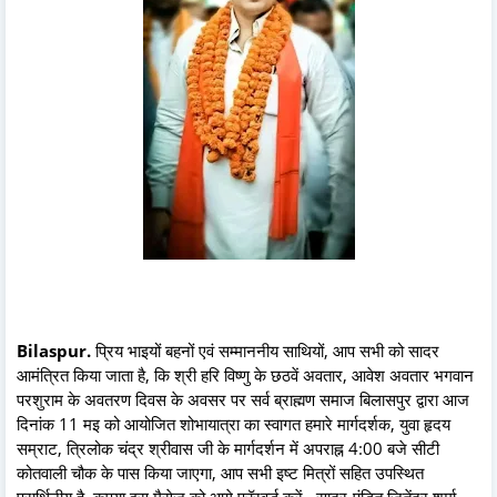
Bilaspur.
प्रिय भाइयों बहनों एवं सम्माननीय साथियों, आप सभी को सादर
आमंत्रित किया जाता है, कि श्री हरि विष्णु के छठवें अवतार, आवेश अवतार भगवान
परशुराम के अवतरण दिवस के अवसर पर सर्व ब्राह्मण समाज बिलासपुर द्वारा आज
दिनांक 11 मइ को आयोजित शोभायात्रा का स्वागत हमारे मार्गदर्शक, युवा हृदय
सम्राट, त्रिलोक चंद्र श्रीवास जी के मार्गदर्शन में अपराह्न 4:00 बजे सीटी
कोतवाली चौक के पास किया जाएगा, आप सभी इष्ट मित्रों सहित उपस्थित
प्रार्थिनीय है, कृपया इस मैसेज को आगे फॉरवर्ड करें,, सादर-पंडित जितेंद्र शर्मा