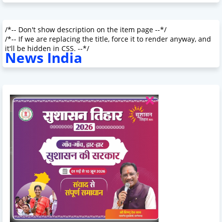
/*-- Don't show description on the item page --*/
/*-- If we are replacing the title, force it to render anyway, and
it'll be hidden in CSS. --*/
News India