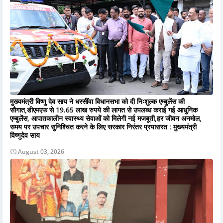
मुख्यमंत्री विष्णु देव साय ने धरसींवा विधानसभा को दी निःशुल्क एम्बुलेंस की
सौगात,डीएमएफ से 19.65 लाख रुपये की लागत से उपलब्ध कराई गई आधुनिक
एम्बुलेंस, आपातकालीन स्वास्थ्य सेवाओं को मिलेगी नई मजबूती,हर जीवन अनमोल,
समय पर उपचार सुनिश्चित करने के लिए सरकार निरंतर प्रयासरत : मुख्यमंत्री
विष्णुदेव साय
August 03, 2026