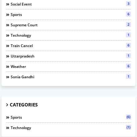
3
Social Event
6
Sports
2
Supreme Court
1
Technology
6
Train Cancel
1
Uttarpradesh
6
Weather
1
Sonia Gandhi
CATEGORIES
(6)
Sports
(1)
Technology