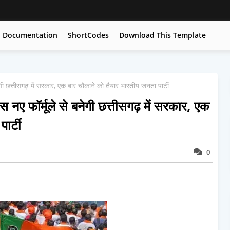
Documentation
ShortCodes
Download This Template
छत्तीसगढ़ में सरकार, एक बार चौकाने को तैयार भारतीय जनता पार्टी
 फॉर्मूले से बनेगी छत्तीसगढ़ में सरकार, एक
ार्टी
0