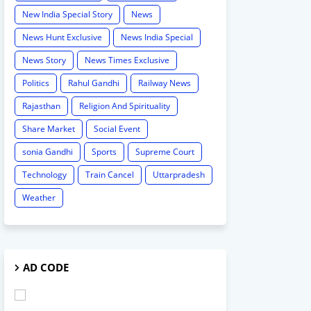
New India Special Story
News
News Hunt Exclusive
News India Special
News Story
News Times Exclusive
Politics
Rahul Gandhi
Railway News
Rajasthan
Religion And Spirituality
Share Market
Social Event
sonia Gandhi
Sports
Supreme Court
Technology
Train Cancel
Uttarpradesh
Weather
AD CODE