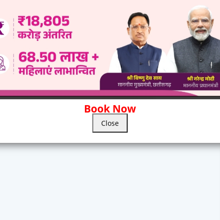
Book Now
Close