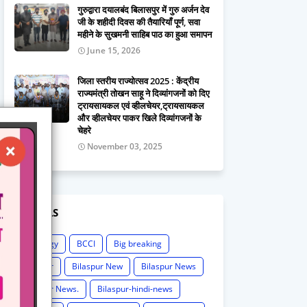
गुरुद्वारा दयालबंद बिलासपुर में गुरु अर्जन देव
जी के शहीदी दिवस की तैयारियाँ पूर्ण, सवा
महीने के सुखमनी साहिब पाठ का हुआ समापन
June 15, 2026
जिला स्तरीय राज्योत्सव 2025 : केंद्रीय
राज्यमंत्री तोखन साहू ने दिव्यांगजनों को दिए
ट्रायसायकल एवं व्हीलचेयर,ट्रायसायकल
और व्हीलचेयर पाकर खिले दिव्यांगजनों के
चेहरे
November 03, 2025
LABELS
Astrology
BCCI
Big breaking
Bilaspur
Bilaspur New
Bilaspur News
Bilaspur News.
Bilaspur-hindi-news