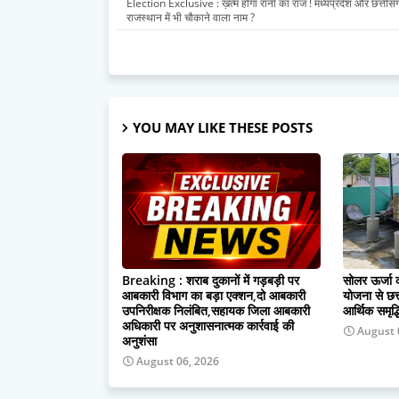
Election Exclusive : ख़त्म होगा रानी का राज ! मध्यप्रदेश और छत्तीस
राजस्थान में भी चौकाने वाला नाम ?
YOU MAY LIKE THESE POSTS
Breaking : शराब दुकानों में गड़बड़ी पर
सोलर ऊर्जा क
आबकारी विभाग का बड़ा एक्शन,दो आबकारी
योजना से छत्
उपनिरीक्षक निलंबित,सहायक जिला आबकारी
आर्थिक समृद्
अधिकारी पर अनुशासनात्मक कार्रवाई की
August 
अनुशंसा
August 06, 2026