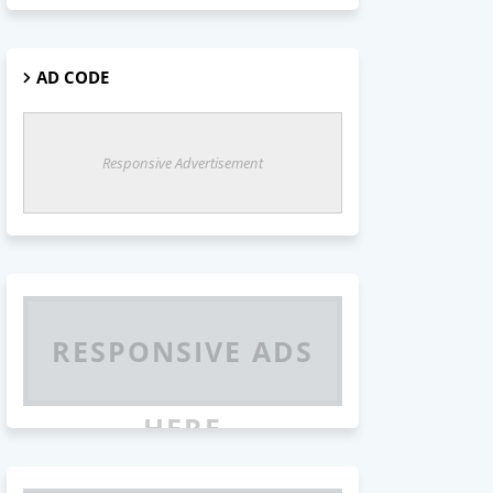
AD CODE
Responsive Advertisement
RESPONSIVE ADS
HERE