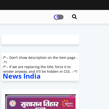
/*-- Don't show description on the item page -
-*/
/*-- If we are replacing the title, force it to
render anyway, and it'll be hidden in CSS. --*/
News India