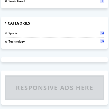
1
Sonia Gandhi
CATEGORIES
(6)
Sports
(1)
Technology
RESPONSIVE ADS HERE