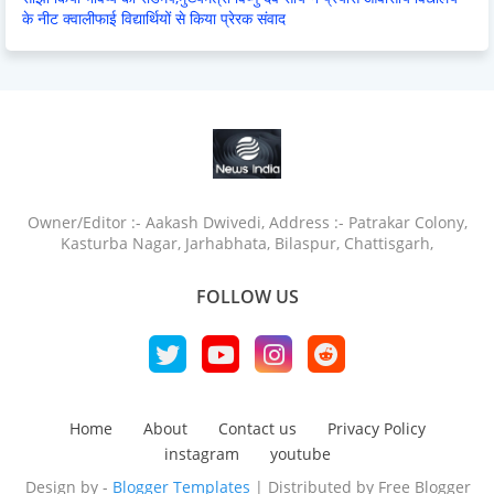
के नीट क्वालीफाई विद्यार्थियों से किया प्रेरक संवाद
Owner/Editor :- Aakash Dwivedi, Address :- Patrakar Colony,
Kasturba Nagar, Jarhabhata, Bilaspur, Chattisgarh,
FOLLOW US
Home
About
Contact us
Privacy Policy
instagram
youtube
Design by -
Blogger Templates
| Distributed by
Free Blogger