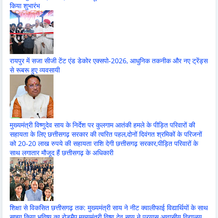
किया शुभारंभ
रायपुर में सजा सीजी टेंट एंड डेकोर एक्सपो-2026, आधुनिक तकनीक और नए ट्रेंड्स
से रूबरू हुए व्यवसायी
मुख्यमंत्री विष्णुदेव साय के निर्देश पर कुलगाम आतंकी हमले के पीड़ित परिवारों की
सहायता के लिए छत्तीसगढ़ सरकार की त्वरित पहल,दोनों दिवंगत श्रमिकों के परिजनों
को 20-20 लाख रुपये की सहायता राशि देगी छत्तीसगढ़ सरकार,पीड़ित परिवारों के
साथ लगातार मौजूद हैं छत्तीसगढ़ के अधिकारी
शिक्षा से विकसित छत्तीसगढ़ तक: मुख्यमंत्री साय ने नीट क्वालीफाई विद्यार्थियों के साथ
साझा किया भविष्य का रोडमैप,मुख्यमंत्री विष्णु देव साय ने प्रयास आवासीय विद्यालय