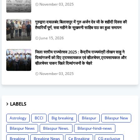
November 03, 2025
गुरुद्वारा दयालबंद बिलासपुर में गुरु अर्जन देव जी के शहीदी दिवस की
तैयारियाँ पूर्ण, सवा महीने के सुखमनी साहिब पाठ का हुआ समापन
June 15, 2026
जिला स्तरीय राज्योत्सव 2025 : केंद्रीय राज्यमंत्री तोखन साहू ने
दिव्यांगजनों को दिए ट्रायसायकल एवं व्हीलचेयर,ट्रायसायकल और
व्हीलचेयर पाकर खिले दिव्यांगजनों के चेहरे
November 03, 2025
LABELS
Astrology
BCCI
Big breaking
Bilaspur
Bilaspur New
Bilaspur News
Bilaspur News.
Bilaspur-hindi-news
Breaking
Breaking News
Cg Breaking
CG exclusive