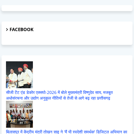
FACEBOOK
सीजी टेंट एंड डेकोर एक्सपो-2026 में बोले मुख्यमंत्री विष्णुदेव साय, मजबूत
अधोसंरचना और उद्योग अनुकूल नीतियों से तेजी से आगे बढ़ रहा छत्तीसगढ़
बिलासपुर में केंद्रीय मंत्री तोखन साहू ने 'मैं भी स्वदेशी समर्थक' डिजिटल अभियान का