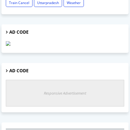
Train Cancel
Uttarpradesh
Weather
AD CODE
AD CODE
Responsive Advertisement