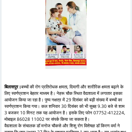
बिलासपुर।
बच्चों की रोग प्रतिरोधक क्षमता, दिमागी और शारीरिक क्षमता बढ़ाने के
लिए स्वर्णप्राशन बेहतर माध्यम है। नेहरू चौक स्थित वैद्यशाला में लगातार इसका
आयोजन किया जा रहा है। पुष्य नक्षत्र में 29 दिसंबर को बड़ी संख्या में बच्चों का
स्वर्णप्राशन किया गया। कल शनिवार 30 दिसंबर को भी सुबह 9.30 बजे से शाम
3 बजकर 10 मिनट तक यह आयोजन है। इसके लिए फोन 07752-412224,
मोबाइल 86028 11002 पर संपर्क किया जा सकता है।
वैद्यशाला के संचालक डॉ मनोज चौकसे और शिशु रोग विशेषज्ञ डॉ किरण वर्मा ने
बताया कि पुष्य नक्षत्र 27 दिन के पश्चात प्रतिमाह 1 बार आता है। यह अत्यंत शुभ,