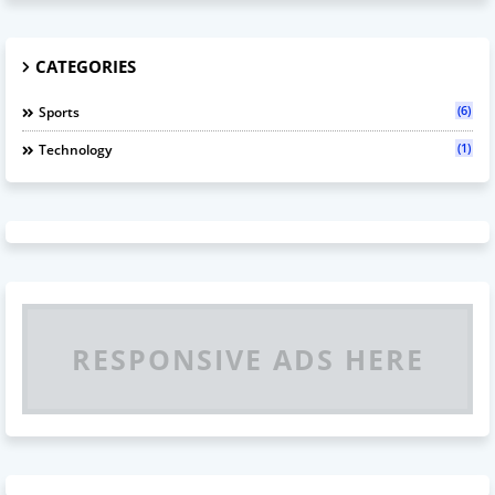
CATEGORIES
(6)
Sports
(1)
Technology
RESPONSIVE ADS HERE