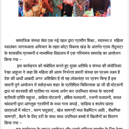
सामाजिक संस्था सेवा एक नई पहल द्वारा ग्रामीण शिक्षा , स्वास्थ्य व महिला
स्वालंबन जागरूकता अभियान के तहत कोटा विकास खंड के अंतर्गत ग्राम तेंदूभाटा
के शासकीय प्रायमरी व माध्यमिक विद्यालय में एक गरिमामय समारोह का आयोजन
किया गया ~
इस कार्यक्रम को संबोधित करते हुए मुख्य अतिथि व संस्था की संयोजिका
रेखा आहुजा ने कहा कि महिला की आत्म निर्भरता हमारी संस्था का प्रथम लक्ष्य है
देश की आधी आबादी अगर अशिक्षित है तो यह लोकतंत्र पर प्रश्न चिन्ह हैं इस
सादगी पुर्ण आयोजन में सर्वप्रथम शहर के प्रतिष्ठित चिकित्सक डा जी डी मोटवानी
द्वारा मां सरस्वती की प्रतिमा पर माल्या अर्पण कर उपस्थित संस्था के सदस्यों
श्रीमती प्रीति पाहुजा , कविता मोटवानी , हर्षिता मलघानी , रजनी मलघानी, रूपल
चांदवानी द्वारा आंगतुक ग्रामीणों के मध्य गरम कपड़े , साडिया व शालेय छात्र
छात्राओं में स्वेटर , चरण पादुकाएं , खेल सामग्री यथा बैडमिंटन आदि , शैक्षणिक
सामग्री , बैठने के लिए दरी के साथ साथ उपस्थित बच्चो में खिलौनों का वितरण
किया गया ~
इस कार्यक्रम के सफल आयोजन और उसमे सक्रिय सहयोग के लिए रेखा