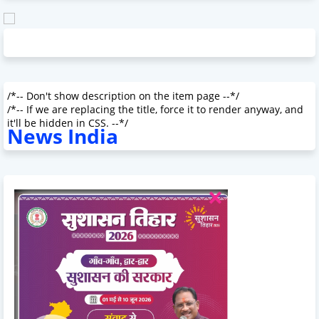
/*-- Don't show description on the item page --*/
/*-- If we are replacing the title, force it to render anyway, and
it'll be hidden in CSS. --*/
News India