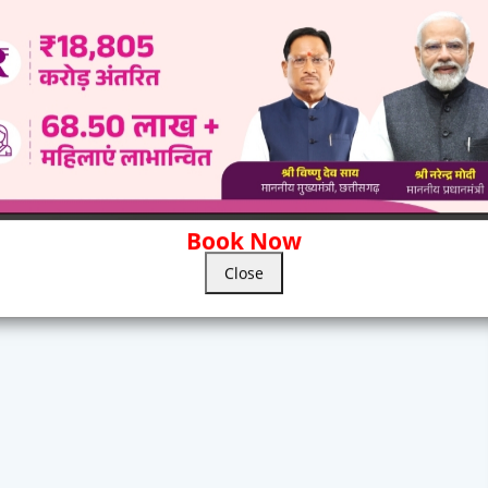
Book Now
Close