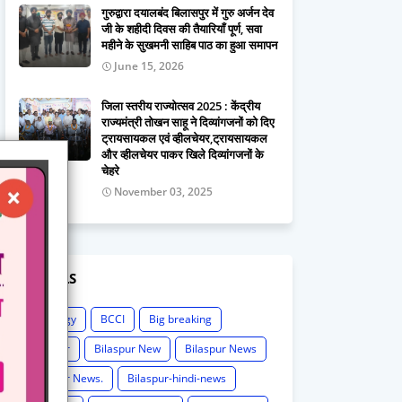
गुरुद्वारा दयालबंद बिलासपुर में गुरु अर्जन देव
जी के शहीदी दिवस की तैयारियाँ पूर्ण, सवा
महीने के सुखमनी साहिब पाठ का हुआ समापन
June 15, 2026
जिला स्तरीय राज्योत्सव 2025 : केंद्रीय
राज्यमंत्री तोखन साहू ने दिव्यांगजनों को दिए
ट्रायसायकल एवं व्हीलचेयर,ट्रायसायकल
और व्हीलचेयर पाकर खिले दिव्यांगजनों के
चेहरे
November 03, 2025
LABELS
Astrology
BCCI
Big breaking
Bilaspur
Bilaspur New
Bilaspur News
Bilaspur News.
Bilaspur-hindi-news