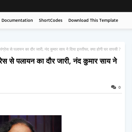
Documentation
ShortCodes
Download This Template
्रेस से पलायन का दौर जारी, नंद कुमार साय ने दिया इस्तीफा, क्या होगी घर वापसी ?
ेस से पलायन का दौर जारी, नंद कुमार साय ने
0