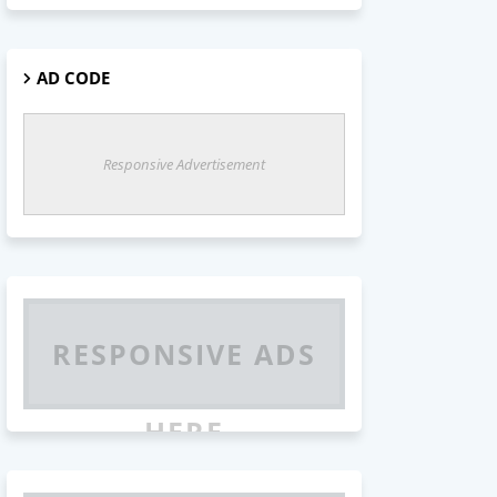
AD CODE
Responsive Advertisement
RESPONSIVE ADS
HERE