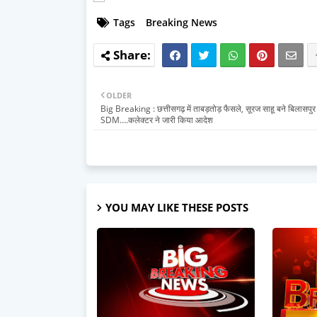
Tags
Breaking News
OLDER
Big Breaking : छत्तीसगढ़ में ताबड़तोड़ फैसले, सूरज साहू बने बिलासपु
SDM….कलेक्टर ने जारी किया आदेश
YOU MAY LIKE THESE POSTS