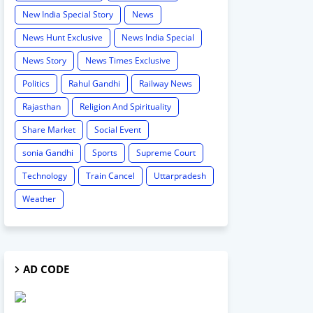
New India Special Story
News
News Hunt Exclusive
News India Special
News Story
News Times Exclusive
Politics
Rahul Gandhi
Railway News
Rajasthan
Religion And Spirituality
Share Market
Social Event
sonia Gandhi
Sports
Supreme Court
Technology
Train Cancel
Uttarpradesh
Weather
AD CODE