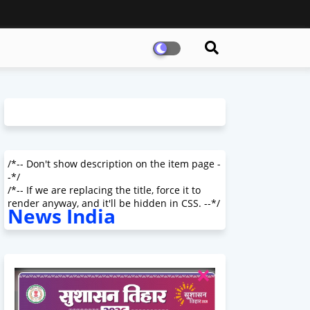
/*-- Don't show description on the item page -
-*/
/*-- If we are replacing the title, force it to
render anyway, and it'll be hidden in CSS. --*/
News India