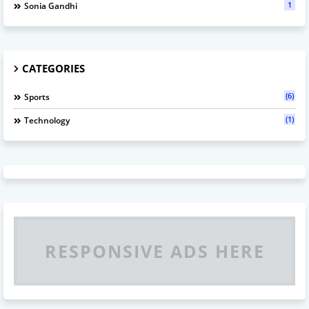
1
Sonia Gandhi
CATEGORIES
(6)
Sports
(1)
Technology
RESPONSIVE ADS HERE