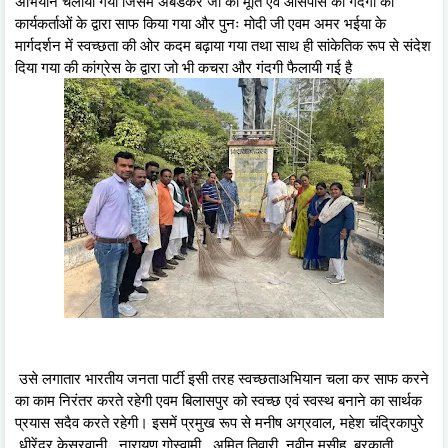
अभियान चलाया गया जिसमें अंबेडकर जी की मूर्ति एवं आसपास की गंदगी को
कार्यकर्ताओं के द्वारा साफ किया गया और पुनः मोदी जी एवम अमर भईया के
मार्गदर्शन में स्वच्छता की ओर कदम बढ़ाया गया तथा साथ ही सांकेतिक रूप से संदेश
दिया गया की कांग्रेस के द्वारा जो भी कचरा और गंदगी फैलायी गई है
उसे लगातार भारतीय जनता पार्टी इसी तरह स्वच्छताअभियान चला कर साफ करने
का काम निरंतर करते रहेगी एवम बिलासपुर को स्वच्छ एवं स्वस्थ बनाने का सार्थक
प्रयास सदैव करते रहेगी। इसमें प्रमुख रूप से मनीष अग्रवाल, महेश चंद्रिकापुरे
,धीरेंद्र केसरवानी , नारायण गोस्वामी , अमित तिवारी, नवीन मसीह, बरकाती