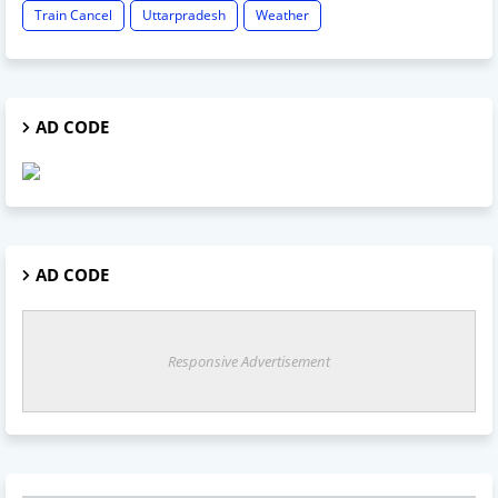
Train Cancel
Uttarpradesh
Weather
AD CODE
AD CODE
Responsive Advertisement