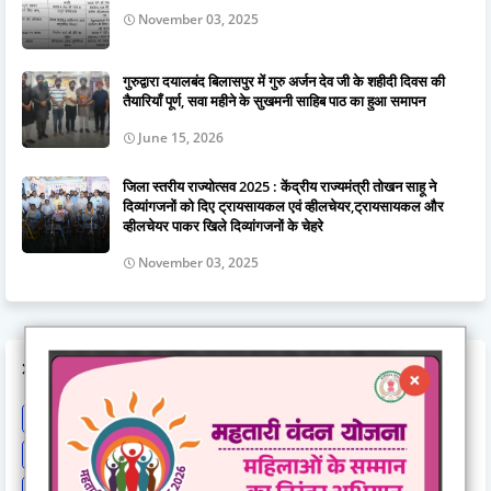
November 03, 2025
गुरुद्वारा दयालबंद बिलासपुर में गुरु अर्जन देव जी के शहीदी दिवस की
तैयारियाँ पूर्ण, सवा महीने के सुखमनी साहिब पाठ का हुआ समापन
June 15, 2026
जिला स्तरीय राज्योत्सव 2025 : केंद्रीय राज्यमंत्री तोखन साहू ने
दिव्यांगजनों को दिए ट्रायसायकल एवं व्हीलचेयर,ट्रायसायकल और
व्हीलचेयर पाकर खिले दिव्यांगजनों के चेहरे
November 03, 2025
LABELS
Astrology
BCCI
Big breaking
Bilaspur
Bilaspur New
Bilaspur News
Bilaspur News.
Bilaspur-hindi-news
Breaking
Breaking News
Cg Breaking
CG exclusive