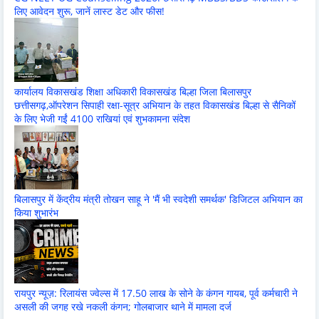
लिए आवेदन शुरू, जानें लास्ट डेट और फीस!
कार्यालय विकासखंड शिक्षा अधिकारी विकासखंड बिल्हा जिला बिलासपुर
छत्तीसगढ़,ऑपरेशन सिपाही रक्षा-सूत्र अभियान के तहत विकासखंड बिल्हा से सैनिकों
के लिए भेजी गईं 4100 राखियां एवं शुभकामना संदेश
बिलासपुर में केंद्रीय मंत्री तोखन साहू ने 'मैं भी स्वदेशी समर्थक' डिजिटल अभियान का
किया शुभारंभ
रायपुर न्यूज़: रिलायंस ज्वेल्स में 17.50 लाख के सोने के कंगन गायब, पूर्व कर्मचारी ने
असली की जगह रखे नकली कंगन; गोलबाजार थाने में मामला दर्ज