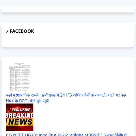
FACEBOOK
बड़ी प्रशासनिक सर्जरी: छत्तीसगढ़ में 24 IFS अधिकारियों के तबादले, बदले गए कई
जिलों के DFO; देखें पूरी सूची
CG NEET UG Counselling 2026: छत्तीसगढ़ MBBS/BDS काउंसिलिंग के