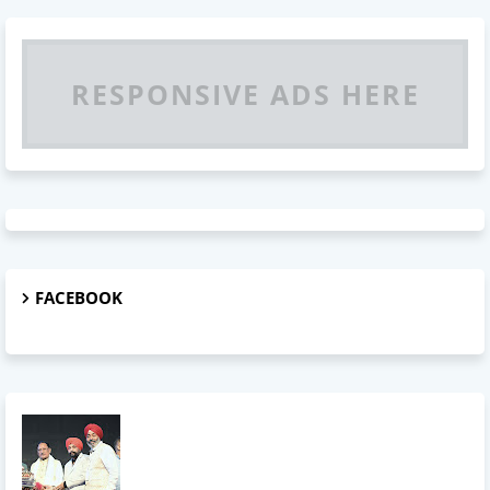
RESPONSIVE ADS HERE
FACEBOOK