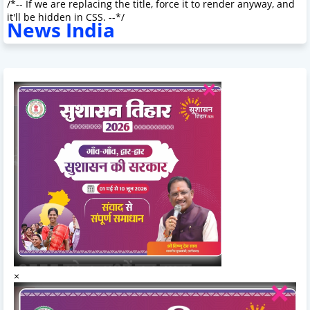
/*-- If we are replacing the title, force it to render anyway, and
it'll be hidden in CSS. --*/
News India
×