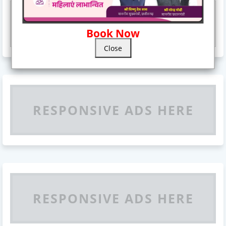
Responsive Advertisement
Book Now
Close
RESPONSIVE ADS HERE
RESPONSIVE ADS HERE