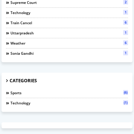
2
Supreme Court
1
Technology
6
Train Cancel
1
Uttarpradesh
6
Weather
1
Sonia Gandhi
CATEGORIES
(6)
Sports
(1)
Technology