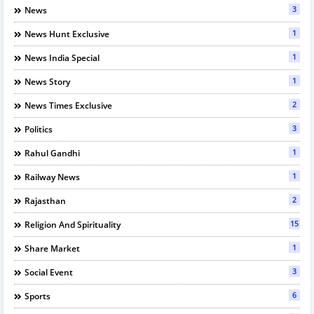
3
News
1
News Hunt Exclusive
1
News India Special
1
News Story
2
News Times Exclusive
3
Politics
1
Rahul Gandhi
1
Railway News
2
Rajasthan
15
Religion And Spirituality
1
Share Market
3
Social Event
6
Sports