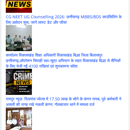
CG NEET UG Counselling 2026: छत्तीसगढ़ MBBS/BDS काउंसिलिंग के
लिए आवेदन शुरू, जानें लास्ट डेट और फीस!
कार्यालय विकासखंड शिक्षा अधिकारी विकासखंड बिल्हा जिला बिलासपुर
छत्तीसगढ़,ऑपरेशन सिपाही रक्षा-सूत्र अभियान के तहत विकासखंड बिल्हा से सैनिकों
के लिए भेजी गईं 4100 राखियां एवं शुभकामना संदेश
रायपुर न्यूज़: रिलायंस ज्वेल्स में 17.50 लाख के सोने के कंगन गायब, पूर्व कर्मचारी ने
असली की जगह रखे नकली कंगन; गोलबाजार थाने में मामला दर्ज