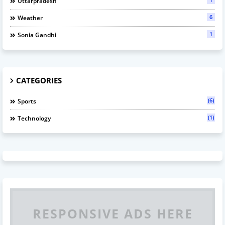
Uttarpradesh
6
Weather
1
Sonia Gandhi
CATEGORIES
(6)
Sports
(1)
Technology
RESPONSIVE ADS HERE