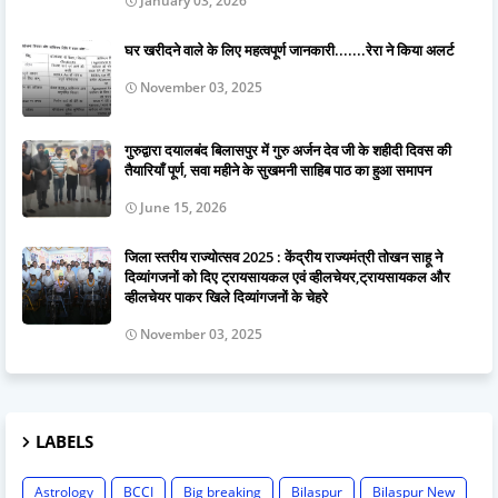
January 03, 2026
घर खरीदने वाले के लिए महत्वपूर्ण जानकारी.......रेरा ने किया अलर्ट
November 03, 2025
गुरुद्वारा दयालबंद बिलासपुर में गुरु अर्जन देव जी के शहीदी दिवस की
तैयारियाँ पूर्ण, सवा महीने के सुखमनी साहिब पाठ का हुआ समापन
June 15, 2026
जिला स्तरीय राज्योत्सव 2025 : केंद्रीय राज्यमंत्री तोखन साहू ने
दिव्यांगजनों को दिए ट्रायसायकल एवं व्हीलचेयर,ट्रायसायकल और
व्हीलचेयर पाकर खिले दिव्यांगजनों के चेहरे
November 03, 2025
LABELS
Astrology
BCCI
Big breaking
Bilaspur
Bilaspur New