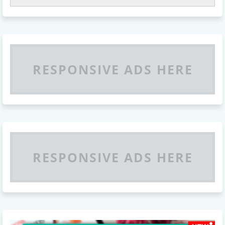
RESPONSIVE ADS HERE
RESPONSIVE ADS HERE