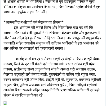
से अधिक धावकों ने भाग लिया। मैराथन से पूर्व हाईस्कूल परिसर में जुंबा
वॉर्मअप कार्यक्रम का आयोजन किया गया, जिसमें हजारों प्रतिभागियों ने एक
साथ उत्साहपूर्वक सहभागिता की।
*आत्मसर्पित माओवादी बने मैराथन का हिस्सा*
इस आयोजन की सबसे विशेष और ऐतिहासिक बात यह रही कि
आत्मसमर्पित माओवादी युवाओं ने भी हथियार छोड़कर शांति और मुख्यधारा में
लौटने का संदेश देते हुए मैराथन में हिस्सा लिया। नारायणपुर की अबूझमाड़िया
जनजाति सहित स्थानीय समुदाय की सक्रिय भागीदारी ने इस आयोजन को
और अधिक प्रभावशाली एवं प्रेरणादायी बनाया।
कार्यक्रम में वन एवं पर्यावरण मंत्री एवं क्षेत्रीय विधायक श्री केदार
कश्यप, जिले के प्रभारी मंत्री श्री टंकराम वर्मा, बस्तर सांसद श्री महेश
कश्यप, छत्तीसगढ़ राज्य लघु वनोपज संघ के अध्यक्ष श्री रूपसाय सलाम,
वैद्यराज पद्मश्री श्री हेमचंद मांझी, मुख्यमंत्री के सचिव श्री राहुल भगत,
बस्तर कमिश्नर श्री डोमन सिंह, आईजी श्री पी. सुंदरराज, कलेक्टर श्रीमती
नम्रता जैन, पुलिस अधीक्षक श्री राबिनसन गुरिया, जिला सीईओ श्रीमती
आकांक्षा शिक्षा खलखो सहित जनप्रतिनिधि, प्रशासनिक अधिकारी एवं बड़ी
संख्या में नागरिक उपस्थित रहे।