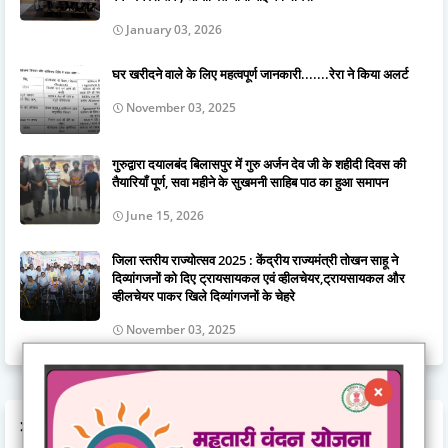
January 03, 2026
घर खरीदने वाले के लिए महत्वपूर्ण जानकारी.......रेरा ने किया अलर्ट
November 03, 2025
गुरुद्वारा दयालबंद बिलासपुर में गुरु अर्जन देव जी के शहीदी दिवस की
तैयारियाँ पूर्ण, सवा महीने के सुखमनी साहिब पाठ का हुआ समापन
June 15, 2026
जिला स्तरीय राज्योत्सव 2025 : केंद्रीय राज्यमंत्री तोखन साहू ने
दिव्यांगजनों को दिए ट्रायसायकल एवं व्हीलचेयर,ट्रायसायकल और
व्हीलचेयर पाकर खिले दिव्यांगजनों के चेहरे
November 03, 2025
LABELS