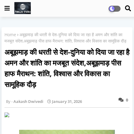
Home
अबूझमाड़ की धरती से देश-दुनिया को दिया जा रहा है अमन और शांति का
मजबूत संदेश,अबूझमाड़ पीस हाफ मैराथन: शांति, विश्वास और विकास का सामूहिक दौड़
अबूझमाड़ की धरती से देश-दुनिया को दिया जा रहा है
अमन और शांति का मजबूत संदेश,अबूझमाड़ पीस
हाफ मैराथन: शांति, विश्वास और विकास का
सामूहिक दौड़
0
Aakash Dwivedi
January 31, 2026