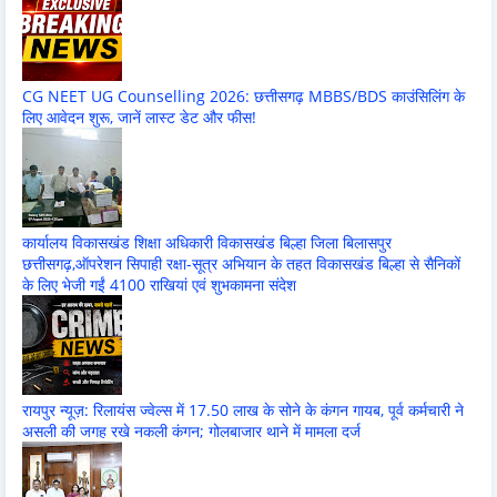
CG NEET UG Counselling 2026: छत्तीसगढ़ MBBS/BDS काउंसिलिंग के
लिए आवेदन शुरू, जानें लास्ट डेट और फीस!
कार्यालय विकासखंड शिक्षा अधिकारी विकासखंड बिल्हा जिला बिलासपुर
छत्तीसगढ़,ऑपरेशन सिपाही रक्षा-सूत्र अभियान के तहत विकासखंड बिल्हा से सैनिकों
के लिए भेजी गईं 4100 राखियां एवं शुभकामना संदेश
रायपुर न्यूज़: रिलायंस ज्वेल्स में 17.50 लाख के सोने के कंगन गायब, पूर्व कर्मचारी ने
असली की जगह रखे नकली कंगन; गोलबाजार थाने में मामला दर्ज