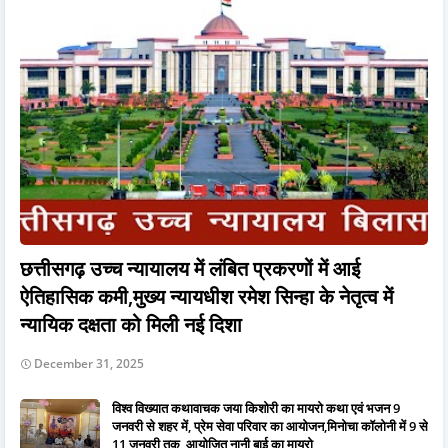
छत्तीसगढ़ उच्च न्यायालय में लंबित प्रकरणों में आई
ऐतिहासिक कमी,मुख्य न्यायधीश रमेश सिन्हा के नेतृत्व में
न्यायिक दक्षता को मिली नई दिशा
December 31, 2025
विश्व विख्यात कथावाचक जया किशोरी का मायरो कथा एवं भजन 9
जनवरी से शहर में, प्रेम सेवा परिवार का आयोजन,मिनोचा कॉलोनी में 9 से
11 जनवरी तक, आयोजित नानी बाई का मायरो