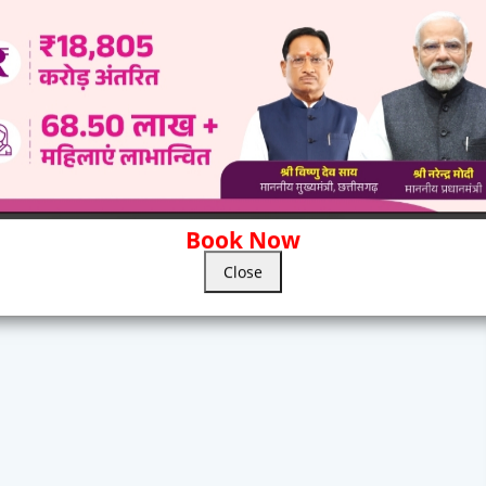
Book Now
Close