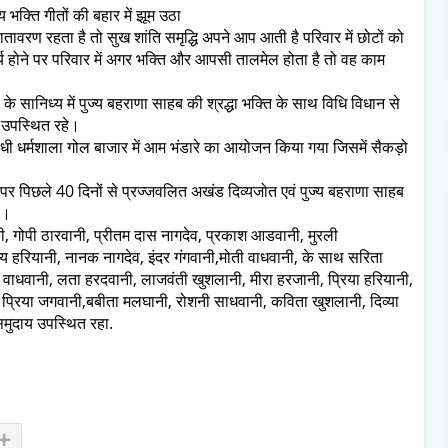
भक्ति गीतों की बहार में झूम उठा
 वातावरण रहता है तो सुख शांति समृद्धि अपने आप आती है परिवार में छोटों को
य होने पर परिवार में अगर भक्ति और आपसी तालमेल होता है तो वह काम
े सानिध्य में पुज्य बहराणा साहब की श्रद्धा भक्ति के साथ विधि विधान से
ोग उपस्थित रहे।
ंधी धर्मशाला गोल बाजार में आम भंडारे का आयोजन किया गया जिसमें सैकड़ो
 पिछले 40 दिनों से प्रज्जवलित अखंड दिव्यजोत एवं पुज्य बहराणा साहब
ा।
ी, गोपी ठारवानी, प्रीतम दास नागदेव, प्रकाश आडवानी, मुरली
 हरियानी, नानक नागदेव, इंदर गंगवानी,मोती वाधवानी, के साथ सरिता
 वाधवानी, लता हरदवानी, लाजवंती खुशलानी, मीरा हरजानी, प्रिया हरियानी,
ी, प्रिया जगवानी,बबीता मलघानी, रोशनी साधवानी, कविता खुशलानी, दिव्या
समुदाय उपस्थित रहा.