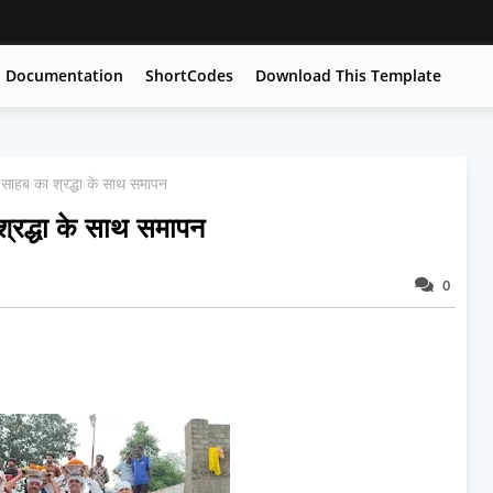
Documentation
ShortCodes
Download This Template
साहब का श्रद्धा के साथ समापन
्रद्धा के साथ समापन
0