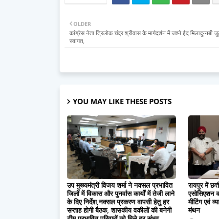
OLDER
कांग्रेस नेता त्रिलोक चंद्र श्रीवास के मार्गदर्शन में जश्ने ईद मिलादुन्नबी 
स्वागत,
YOU MAY LIKE THESE POSTS
उप मुख्यमंत्री विजय शर्मा ने नक्सल प्रभावित
रायपुर में छ
जिलों में विकास और पुनर्वास कार्यों में तेजी लाने
एसोसिएशन क
के दिए निर्देश,नक्सल प्रकरण वापसी हेतु हर
मीटिंग एवं व्
सप्ताह होगी बैठक, शासकीय वकीलों की बनेगी
मंथन
टीम,प्रभावित परिवारों को मिले हर संभव