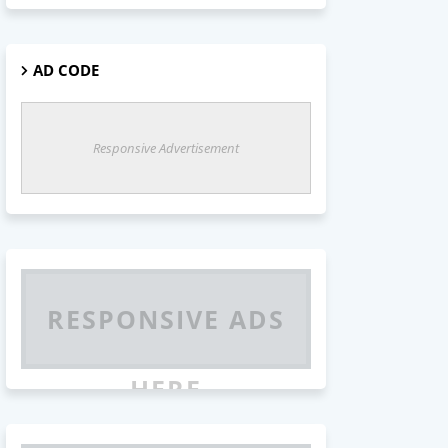
AD CODE
Responsive Advertisement
RESPONSIVE ADS
HERE