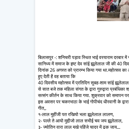
बिलासपुर -: शनिचरी पड़ाव स्थित भाई वरयाराम दरबार में 
सानिध्य में समाज के इष्ट देव सांई झूलेलाल जी की 40 द
दिनांक 26 अगस्त को प्रारम्भ किया गया था.महोत्सव का
हुए देती है वह बताया कि
40 दिवसीय महोत्सव में प्रतिदिन सुबह-शाम सांई झूलेला
से सात बजे तक महिला संगत के द्वारा गुरुद्वारा प्रबंधिका
सत्संग कीर्तन के साथ किया गया. शुक्रवार को समापन पर 
इस अवसर पर चकरभाठा के भाई गोपीचंद धीरवानी के द्वारा श
गीत,,
१-लाल मुहींजी पत रखियो भला झूलेलाल लालण,
२- पल्ले ते आयो मुही़जो लाल सभीई चव जय झूलेलाल,
३- ज्योतिन वारा लाल मुखे पहिंजे चादर में ढक जाय,,,