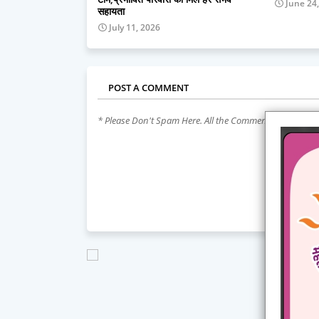
June 24
सहायता
July 11, 2026
POST A COMMENT
* Please Don't Spam Here. All the Comments are Revie