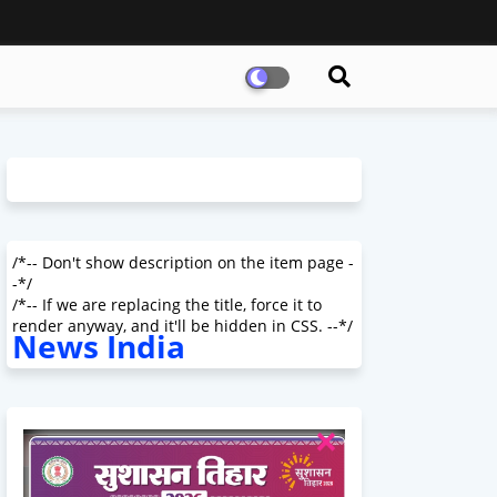
/*-- Don't show description on the item page -
-*/
/*-- If we are replacing the title, force it to
render anyway, and it'll be hidden in CSS. --*/
News India