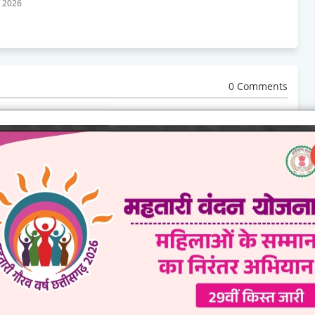
, 2026
0 Comments
wed by Admin.