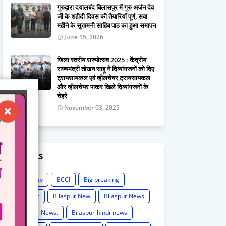
गुरुद्वारा दयालबंद बिलासपुर में गुरु अर्जन देव
जी के शहीदी दिवस की तैयारियाँ पूर्ण, सवा
महीने के सुखमनी साहिब पाठ का हुआ समापन
June 15, 2026
जिला स्तरीय राज्योत्सव 2025 : केंद्रीय
राज्यमंत्री तोखन साहू ने दिव्यांगजनों को दिए
ट्रायसायकल एवं व्हीलचेयर,ट्रायसायकल
और व्हीलचेयर पाकर खिले दिव्यांगजनों के
चेहरे
November 03, 2025
LABELS
Astrology
BCCI
Big breaking
Bilaspur
Bilaspur New
Bilaspur News
Bilaspur News.
Bilaspur-hindi-news