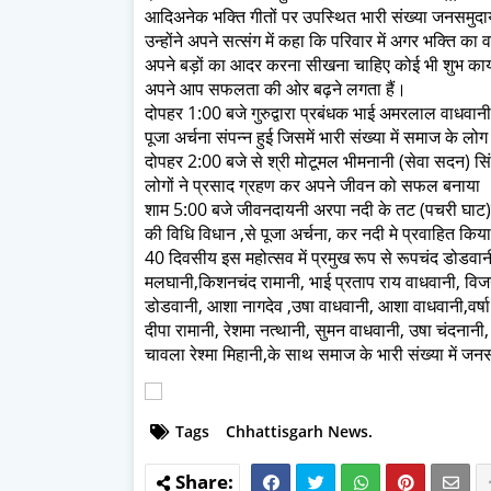
आदिअनेक भक्ति गीतों पर उपस्थित भारी संख्या जनसमुदाय 
उन्होंने अपने सत्संग में कहा कि परिवार में अगर भक्ति का
अपने बड़ों का आदर करना सीखना चाहिए कोई भी शुभ कार्
अपने आप सफलता की ओर बढ़ने लगता हैं।
दोपहर 1:00 बजे गुरुद्वारा प्रबंधक भाई अमरलाल वाधवानी क
पूजा अर्चना संपन्न हुई जिसमें भारी संख्या में समाज के ल
दोपहर 2:00 बजे से श्री मोटूमल भीमनानी (सेवा सदन) सि
लोगों ने प्रसाद ग्रहण कर अपने जीवन को सफल बनाया
शाम 5:00 बजे जीवनदायनी अरपा नदी के तट (पचरी घाट)पर
की विधि विधान ,से पूजा अर्चना, कर नदी मे प्रवाहित किय
40 दिवसीय इस महोत्सव में प्रमुख रूप से रूपचंद डोडवान
मलघानी,किशनचंद रामानी, भाई प्रताप राय वाधवानी, विजय
डोडवानी, आशा नागदेव ,उषा वाधवानी, आशा वाधवानी,वर्षा
दीपा रामानी, रेशमा नत्थानी, सुमन वाधवानी, उषा चंदनान
चावला रेश्मा मिहानी,के साथ समाज के भारी संख्या में जन
Tags
Chhattisgarh News.