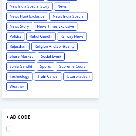
New India Special Story
News
News Hunt Exclusive
News India Special
News Story
News Times Exclusive
Politics
Rahul Gandhi
Railway News
Rajasthan
Religion And Spirituality
Share Market
Social Event
sonia Gandhi
Sports
Supreme Court
Technology
Train Cancel
Uttarpradesh
Weather
AD CODE