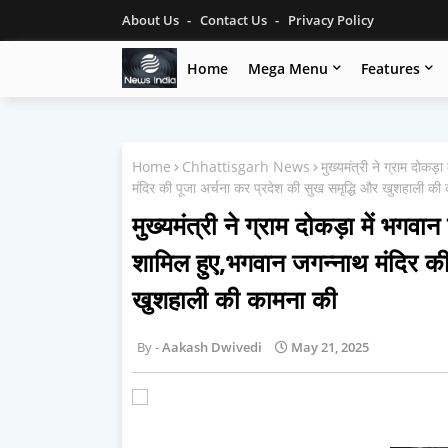
About Us
Contact Us
Privacy Policy
Home
Mega Menu
Features
Home
Chhattisgarh News
मुख्यमंत्री ने ग्राम दोकड़
मंदिर की पूजा अर्चना कर प्रदेश की सुख समृद्धि और खुशहाली की
मुख्यमंत्री ने ग्राम दोकड़ा में भगवान
शामिल हुए,भगवान जगन्नाथ मंदिर की
खुशहाली की कामना की
Aakash Dwivedi
May 21, 2025