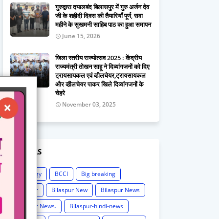
गुरुद्वारा दयालबंद बिलासपुर में गुरु अर्जन देव
जी के शहीदी दिवस की तैयारियाँ पूर्ण, सवा
महीने के सुखमनी साहिब पाठ का हुआ समापन
June 15, 2026
जिला स्तरीय राज्योत्सव 2025 : केंद्रीय
राज्यमंत्री तोखन साहू ने दिव्यांगजनों को दिए
ट्रायसायकल एवं व्हीलचेयर,ट्रायसायकल
और व्हीलचेयर पाकर खिले दिव्यांगजनों के
चेहरे
November 03, 2025
LABELS
Astrology
BCCI
Big breaking
Bilaspur
Bilaspur New
Bilaspur News
Bilaspur News.
Bilaspur-hindi-news