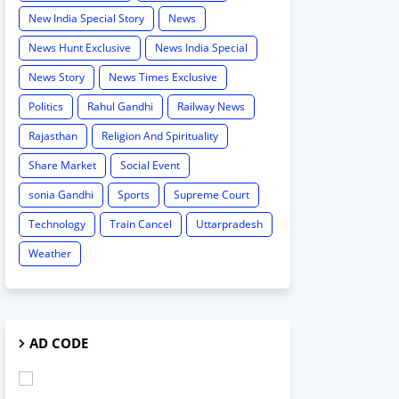
New India Special Story
News
News Hunt Exclusive
News India Special
News Story
News Times Exclusive
Politics
Rahul Gandhi
Railway News
Rajasthan
Religion And Spirituality
Share Market
Social Event
sonia Gandhi
Sports
Supreme Court
Technology
Train Cancel
Uttarpradesh
Weather
AD CODE