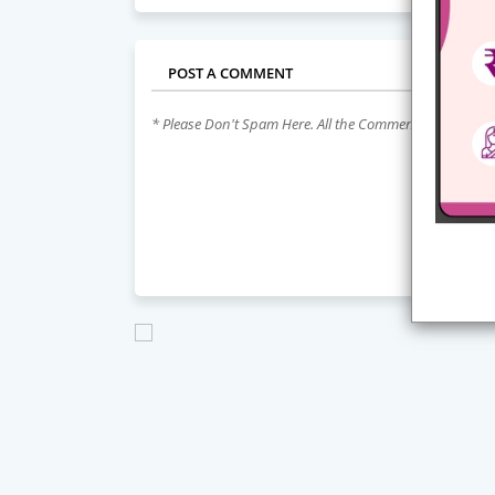
POST A COMMENT
* Please Don't Spam Here. All the Comments are Revie