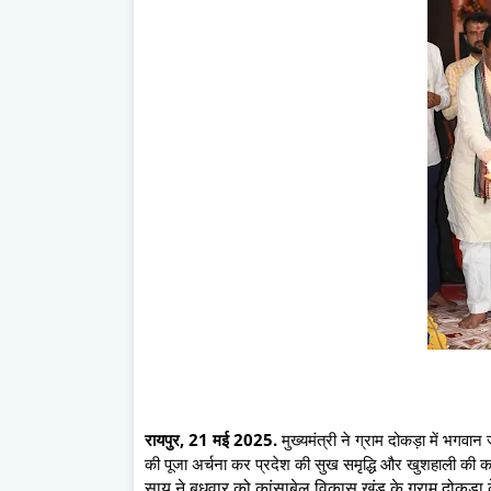
रायपुर, 21 मई 2025.
मुख्यमंत्री ने ग्राम दोकड़ा में भगवा
की पूजा अर्चना कर प्रदेश की सुख समृद्धि और खुशहाली की 
साय ने बुधवार को कांसाबेल विकास खंड के ग्राम दोकड़ा के 