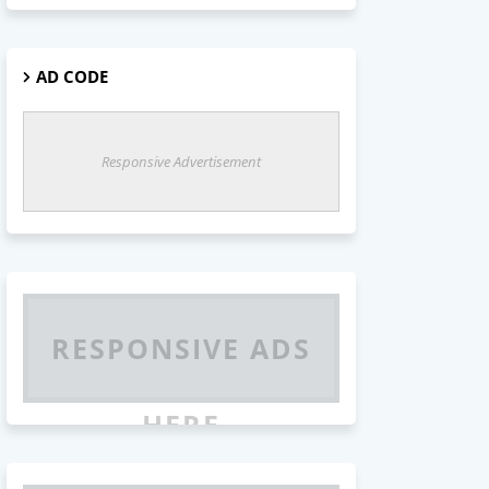
AD CODE
Responsive Advertisement
RESPONSIVE ADS
HERE