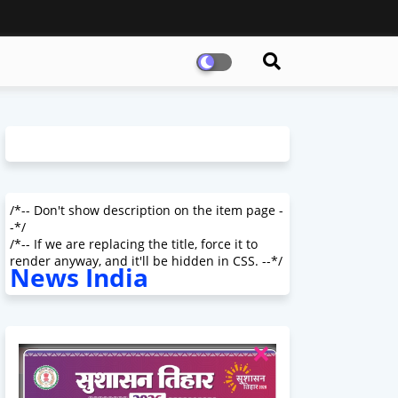
/*-- Don't show description on the item page -
-*/
/*-- If we are replacing the title, force it to
render anyway, and it'll be hidden in CSS. --*/
News India