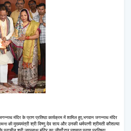
न जगन्नाथ मंदिर के प्राण प्रतिष्ठा कार्यक्रम में शामिल हुए,भगवान जगन्नाथ मंदिर
मुख्यमंत्री श्री विष्णु देव साय और उनकी धर्मपत्नी श्रीमती कौशल्या
कामना की
प्राचीन श्री जगन्नाथ मंदिर का जीर्णोद्धार पश्चात प्राण प्रतिष्ठा