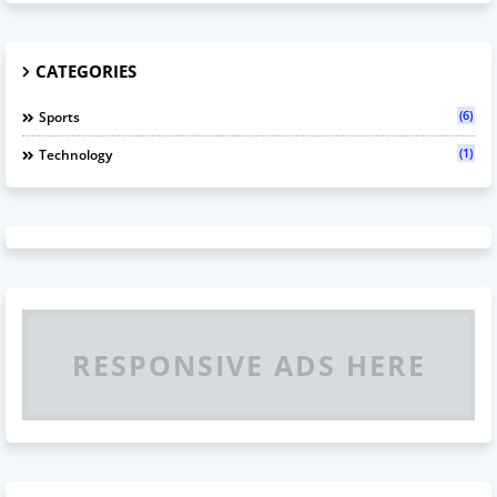
CATEGORIES
(6)
Sports
(1)
Technology
RESPONSIVE ADS HERE