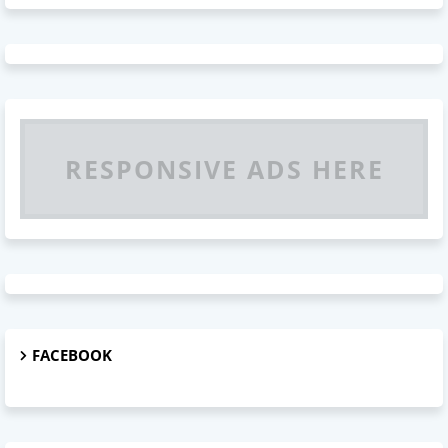
RESPONSIVE ADS HERE
FACEBOOK