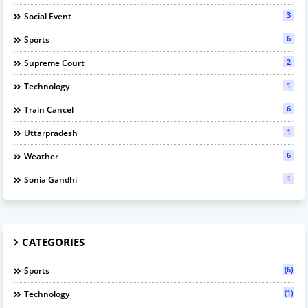
3
Social Event
6
Sports
2
Supreme Court
1
Technology
6
Train Cancel
1
Uttarpradesh
6
Weather
1
Sonia Gandhi
CATEGORIES
(6)
Sports
(1)
Technology