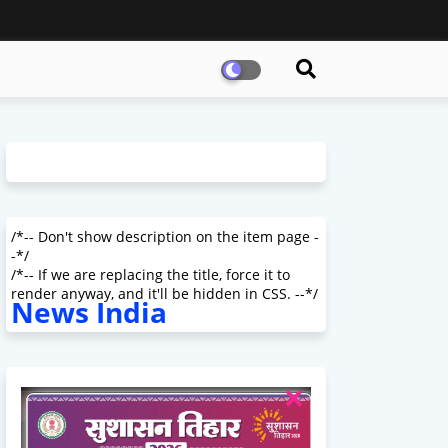
/*-- Don't show description on the item page -
-*/
/*-- If we are replacing the title, force it to
render anyway, and it'll be hidden in CSS. --*/
News India