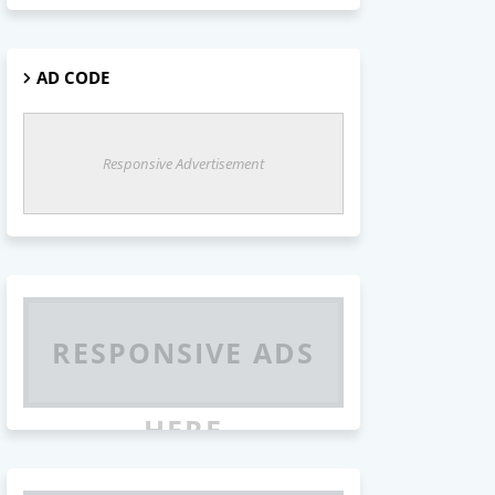
AD CODE
Responsive Advertisement
RESPONSIVE ADS
HERE