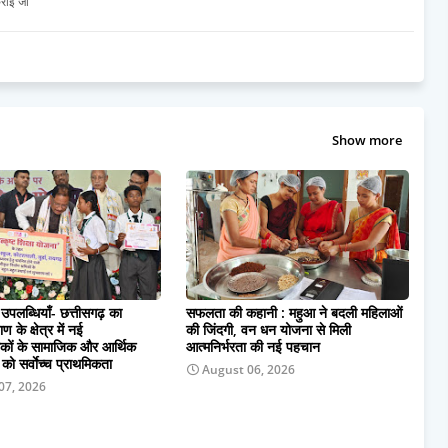
राई जा
Show more
उपलब्धियाँ- छत्तीसगढ़ का
सफलता की कहानी : महुआ ने बदली महिलाओं
 के क्षेत्र में नई
की जिंदगी, वन धन योजना से मिली
कों के सामाजिक और आर्थिक
आत्मनिर्भरता की नई पहचान
ो सर्वाेच्च प्राथमिकता
August 06, 2026
07, 2026