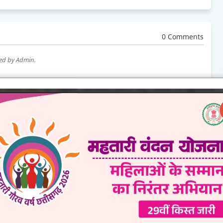
0 Comments
wed by Admin.