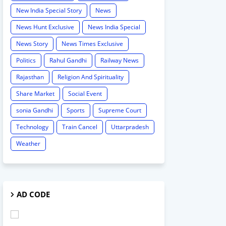
New India Special Story
News
News Hunt Exclusive
News India Special
News Story
News Times Exclusive
Politics
Rahul Gandhi
Railway News
Rajasthan
Religion And Spirituality
Share Market
Social Event
sonia Gandhi
Sports
Supreme Court
Technology
Train Cancel
Uttarpradesh
Weather
AD CODE