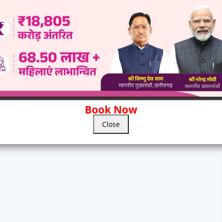
Book Now
Close