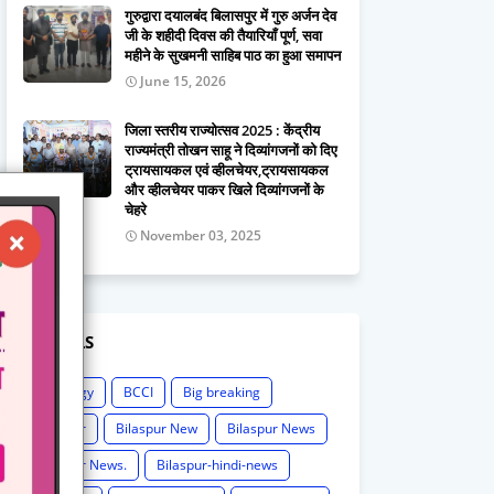
गुरुद्वारा दयालबंद बिलासपुर में गुरु अर्जन देव
जी के शहीदी दिवस की तैयारियाँ पूर्ण, सवा
महीने के सुखमनी साहिब पाठ का हुआ समापन
June 15, 2026
जिला स्तरीय राज्योत्सव 2025 : केंद्रीय
राज्यमंत्री तोखन साहू ने दिव्यांगजनों को दिए
ट्रायसायकल एवं व्हीलचेयर,ट्रायसायकल
और व्हीलचेयर पाकर खिले दिव्यांगजनों के
चेहरे
November 03, 2025
LABELS
Astrology
BCCI
Big breaking
Bilaspur
Bilaspur New
Bilaspur News
Bilaspur News.
Bilaspur-hindi-news