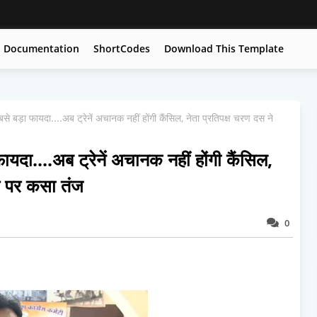
Documentation
ShortCodes
Download This Template
 बड़ा फायदा....अब ट्रेनें अचानक नहीं होंगी कैंसिल, नेता प्रतिपक्ष चरण दस ने
दा....अब ट्रेनें अचानक नहीं होंगी कैंसिल,
य पर कसा तंज
0