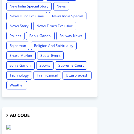
New India Special Story
News
News Hunt Exclusive
News India Special
News Story
News Times Exclusive
Politics
Rahul Gandhi
Railway News
Rajasthan
Religion And Spirituality
Share Market
Social Event
sonia Gandhi
Sports
Supreme Court
Technology
Train Cancel
Uttarpradesh
Weather
AD CODE