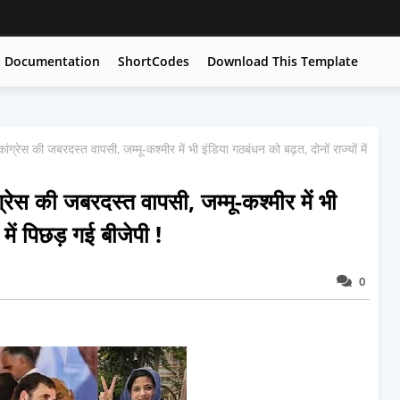
Documentation
ShortCodes
Download This Template
ंग्रेस की जबरदस्त वापसी, जम्मू-कश्मीर में भी इंडिया गठबंधन को बढ़त, दोनों राज्यों में
रेस की जबरदस्त वापसी, जम्मू-कश्मीर में भी
 में पिछड़ गई बीजेपी !
0