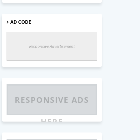
AD CODE
Responsive Advertisement
RESPONSIVE ADS
HERE