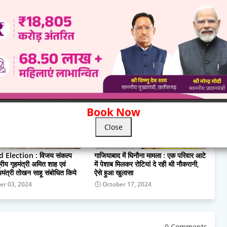
से ज्यादा लोगो ने ली पार्टी की सदस्यता
Show more
Book Now
Close
 Election : विजय संकल्प
गाजियाबाद में घिनौना मामला : एक परिवार आटे
्रीय गृहमंत्री अमित शाह एवं
में पेशाब मिलकर रोटियां दे रही थी नौकरानी,
ज्यमंत्री तोखन साहू संबोधित किये
ऐसे हुआ खुलासा
r 03, 2024
October 17, 2024
0 Comments