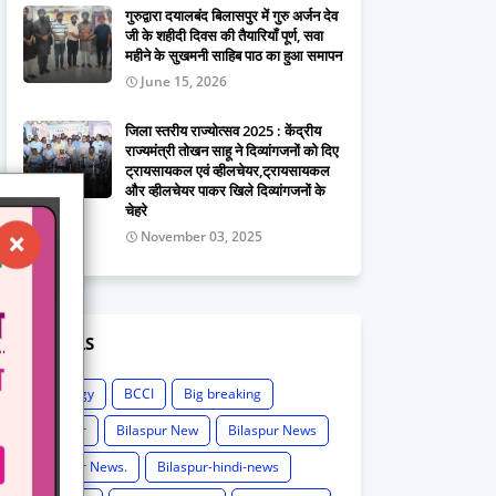
गुरुद्वारा दयालबंद बिलासपुर में गुरु अर्जन देव
जी के शहीदी दिवस की तैयारियाँ पूर्ण, सवा
महीने के सुखमनी साहिब पाठ का हुआ समापन
June 15, 2026
जिला स्तरीय राज्योत्सव 2025 : केंद्रीय
राज्यमंत्री तोखन साहू ने दिव्यांगजनों को दिए
ट्रायसायकल एवं व्हीलचेयर,ट्रायसायकल
और व्हीलचेयर पाकर खिले दिव्यांगजनों के
चेहरे
November 03, 2025
LABELS
Astrology
BCCI
Big breaking
Bilaspur
Bilaspur New
Bilaspur News
Bilaspur News.
Bilaspur-hindi-news