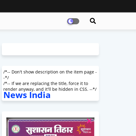
/*-- Don't show description on the item page -
-*/
/*-- If we are replacing the title, force it to
render anyway, and it'll be hidden in CSS. --*/
News India