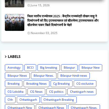
June 15, 2026
जिला स्तरीय राज्योत्सव 2025 : केंद्रीय राज्यमंत्री तोखन साहू ने
दिव्यांगजनों को दिए ट्रायसायकल एवं व्हीलचेयर,ट्रायसायकल और
व्हीलचेयर पाकर खिले दिव्यांगजनों के चेहरे
November 03, 2025
LABELS
Astrology
BCCI
Big breaking
Bilaspur
Bilaspur New
Bilaspur News
Bilaspur News.
Bilaspur-hindi-news
Breaking
Breaking News
Cg Breaking
CG exclusive
CG Loksbha
CG News
CG politics
Chattisgarh news
Chh
Chhattisgarh
Chhattisgarh Breaking
Chhattisgarh New
Chhattisgarh News
Chhattisgarh News.