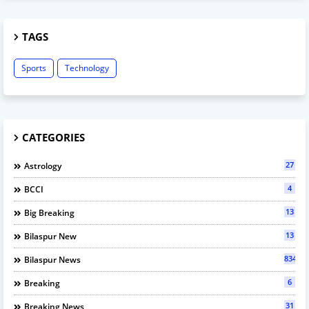
TAGS
Sports
Technology
CATEGORIES
27
Astrology
4
BCCI
13
Big Breaking
13
Bilaspur New
834
Bilaspur News
6
Breaking
31
Breaking News