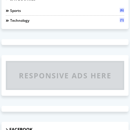
(6)
Sports
(1)
Technology
RESPONSIVE ADS HERE
FACEBOOK