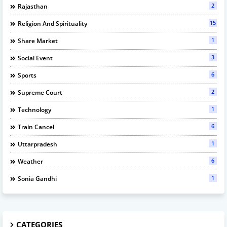
2
Rajasthan
15
Religion And Spirituality
1
Share Market
3
Social Event
6
Sports
2
Supreme Court
1
Technology
6
Train Cancel
1
Uttarpradesh
6
Weather
1
Sonia Gandhi
CATEGORIES