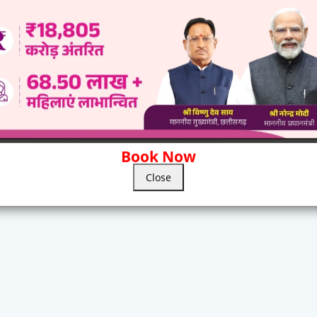
Book Now
Close