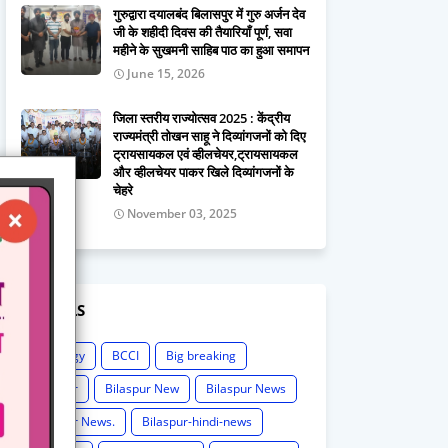
गुरुद्वारा दयालबंद बिलासपुर में गुरु अर्जन देव
जी के शहीदी दिवस की तैयारियाँ पूर्ण, सवा
महीने के सुखमनी साहिब पाठ का हुआ समापन
June 15, 2026
जिला स्तरीय राज्योत्सव 2025 : केंद्रीय
राज्यमंत्री तोखन साहू ने दिव्यांगजनों को दिए
ट्रायसायकल एवं व्हीलचेयर,ट्रायसायकल
और व्हीलचेयर पाकर खिले दिव्यांगजनों के
चेहरे
November 03, 2025
LABELS
Astrology
BCCI
Big breaking
Bilaspur
Bilaspur New
Bilaspur News
Bilaspur News.
Bilaspur-hindi-news