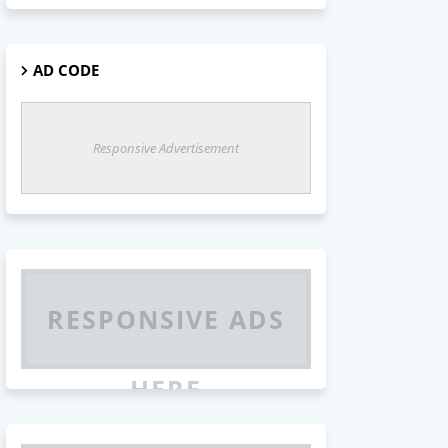
AD CODE
Responsive Advertisement
RESPONSIVE ADS
HERE