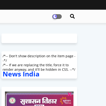
/*-- Don't show description on the item page -
-*/
/*-- If we are replacing the title, force it to
render anyway, and it'll be hidden in CSS. --*/
News India