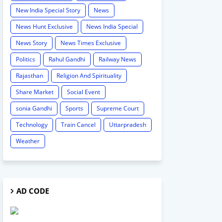
New India Special Story
News
News Hunt Exclusive
News India Special
News Story
News Times Exclusive
Politics
Rahul Gandhi
Railway News
Rajasthan
Religion And Spirituality
Share Market
Social Event
sonia Gandhi
Sports
Supreme Court
Technology
Train Cancel
Uttarpradesh
Weather
AD CODE