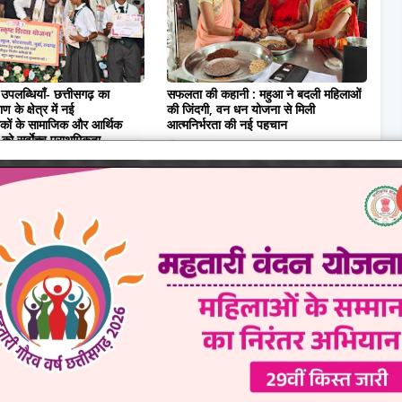
उपलब्धियाँ- छत्तीसगढ़ का
सफलता की कहानी : महुआ ने बदली महिलाओं
 के क्षेत्र में नई
की जिंदगी, वन धन योजना से मिली
कों के सामाजिक और आर्थिक
आत्मनिर्भरता की नई पहचान
ो सर्वाेच्च प्राथमिकता
August 06, 2026
07, 2026
0 Comments
wed by Admin.