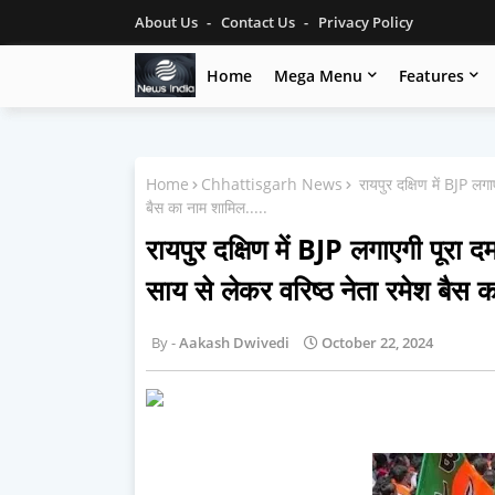
About Us
Contact Us
Privacy Policy
Home
Mega Menu
Features
Home
Chhattisgarh News
रायपुर दक्षिण में BJP लगाए
बैस का नाम शामिल.....
रायपुर दक्षिण में BJP लगाएगी पूरा दम
साय से लेकर वरिष्ठ नेता रमेश बैस क
Aakash Dwivedi
October 22, 2024