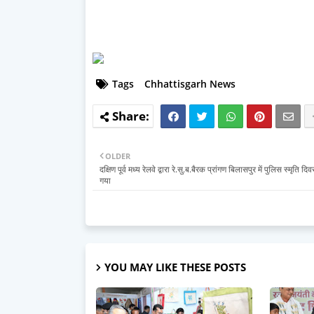
Tags
Chhattisgarh News
OLDER
दक्षिण पूर्व मध्य रेलवे द्वारा रे.सु.ब.बैरक प्रांगण बिलासपुर में पुलिस स्मृति द
गया
YOU MAY LIKE THESE POSTS