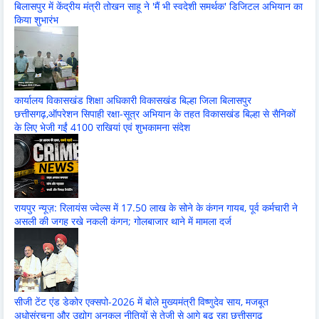
बिलासपुर में केंद्रीय मंत्री तोखन साहू ने 'मैं भी स्वदेशी समर्थक' डिजिटल अभियान का
किया शुभारंभ
कार्यालय विकासखंड शिक्षा अधिकारी विकासखंड बिल्हा जिला बिलासपुर
छत्तीसगढ़,ऑपरेशन सिपाही रक्षा-सूत्र अभियान के तहत विकासखंड बिल्हा से सैनिकों
के लिए भेजी गईं 4100 राखियां एवं शुभकामना संदेश
रायपुर न्यूज़: रिलायंस ज्वेल्स में 17.50 लाख के सोने के कंगन गायब, पूर्व कर्मचारी ने
असली की जगह रखे नकली कंगन; गोलबाजार थाने में मामला दर्ज
सीजी टेंट एंड डेकोर एक्सपो-2026 में बोले मुख्यमंत्री विष्णुदेव साय, मजबूत
अधोसंरचना और उद्योग अनुकूल नीतियों से तेजी से आगे बढ़ रहा छत्तीसगढ़