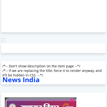
/*-- Don't show description on the item page --*/
/*-- If we are replacing the title, force it to render anyway, and
it'll be hidden in CSS. --*/
News India