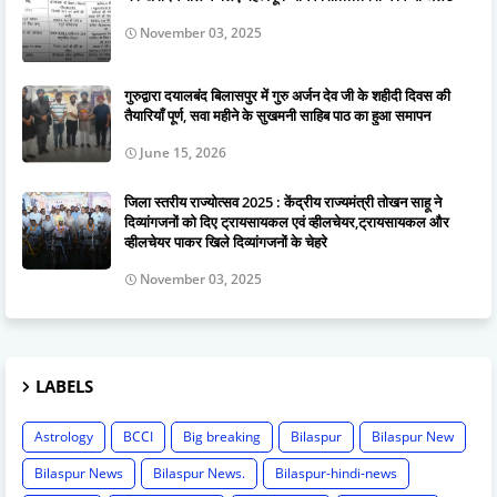
November 03, 2025
गुरुद्वारा दयालबंद बिलासपुर में गुरु अर्जन देव जी के शहीदी दिवस की
तैयारियाँ पूर्ण, सवा महीने के सुखमनी साहिब पाठ का हुआ समापन
June 15, 2026
जिला स्तरीय राज्योत्सव 2025 : केंद्रीय राज्यमंत्री तोखन साहू ने
दिव्यांगजनों को दिए ट्रायसायकल एवं व्हीलचेयर,ट्रायसायकल और
व्हीलचेयर पाकर खिले दिव्यांगजनों के चेहरे
November 03, 2025
LABELS
Astrology
BCCI
Big breaking
Bilaspur
Bilaspur New
Bilaspur News
Bilaspur News.
Bilaspur-hindi-news