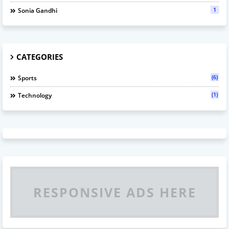
1
Sonia Gandhi
CATEGORIES
(6)
Sports
(1)
Technology
RESPONSIVE ADS HERE