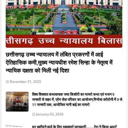
छत्तीसगढ़ उच्च न्यायालय में लंबित प्रकरणों में आई
ऐतिहासिक कमी,मुख्य न्यायधीश रमेश सिन्हा के नेतृत्व में
न्यायिक दक्षता को मिली नई दिशा
December 31, 2025
विश्व विख्यात कथावाचक जया किशोरी का मायरो कथा एवं भजन 9
जनवरी से शहर में, प्रेम सेवा परिवार का आयोजन,मिनोचा कॉलोनी में 9 से
11 जनवरी तक, आयोजित नानी बाई का मायरो
January 03, 2026
घर खरीदने वाले के लिए महत्वपूर्ण जानकारी.......रेरा ने किया अलर्ट