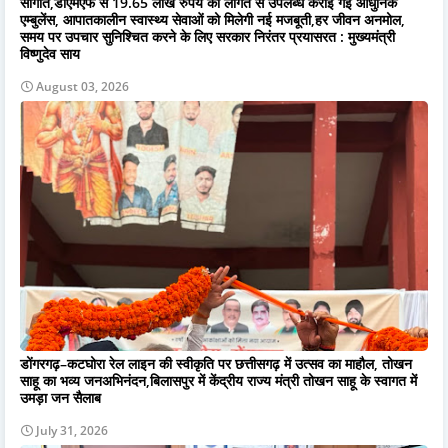
सौगात,डीएमएफ से 19.65 लाख रुपये की लागत से उपलब्ध कराई गई आधुनिक
एम्बुलेंस, आपातकालीन स्वास्थ्य सेवाओं को मिलेगी नई मजबूती,हर जीवन अनमोल,
समय पर उपचार सुनिश्चित करने के लिए सरकार निरंतर प्रयासरत : मुख्यमंत्री
विष्णुदेव साय
August 03, 2026
डोंगरगढ़–कटघोरा रेल लाइन की स्वीकृति पर छत्तीसगढ़ में उत्सव का माहौल, तोखन
साहू का भव्य जनअभिनंदन,बिलासपुर में केंद्रीय राज्य मंत्री तोखन साहू के स्वागत में
उमड़ा जन सैलाब
July 31, 2026