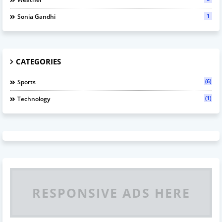
1
Sonia Gandhi
CATEGORIES
(6)
Sports
(1)
Technology
RESPONSIVE ADS HERE