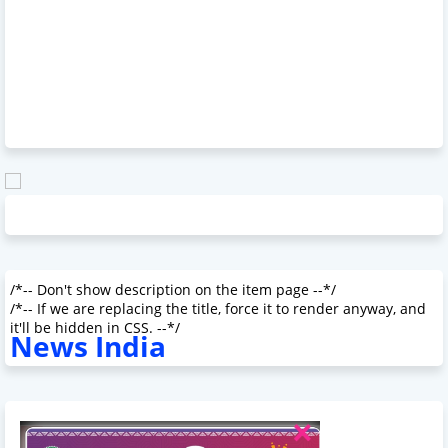
/*-- Don't show description on the item page --*/
/*-- If we are replacing the title, force it to render anyway, and
it'll be hidden in CSS. --*/
News India