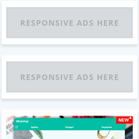
RESPONSIVE ADS HERE
RESPONSIVE ADS HERE