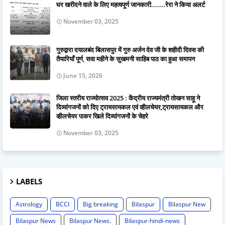
घर खरीदने वाले के लिए महत्वपूर्ण जानकारी.......रेरा ने किया अलर्ट
November 03, 2025
गुरुद्वारा दयालबंद बिलासपुर में गुरु अर्जन देव जी के शहीदी दिवस की
तैयारियाँ पूर्ण, सवा महीने के सुखमनी साहिब पाठ का हुआ समापन
June 15, 2026
जिला स्तरीय राज्योत्सव 2025 : केंद्रीय राज्यमंत्री तोखन साहू ने
दिव्यांगजनों को दिए ट्रायसायकल एवं व्हीलचेयर,ट्रायसायकल और
व्हीलचेयर पाकर खिले दिव्यांगजनों के चेहरे
November 03, 2025
LABELS
Astrology
BCCI
Big breaking
Bilaspur
Bilaspur New
Bilaspur News
Bilaspur News.
Bilaspur-hindi-news