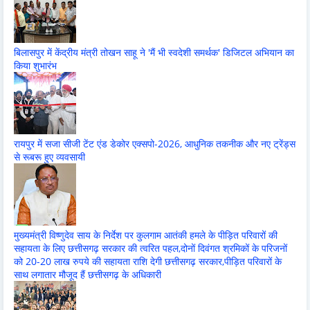
बिलासपुर में केंद्रीय मंत्री तोखन साहू ने 'मैं भी स्वदेशी समर्थक' डिजिटल अभियान का
किया शुभारंभ
रायपुर में सजा सीजी टेंट एंड डेकोर एक्सपो-2026, आधुनिक तकनीक और नए ट्रेंड्स
से रूबरू हुए व्यवसायी
मुख्यमंत्री विष्णुदेव साय के निर्देश पर कुलगाम आतंकी हमले के पीड़ित परिवारों की
सहायता के लिए छत्तीसगढ़ सरकार की त्वरित पहल,दोनों दिवंगत श्रमिकों के परिजनों
को 20-20 लाख रुपये की सहायता राशि देगी छत्तीसगढ़ सरकार,पीड़ित परिवारों के
साथ लगातार मौजूद हैं छत्तीसगढ़ के अधिकारी