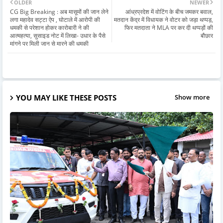
OLDER
NEWER
CG Big Breaking : अब मासूमों की जान लेने
आंध्रप्रदेश में वोटिंग के बीच जमकर बवाल,
लगा महादेव सट्टा ऐप , घोटाले में आरोपी की
मतदान केंद्र में विधायक ने वोटर को जड़ा थप्पड़,
धमकी से परेशान होकर कारोबारी ने की
फिर मतदाता ने MLA पर कर दी थप्पड़ों की
आत्महत्या, सुसाइड नोट में लिखा- उधार के पैसे
बौछार
मांगने पर मिली जान से मारने की धमकी
YOU MAY LIKE THESE POSTS
Show more