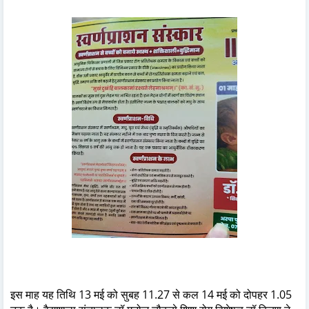
इस माह यह तिथि 13 मई को सुबह 11.27 से कल 14 मई को दोपहर 1.05