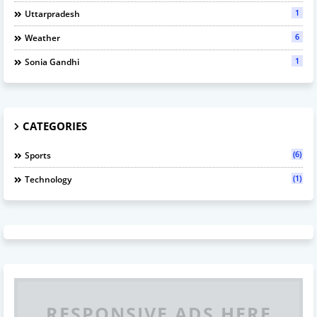
1
Uttarpradesh
6
Weather
1
Sonia Gandhi
CATEGORIES
(6)
Sports
(1)
Technology
RESPONSIVE ADS HERE