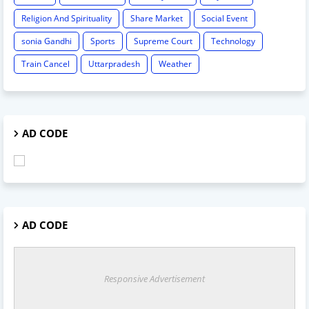
Religion And Spirituality
Share Market
Social Event
sonia Gandhi
Sports
Supreme Court
Technology
Train Cancel
Uttarpradesh
Weather
AD CODE
AD CODE
Responsive Advertisement