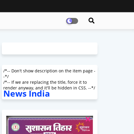
/*-- Don't show description on the item page -
-*/
/*-- If we are replacing the title, force it to
render anyway, and it'll be hidden in CSS. --*/
News India