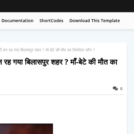
Documentation
ShortCodes
Download This Template
 सिटी बन रह गया बिलासपुर शहर ? माँ-बेटे की मौत का जिम्मेदार कौन ?
ी बन रह गया बिलासपुर शहर ? माँ-बेटे की मौत का
0