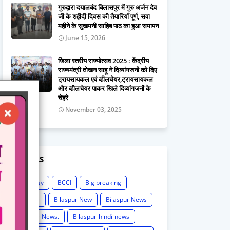
गुरुद्वारा दयालबंद बिलासपुर में गुरु अर्जन देव
जी के शहीदी दिवस की तैयारियाँ पूर्ण, सवा
महीने के सुखमनी साहिब पाठ का हुआ समापन
June 15, 2026
जिला स्तरीय राज्योत्सव 2025 : केंद्रीय
राज्यमंत्री तोखन साहू ने दिव्यांगजनों को दिए
ट्रायसायकल एवं व्हीलचेयर,ट्रायसायकल
और व्हीलचेयर पाकर खिले दिव्यांगजनों के
चेहरे
November 03, 2025
LABELS
Astrology
BCCI
Big breaking
Bilaspur
Bilaspur New
Bilaspur News
Bilaspur News.
Bilaspur-hindi-news