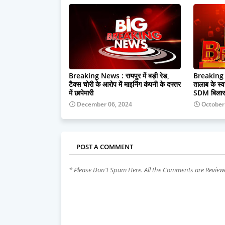
Breaking News : रायपुर में बड़ी रेड,
Breaking : व
टैक्स चोरी के आरोप में माइनिंग कंपनी के दफ्तर
तालाब के स्व
में छापेमारी
SDM बिलासपु
December 06, 2024
October
POST A COMMENT
* Please Don't Spam Here. All the Comments are Revie