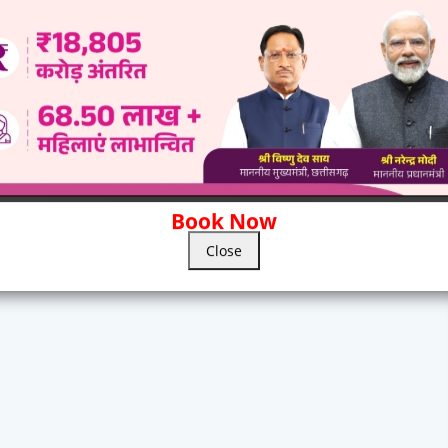
Book Now
Close