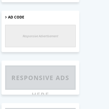
AD CODE
Responsive Advertisement
RESPONSIVE ADS
HERE