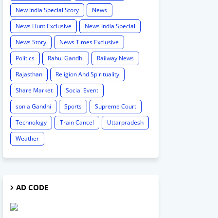
New India Special Story
News
News Hunt Exclusive
News India Special
News Story
News Times Exclusive
Politics
Rahul Gandhi
Railway News
Rajasthan
Religion And Spirituality
Share Market
Social Event
sonia Gandhi
Sports
Supreme Court
Technology
Train Cancel
Uttarpradesh
Weather
AD CODE